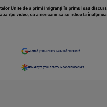
telor Unite de a primi imigranți în primul său discurs
apariție video, ca americanii să se ridice la înălțimea
ADAUGĂ ȘTIRILE PROTV CA SURSĂ PREFERATĂ
URMĂREȘTE ȘTIRILE PROTV ÎN GOOGLE DISCOVER