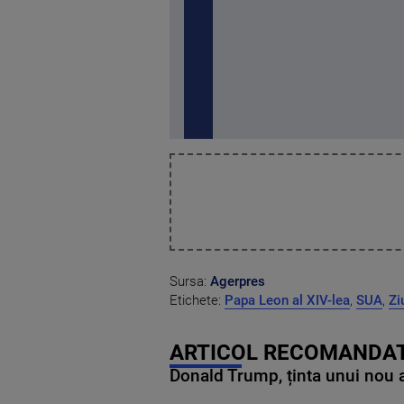
Sursa:
Agerpres
Etichete:
Papa Leon al XIV-lea
,
SUA
,
Zi
ARTICOL RECOMANDAT
Donald Trump, ținta unui nou as