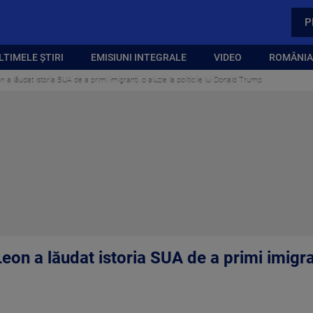
P
LTIMELE ȘTIRI
EMISIUNI INTEGRALE
VIDEO
ROMÂNIA,
a lăudat istoria SUA de a primi imigranți, o aluzie la politicile lui Donald Trump
on a lăudat istoria SUA de a primi imigranț