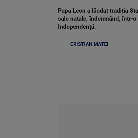
Papa Leon a lăudat tradiția Sta
sale natale, îndemnând, într-o 
Independență.
CRISTIAN MATEI