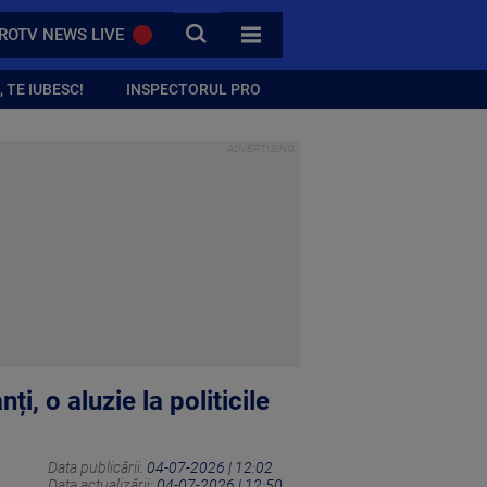
CAUTA
ROTV NEWS LIVE
TOATE CATEGORIILE
 TE IUBESC!
INSPECTORUL PRO
i, o aluzie la politicile
Data publicării:
04-07-2026 | 12:02
Data actualizării:
04-07-2026 | 12:50