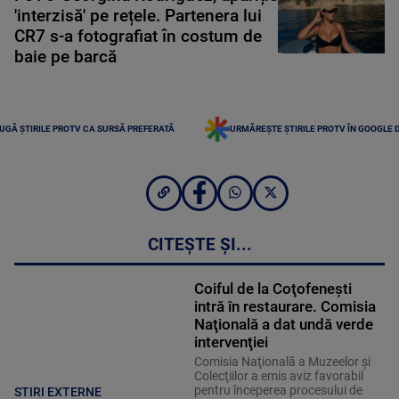
'interzisă' pe rețele. Partenera lui
CR7 s-a fotografiat în costum de
baie pe barcă
UGĂ ȘTIRILE PROTV CA SURSĂ PREFERATĂ
URMĂREȘTE ȘTIRILE PROTV ÎN GOOGLE 
CITEȘTE ȘI...
Coiful de la Coţofeneşti
intră în restaurare. Comisia
Naţională a dat undă verde
intervenţiei
Comisia Naţională a Muzeelor şi
Colecţiilor a emis aviz favorabil
pentru începerea procesului de
STIRI EXTERNE