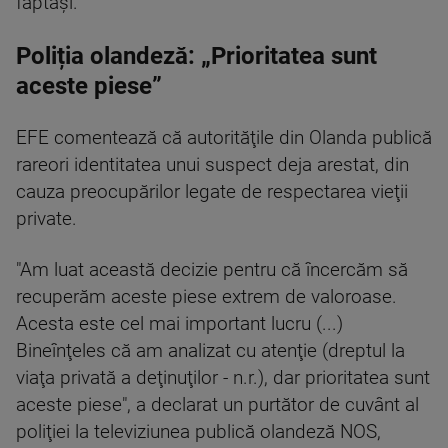
făptaşi.
Poliția olandeză: „Prioritatea sunt
aceste piese”
EFE comentează că autorităţile din Olanda publică
rareori identitatea unui suspect deja arestat, din
cauza preocupărilor legate de respectarea vieţii
private.
"Am luat această decizie pentru că încercăm să
recuperăm aceste piese extrem de valoroase.
Acesta este cel mai important lucru (...)
Bineînţeles că am analizat cu atenţie (dreptul la
viaţa privată a deţinuţilor - n.r.), dar prioritatea sunt
aceste piese", a declarat un purtător de cuvânt al
poliţiei la televiziunea publică olandeză NOS,