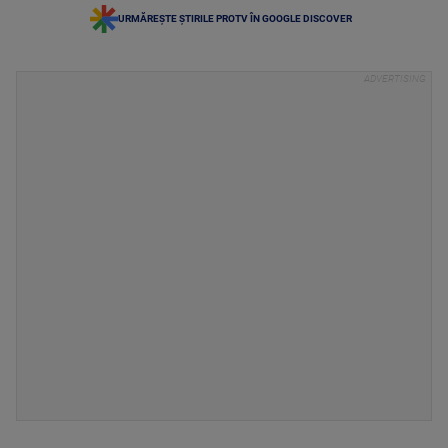
URMĂREȘTE ȘTIRILE PROTV ÎN GOOGLE DISCOVER