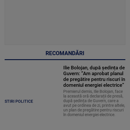
RECOMANDĂRI
Ilie Bolojan, după ședința de
Guvern: ”Am aprobat planul
de pregătire pentru riscuri în
domeniul energiei electrice”
Premierul demis, Ilie Bolojan, face
la această oră declarații de presă,
după ședința de Guvern, care a
STIRI POLITICE
avut pe ordinea de zi, printre altele,
un plan de pregătire pentru riscuri
în domeniul energiei electrice.