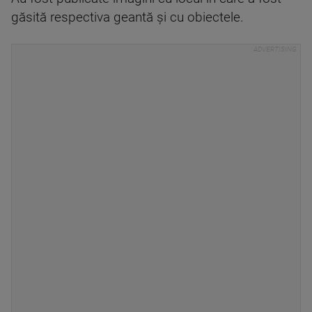
găsită respectiva geantă şi cu obiectele.