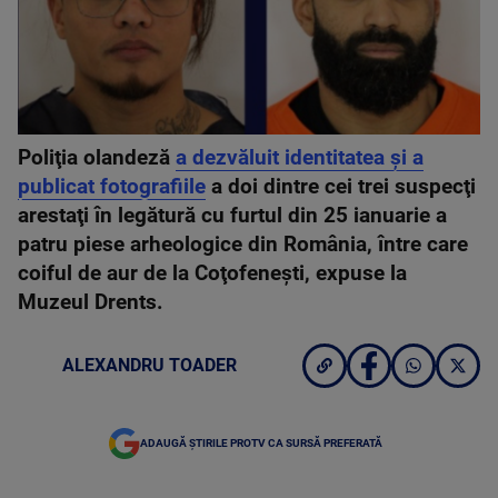
Poliţia olandeză
a dezvăluit identitatea şi a
publicat fotografiile
a doi dintre cei trei suspecţi
arestaţi în legătură cu furtul din 25 ianuarie a
patru piese arheologice din România, între care
coiful de aur de la Coţofeneşti, expuse la
Muzeul Drents.
ALEXANDRU TOADER
ADAUGĂ ȘTIRILE PROTV CA SURSĂ PREFERATĂ