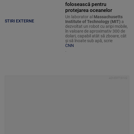
folosească pentru
protejarea oceanelor
Un laborator al
Massachusetts
STIRI EXTERNE
Institute of Technology (MIT)
a
dezvoltat un robot cu aripi mobile,
în valoare de aproximativ 300 de
dolari, capabil atât să zboare, cât
și să înoate sub apă, scrie
CNN
.