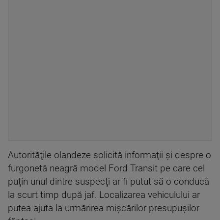
Autorităţile olandeze solicită informaţii şi despre o
furgonetă neagră model Ford Transit pe care cel
puţin unul dintre suspecţi ar fi putut să o conducă
la scurt timp după jaf. Localizarea vehiculului ar
putea ajuta la urmărirea mişcărilor presupuşilor