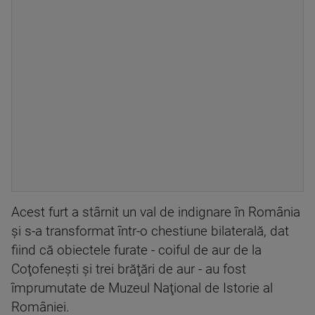
Acest furt a stârnit un val de indignare în România
şi s-a transformat într-o chestiune bilaterală, dat
fiind că obiectele furate - coiful de aur de la
Coţofeneşti şi trei brăţări de aur - au fost
împrumutate de Muzeul Naţional de Istorie al
României.