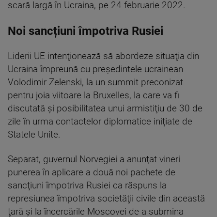
scară largă în Ucraina, pe 24 februarie 2022.
Noi sancțiuni împotriva Rusiei
Liderii UE intenţionează să abordeze situaţia din
Ucraina împreună cu preşedintele ucrainean
Volodimir Zelenski, la un summit preconizat
pentru joia viitoare la Bruxelles, la care va fi
discutată şi posibilitatea unui armistiţiu de 30 de
zile în urma contactelor diplomatice iniţiate de
Statele Unite.
Separat, guvernul Norvegiei a anunţat vineri
punerea în aplicare a două noi pachete de
sancţiuni împotriva Rusiei ca răspuns la
represiunea împotriva societăţii civile din această
ţară şi la încercările Moscovei de a submina