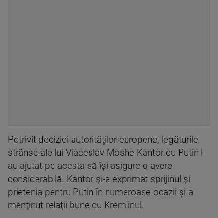
Potrivit deciziei autorităţilor europene, legăturile
strânse ale lui Viaceslav Moshe Kantor cu Putin l-
au ajutat pe acesta să îşi asigure o avere
considerabilă. Kantor şi-a exprimat sprijinul şi
prietenia pentru Putin în numeroase ocazii şi a
menţinut relaţii bune cu Kremlinul.