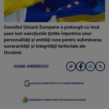
PROFIMEDIA
Consiliul Uniunii Europene a prelungit cu încă
şase luni sancţiunile ţintite împotriva unor
personalităţi şi entităţi ruse pentru subminarea
suveranităţii şi integrităţii teritoriale ale
Ucrainei.
IOANA ANDREESCU
ADAUGĂ ȘTIRILE PROTV CA SURSĂ PREFERATĂ
URMĂREȘTE ȘTIRILE PROTV ÎN GOOGLE DISCOVER