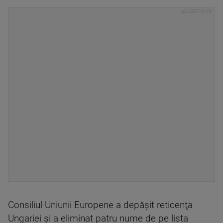
Consiliul Uniunii Europene a depăşit reticenţa
Ungariei şi a eliminat patru nume de pe lista