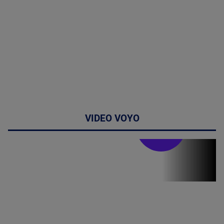
VIDEO VOYO
Stirile PRO TV