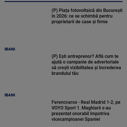
(P) Piața fotovoltaică din București
în 2026: ce se schimbă pentru
proprietarii de case și firme
IBANI
(P) Ești antreprenor? Află cum te
ajută o campanie de advertoriale
să crești vizibilitatea și încrederea
brandului tău
IBANI
Ferencvaros - Real Madrid 1-2, pe
VOYO Sport 1. Maghiarii s-au
prezentat onorabil împotriva
vicecampioanei Spaniei