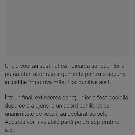
Unele voci au susţinut că ridicarea sancţiunilor ar
putea oferi altor ruşi argumente pentru o acţiune
în justiţie împotriva măsurilor punitive ale UE.
Într-un final, extinderea sancţiunilor a fost posibilă
după ce s-a ajuns la un acord echilibrat cu
unanimitate de voturi, au declarat sursele.
Acestea vor fi valabile până pe 25 septembrie
a.c..