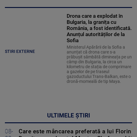
Drona care a explodat în
Bulgaria, la granița cu
România, a fost identificată.
Anunțul autorităților de la
Sofia
Ministerul Apărării de la Sofia a
STIRI EXTERNE
anunțat că drona care s-a
prăbușit sâmbătă dimineața pe un
câmp din Bulgaria, la circa un
kilometru de stația de comprimare
a gazelor de pe traseul
gazoductului Trans-Balkan, este o
dronă-momeală de tip Maya.
ULTIMELE ȘTIRI
08-
Care este mâncarea preferată a lui Florin