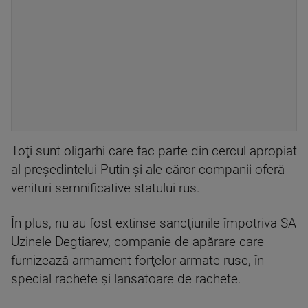
Toţi sunt oligarhi care fac parte din cercul apropiat
al preşedintelui Putin şi ale căror companii oferă
venituri semnificative statului rus.
În plus, nu au fost extinse sancţiunile împotriva SA
Uzinele Degtiarev, companie de apărare care
furnizează armament forţelor armate ruse, în
special rachete şi lansatoare de rachete.