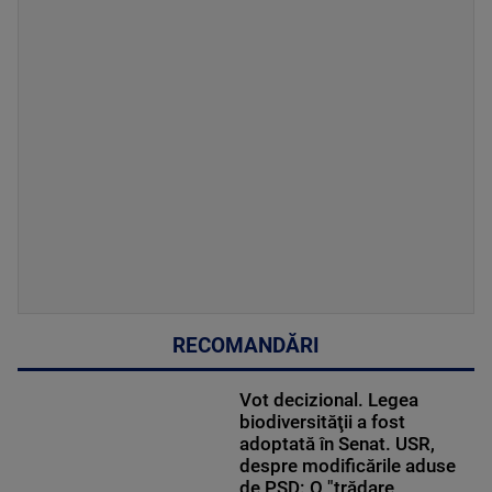
RECOMANDĂRI
Vot decizional. Legea
biodiversităţii a fost
adoptată în Senat. USR,
despre modificările aduse
de PSD: O "trădare