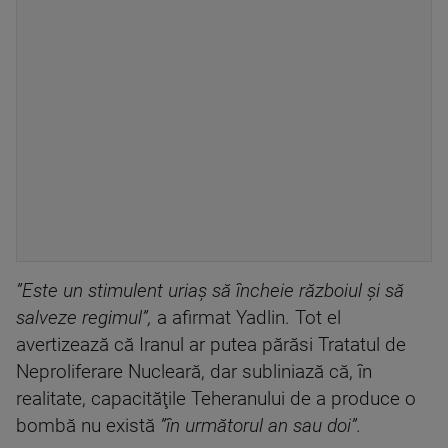
”Este un stimulent uriaş să încheie războiul şi să
salveze regimul”,
a afirmat Yadlin. Tot el
avertizează că Iranul ar putea părăsi Tratatul de
Neproliferare Nucleară, dar subliniază că, în
realitate, capacităţile Teheranului de a produce o
bombă nu există
”în următorul an sau doi”.