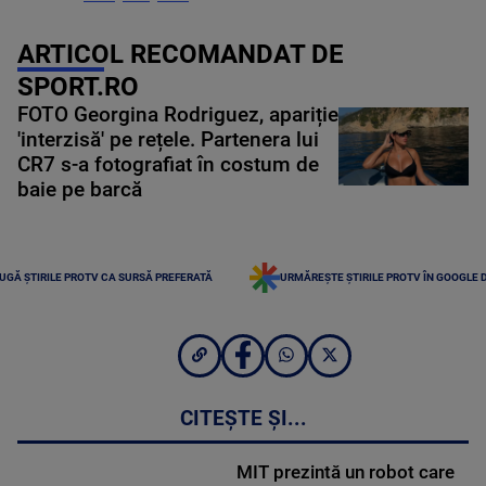
ARTICOL RECOMANDAT DE
SPORT.RO
FOTO Georgina Rodriguez, apariție
'interzisă' pe rețele. Partenera lui
CR7 s-a fotografiat în costum de
baie pe barcă
UGĂ ȘTIRILE PROTV CA SURSĂ PREFERATĂ
URMĂREȘTE ȘTIRILE PROTV ÎN GOOGLE 
CITEȘTE ȘI...
MIT prezintă un robot care