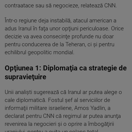
contraatace sau să negocieze, relatează CNN.
Într-o regiune deja instabilă, atacul american a
adus Iranul în faţa unor opţiuni periculoase. Orice
decizie va avea consecinţe profunde nu doar
pentru conducerea de la Teheran, ci şi pentru
echilibrul geopolitic mondial.
Opţiunea 1: Diplomaţia ca strategie de
supravieţuire
Unii analişti sugerează că Iranul ar putea alege o
cale diplomatică. Fostul şef al serviciilor de
informaţii militare israeliene, Amos Yadlin, a
declarat pentru CNN că regimul ar putea anunţa
revenirea la negocieri şi o oprire a îmbogăţirii