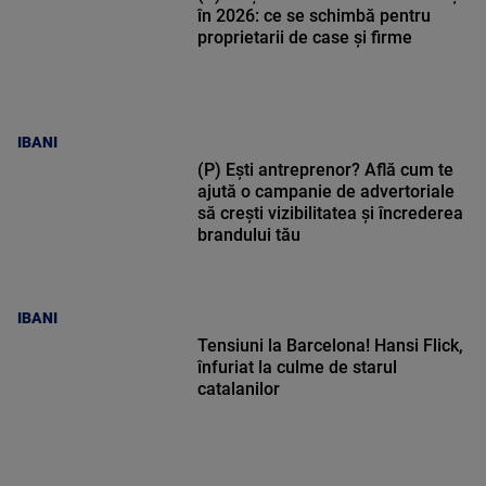
în 2026: ce se schimbă pentru
proprietarii de case și firme
IBANI
(P) Ești antreprenor? Află cum te
ajută o campanie de advertoriale
să crești vizibilitatea și încrederea
brandului tău
IBANI
Tensiuni la Barcelona! Hansi Flick,
înfuriat la culme de starul
catalanilor