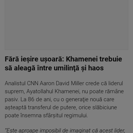
Fără ieşire uşoară: Khamenei trebuie
să aleagă între umilinţă şi haos
Analistul CNN Aaron David Miller crede că liderul
suprem, Ayatollahul Khamenei, nu poate rămâne
pasiv. La 86 de ani, cu o generaţie nouă care
aşteaptă transferul de putere, orice slăbiciune
poate însemna sfârşitul regimului.
”Este aproape imposibil de imaginat că acest lider,