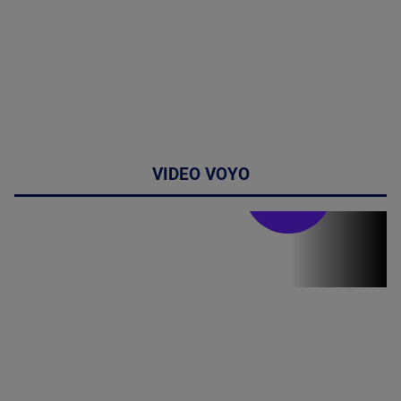
VIDEO VOYO
Doctor de
bine
Doctor de