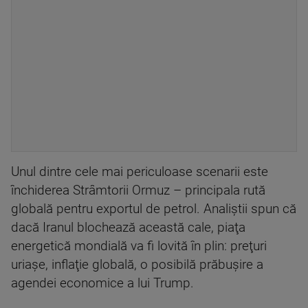
Unul dintre cele mai periculoase scenarii este
închiderea Strâmtorii Ormuz – principala rută
globală pentru exportul de petrol. Analiştii spun că
dacă Iranul blochează această cale, piaţa
energetică mondială va fi lovită în plin: preţuri
uriaşe, inflaţie globală, o posibilă prăbuşire a
agendei economice a lui Trump.