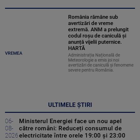
România rămâne sub
avertizări de vreme
extremă. ANM a prelungit
codul roșu de caniculă și
anunță vijelii puternice.
HARTĂ
VREMEA
Administrația Națională de
Meteorologie a emis joi noi
avertizări de caniculă și fenomene
severe pentru România.
ULTIMELE ȘTIRI
06-
Ministerul Energiei face un nou apel
08-
către români: Reduceți consumul de
2026
electricitate între orele 19:00 și 23:00