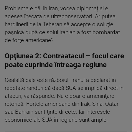
Problema e că, în Iran, vocea diplomaţiei e
adesea înecată de ultraconservatori. Ar putea
hardlinerii de la Teheran să accepte o soluţie
paşnică după ce solul iranian a fost bombardat
de forţe americane?
Opţiunea 2: Contraatacul – focul care
poate cuprinde întreaga regiune
Cealaltă cale este războiul. Iranul a declarat în
repetate rânduri că dacă SUA se implică direct în
atacuri, va răspunde. Nu e doar o ameninţare
retorică. Forţele americane din Irak, Siria, Qatar
sau Bahrain sunt ţinte directe. Iar interesele
economice ale SUA în regiune sunt ample.