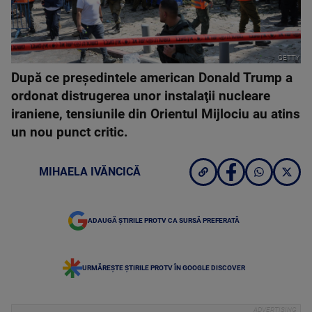
GETTY
După ce preşedintele american Donald Trump a
ordonat distrugerea unor instalaţii nucleare
iraniene, tensiunile din Orientul Mijlociu au atins
un nou punct critic.
MIHAELA IVĂNCICĂ
ADAUGĂ ȘTIRILE PROTV CA SURSĂ PREFERATĂ
URMĂREȘTE ȘTIRILE PROTV ÎN GOOGLE DISCOVER