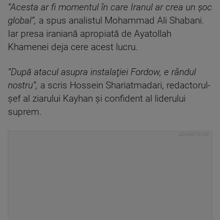
”Acesta ar fi momentul în care Iranul ar crea un şoc
global”,
a spus analistul Mohammad Ali Shabani.
Iar presa iraniană apropiată de Ayatollah
Khamenei deja cere acest lucru.
”După atacul asupra instalaţiei Fordow, e rândul
nostru”,
a scris Hossein Shariatmadari, redactorul-
şef al ziarului Kayhan şi confident al liderului
suprem.