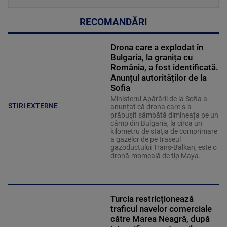
RECOMANDĂRI
Drona care a explodat în
Bulgaria, la granița cu
România, a fost identificată.
Anunțul autorităților de la
Sofia
Ministerul Apărării de la Sofia a
STIRI EXTERNE
anunțat că drona care s-a
prăbușit sâmbătă dimineața pe un
câmp din Bulgaria, la circa un
kilometru de stația de comprimare
a gazelor de pe traseul
gazoductului Trans-Balkan, este o
dronă-momeală de tip Maya.
Turcia restricționează
traficul navelor comerciale
către Marea Neagră, după