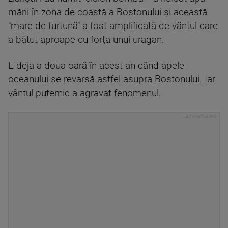
mării în zona de coastă a Bostonului și această
"mare de furtună" a fost amplificată de vântul care
a bătut aproape cu forța unui uragan.
E deja a doua oară în acest an când apele
oceanului se revarsă astfel asupra Bostonului. Iar
vântul puternic a agravat fenomenul.