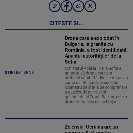
CITEȘTE ȘI...
Drona care a explodat în
Bulgaria, la granița cu
România, a fost identificată.
Anunțul autorităților de la
Sofia
Ministerul Apărării de la Sofia a
STIRI EXTERNE
anunțat că drona care s-a
prăbușit sâmbătă dimineața pe un
câmp din Bulgaria, la circa un
kilometru de stația de comprimare
a gazelor de pe traseul
gazoductului Trans-Balkan, este o
dronă-momeală de tip Maya.
Zelenski: Ucraina are un
acord cu SUA pentru