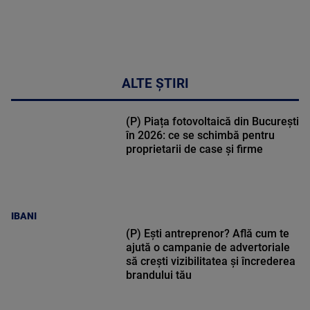
ALTE ȘTIRI
(P) Piața fotovoltaică din București
în 2026: ce se schimbă pentru
proprietarii de case și firme
IBANI
(P) Ești antreprenor? Află cum te
ajută o campanie de advertoriale
să crești vizibilitatea și încrederea
brandului tău