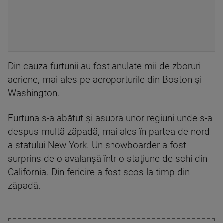
Din cauza furtunii au fost anulate mii de zboruri
aeriene, mai ales pe aeroporturile din Boston și
Washington.
Furtuna s-a abătut și asupra unor regiuni unde s-a
despus multă zăpadă, mai ales în partea de nord
a statului New York. Un snowboarder a fost
surprins de o avalanșă într-o staţiune de schi din
California. Din fericire a fost scos la timp din
zăpadă.