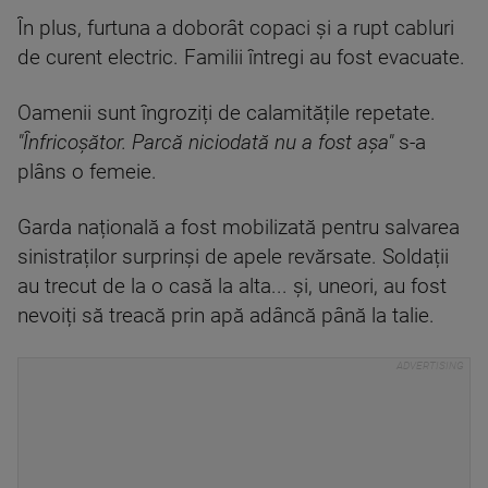
În plus, furtuna a doborât copaci și a rupt cabluri
de curent electric. Familii întregi au fost evacuate.
Oamenii sunt îngroziți de calamitățile repetate.
"Înfricoșător. Parcă niciodată nu a fost așa"
s-a
plâns o femeie.
Garda națională a fost mobilizată pentru salvarea
sinistraților surprinși de apele revărsate. Soldații
au trecut de la o casă la alta... și, uneori, au fost
nevoiți să treacă prin apă adâncă până la talie.