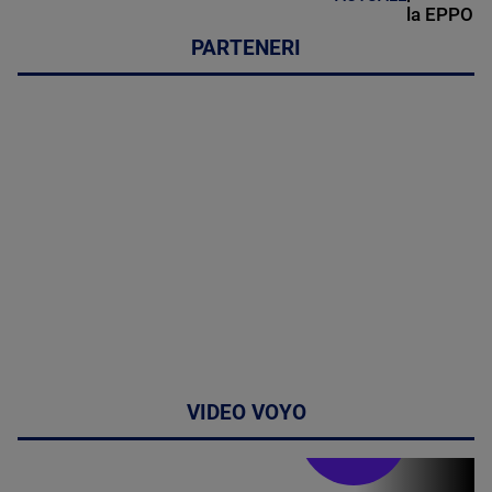
la EPPO
PARTENERI
VIDEO VOYO