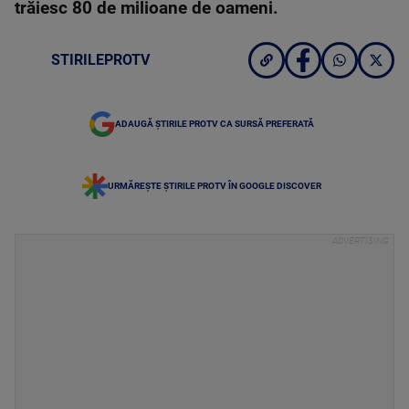
trăiesc 80 de milioane de oameni.
STIRILEPROTV
ADAUGĂ ȘTIRILE PROTV CA SURSĂ PREFERATĂ
URMĂREȘTE ȘTIRILE PROTV ÎN GOOGLE DISCOVER