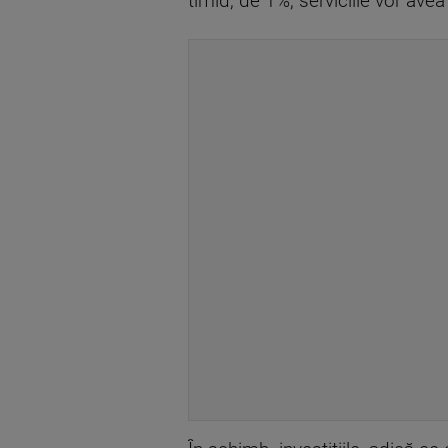
timid, de 1%, serviciile vor ave