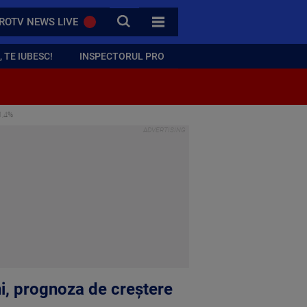
CAUTA
ROTV NEWS LIVE
TOATE CATEGORIILE
 TE IUBESC!
INSPECTORUL PRO
 1,4%
ni, prognoza de creștere