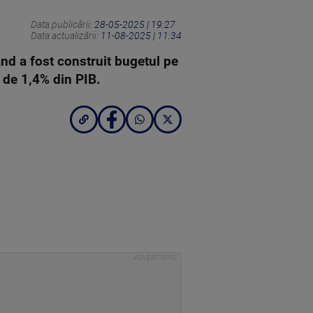
Data publicării:
28-05-2025 | 19:27
Data actualizării:
11-08-2025 | 11:34
nd a fost construit bugetul pe
 de 1,4% din PIB.