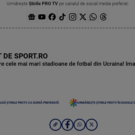
Urmărește
Știrile PRO TV
pe canalul de social media preferat:
 DE SPORT.RO
e cele mai mari stadioane de fotbal din Ucraina! Ima
UGĂ ȘTIRILE PROTV CA SURSĂ PREFERATĂ
URMĂREȘTE ȘTIRILE PROTV ÎN GOOGLE 