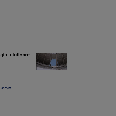
gini uluitoare
DISCOVER