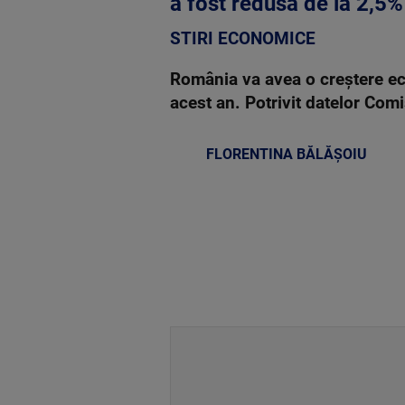
a fost redusă de la 2,5%
STIRI ECONOMICE
România va avea o creștere ec
acest an. Potrivit datelor Com
FLORENTINA BĂLĂȘOIU