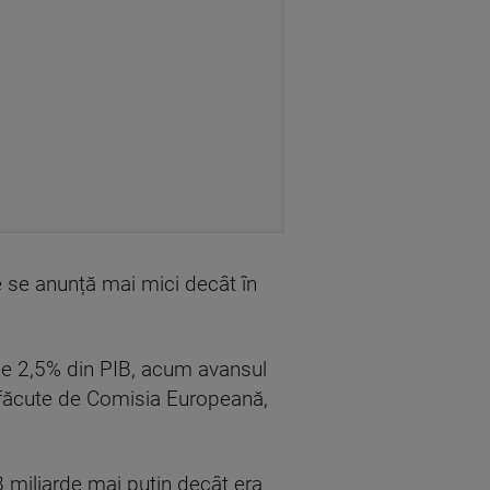
le se anunță mai mici decât în
de 2,5% din PIB, acum avansul
e făcute de Comisia Europeană,
 miliarde mai puțin decât era