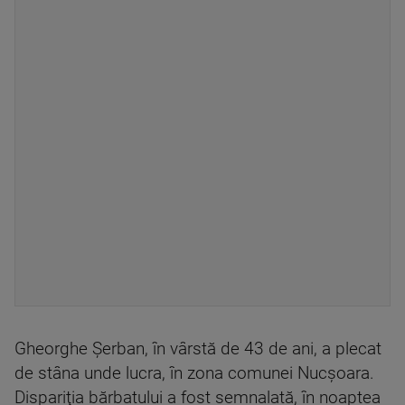
Gheorghe Şerban, în vârstă de 43 de ani, a plecat
de stâna unde lucra, în zona comunei Nucşoara.
Dispariţia bărbatului a fost semnalată, în noaptea