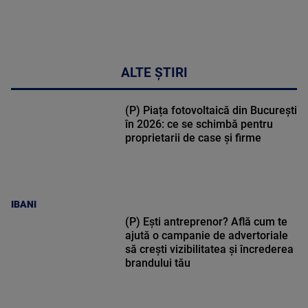
ALTE ȘTIRI
(P) Piața fotovoltaică din București
în 2026: ce se schimbă pentru
proprietarii de case și firme
IBANI
(P) Ești antreprenor? Află cum te
ajută o campanie de advertoriale
să crești vizibilitatea și încrederea
brandului tău