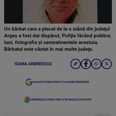
Un bărbat care a plecat de la o stână din judeţul
Argeş a fost dat dispărut, Poliţia făcând publice,
luni, fotografia şi semnalmentele acestuia.
Bărbatul este căutat în mai multe judeţe.
IOANA ANDREESCU
ADAUGĂ ȘTIRILE PROTV CA SURSĂ PREFERATĂ
URMĂREȘTE ȘTIRILE PROTV ÎN GOOGLE DISCOVER