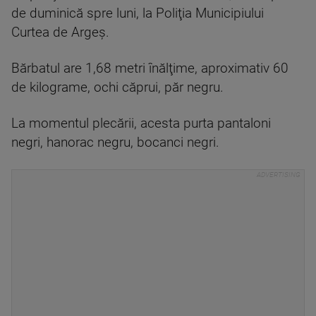
de duminică spre luni, la Poliţia Municipiului
Curtea de Argeş.
Bărbatul are 1,68 metri înălţime, aproximativ 60
de kilograme, ochi căprui, păr negru.
La momentul plecării, acesta purta pantaloni
negri, hanorac negru, bocanci negri.