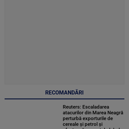
RECOMANDĂRI
Reuters: Escaladarea
atacurilor din Marea Neagră
perturbă exporturile de
cereale și petrol și