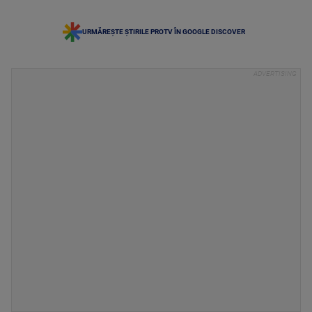
URMĂREȘTE ȘTIRILE PROTV ÎN GOOGLE DISCOVER