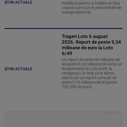
ȘTIRI ACTUALE
mobilizat pentru a toaleta ori tăia
copacii care pun în pericol liniile de
energie electrică.
Trageri Loto 6 august
2026. Report de peste 9,34
milioane de euro la Loto
6/49
Un report de peste 49 milioane de
lei (peste 9,34 milioane de euro) se
înregistrează la Loto 6/49, la
ȘTIRI ACTUALE
categoria I, în timp ce la Noroc
este în joc un report cumulat de
peste 3,79 milioane de lei (peste
722.300 de euro).