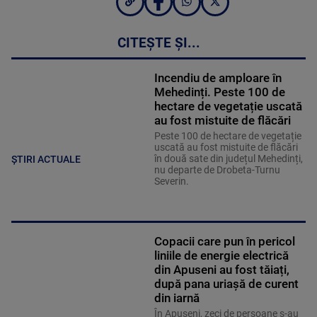
CITEȘTE ȘI...
Incendiu de amploare în
Mehedinți. Peste 100 de
hectare de vegetație uscată
au fost mistuite de flăcări
Peste 100 de hectare de vegetație
uscată au fost mistuite de flăcări
în două sate din județul Mehedinți,
ȘTIRI ACTUALE
nu departe de Drobeta-Turnu
Severin.
Copacii care pun în pericol
liniile de energie electrică
din Apuseni au fost tăiați,
după pana uriașă de curent
din iarnă
În Apuseni, zeci de persoane s-au