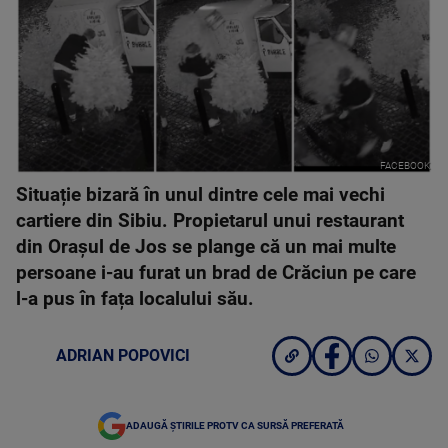
FACEBOOK
Situație bizară în unul dintre cele mai vechi
cartiere din Sibiu. Propietarul unui restaurant
din Orașul de Jos se plange că un mai multe
persoane i-au furat un brad de Crăciun pe care
l-a pus în fața localului său.
ADRIAN POPOVICI
ADAUGĂ ȘTIRILE PROTV CA SURSĂ PREFERATĂ