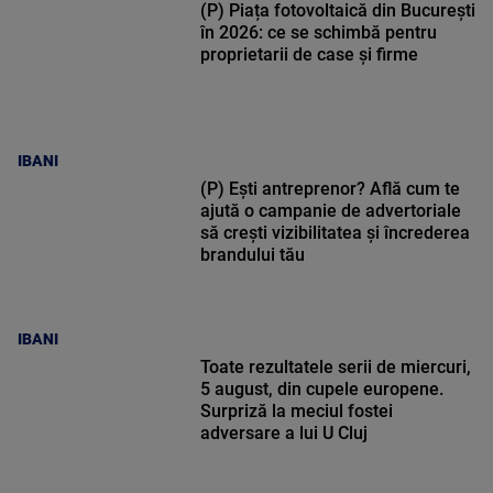
(P) Piața fotovoltaică din București
în 2026: ce se schimbă pentru
proprietarii de case și firme
IBANI
(P) Ești antreprenor? Află cum te
ajută o campanie de advertoriale
să crești vizibilitatea și încrederea
brandului tău
IBANI
Toate rezultatele serii de miercuri,
5 august, din cupele europene.
Surpriză la meciul fostei
adversare a lui U Cluj