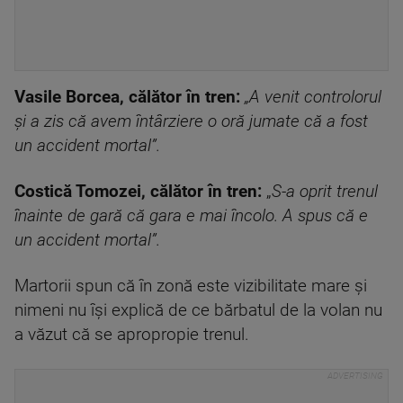
Vasile Borcea, călător în tren:
„A venit controlorul
şi a zis că avem întârziere o oră jumate că a fost
un accident mortal”.
Costică Tomozei, călător în tren:
„
S-a oprit trenul
înainte de gară că gara e mai încolo. A spus că e
un accident mortal”.
Martorii spun că în zonă este vizibilitate mare şi
nimeni nu îşi explică de ce bărbatul de la volan nu
a văzut că se apropropie trenul.