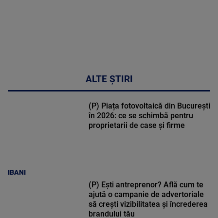
ALTE ȘTIRI
(P) Piața fotovoltaică din București
în 2026: ce se schimbă pentru
proprietarii de case și firme
IBANI
(P) Ești antreprenor? Află cum te
ajută o campanie de advertoriale
să crești vizibilitatea și încrederea
brandului tău