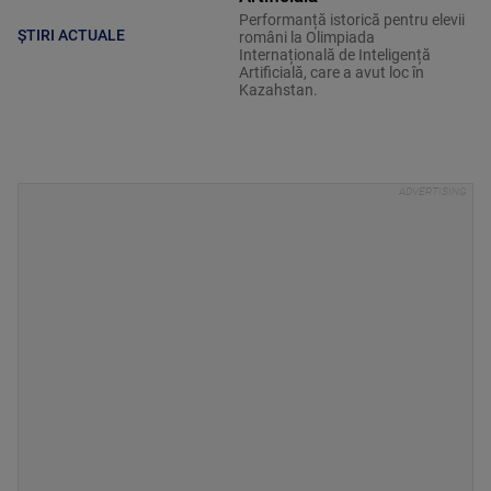
Performanță istorică pentru elevii
ȘTIRI ACTUALE
români la Olimpiada
Internațională de Inteligență
Artificială, care a avut loc în
Kazahstan.