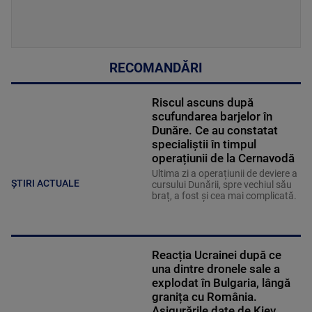
RECOMANDĂRI
Riscul ascuns după
scufundarea barjelor în
Dunăre. Ce au constatat
specialiștii în timpul
operațiunii de la Cernavodă
Ultima zi a operațiunii de deviere a
ȘTIRI ACTUALE
cursului Dunării, spre vechiul său
braț, a fost și cea mai complicată.
Reacția Ucrainei după ce
una dintre dronele sale a
explodat în Bulgaria, lângă
granița cu România.
Asigurările date de Kiev