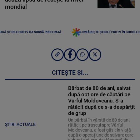
mondial
UGĂ ȘTIRILE PROTV CA SURSĂ PREFERATĂ
URMĂREȘTE ȘTIRILE PROTV ÎN GOOGLE 
CITEȘTE ȘI...
Bărbat de 80 de ani, salvat
după opt ore de căutări pe
Vârful Moldoveanu. S-a
rătăcit după ce s-a despărțit
de grup
Un bărbat în vârstă de 80 de ani,
ȘTIRI ACTUALE
rătăcit pe traseul spre Vârful
Moldoveanu, a fost găsit în viață
după o operațiune de salvare care