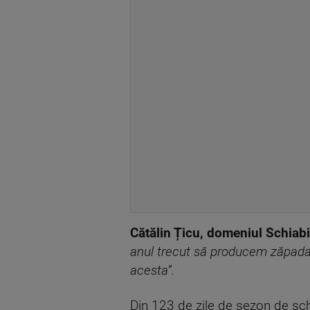
Cătălin Țicu, domeniul Schiabi
anul trecut să producem zăpada ar
acesta”.
Din 123 de zile de sezon de sc