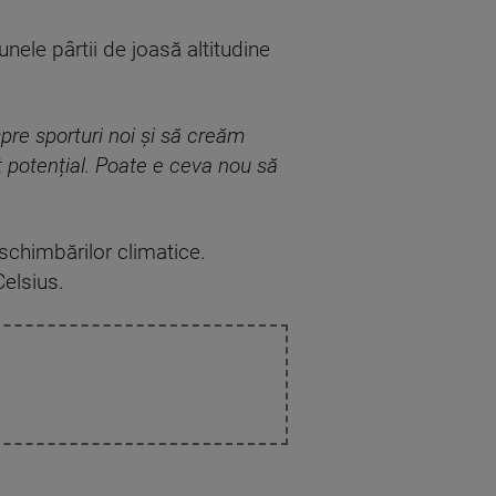
unele pârtii de joasă altitudine
pre sporturi noi și să creăm
lt potențial. Poate e ceva nou să
 schimbărilor climatice.
elsius.