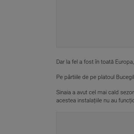
Dar la fel a fost în toată Europa,
Pe pârtiile de pe platoul Bucegi
Sinaia a avut cel mai cald sezon 
acestea instalațiile nu au funcți