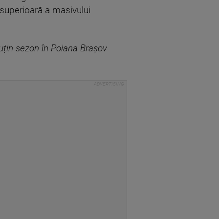
a superioară a masivului
uțin sezon în Poiana Brașov