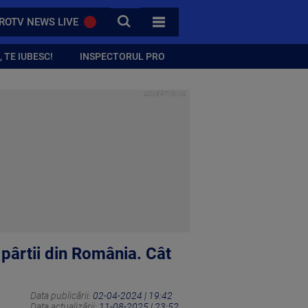
CAUTA
ROTV NEWS LIVE
TOATE CATEGORIILE
 TE IUBESC!
INSPECTORUL PRO
 pârtii din România. Cât
Data publicării:
02-04-2024 | 19:42
Data actualizării:
11-08-2025 | 23:52