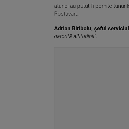
atunci au putut fi pornite tunuri
Postăvaru.
Adrian Biriboiu, șeful serviciul
datorită altitudinii”.