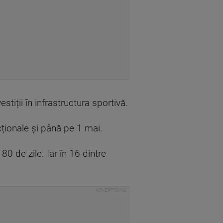
estiții în infrastructura sportivă.
cționale și până pe 1 mai.
80 de zile. Iar în 16 dintre