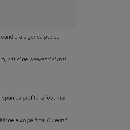
, când era sigur că pot să
e zi, cât și de weekend și mai
il spun că profitul a fost mai
00 de euro pe lună. Curentul