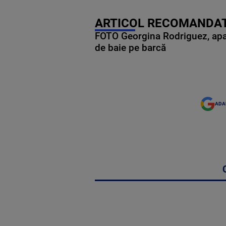
ARTICOL RECOMANDAT
FOTO Georgina Rodriguez, apariț
de baie pe barcă
ADA