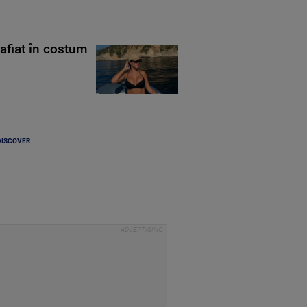
rafiat în costum
DISCOVER