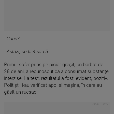
- Când?
- Astăzi, pe la 4 sau 5.
Primul șofer prins pe picior greșit, un bărbat de
28 de ani, a recunoscut că a consumat substanțe
interzise. La test, rezultatul a fost, evident, pozitiv.
Polițiștii i-au verificat apoi și mașina, în care au
găsit un rucsac.