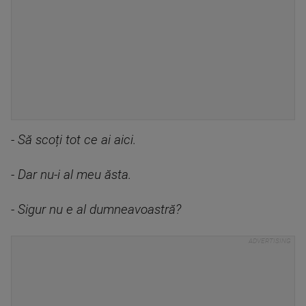
- Să scoți tot ce ai aici.
- Dar nu-i al meu ăsta.
- Sigur nu e al dumneavoastră?