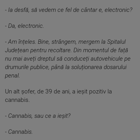
- Ia desfă, să vedem ce fel de cântar e, electronic?
- Da, electronic.
- Am înțeles. Bine, strângem, mergem la Spitalul
Județean pentru recoltare. Din momentul de față
nu mai aveți dreptul să conduceți autovehicule pe
drumurile publice, până la soluționarea dosarului
penal.
Un alt șofer, de 39 de ani, a ieșit pozitiv la
cannabis.
- Cannabis, sau ce a ieșit?
- Cannabis.