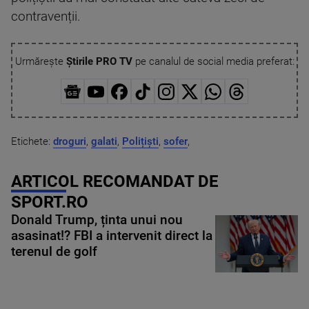
contravenții.
Urmărește
Știrile PRO TV
pe canalul de social media preferat:
Etichete:
droguri
,
galati
,
Polițiști
,
sofer
,
ARTICOL RECOMANDAT DE
SPORT.RO
Donald Trump, ținta unui nou
asasinat!? FBI a intervenit direct la
terenul de golf