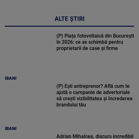
ALTE ȘTIRI
(P) Piața fotovoltaică din București
în 2026: ce se schimbă pentru
proprietarii de case și firme
IBANI
(P) Ești antreprenor? Află cum te
ajută o campanie de advertoriale
să crești vizibilitatea și încrederea
brandului tău
IBANI
Adrian Mihalcea, discurs incredibil