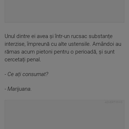
Unul dintre ei avea și într-un rucsac substanțe
interzise, împreună cu alte ustensile. Amândoi au
rămas acum pietoni pentru o perioadă, și sunt
cercetați penal.
- Ce ați consumat?
- Marijuana.