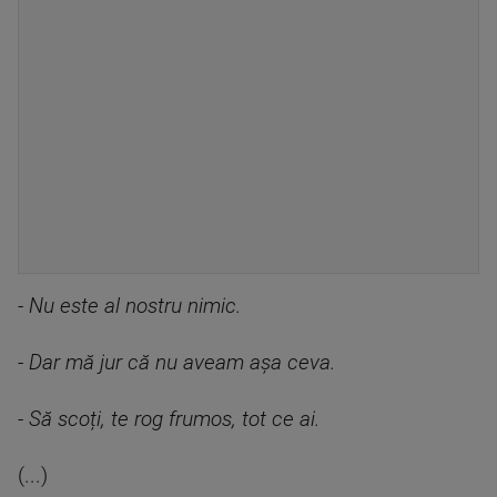
- Nu este al nostru nimic.
- Dar mă jur că nu aveam așa ceva.
- Să scoți, te rog frumos, tot ce ai.
(...)