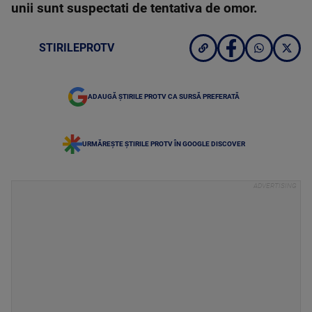
unii sunt suspectati de tentativa de omor.
STIRILEPROTV
ADAUGĂ ȘTIRILE PROTV CA SURSĂ PREFERATĂ
URMĂREȘTE ȘTIRILE PROTV ÎN GOOGLE DISCOVER