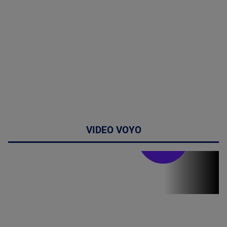
VIDEO VOYO
Stirile PRO TV