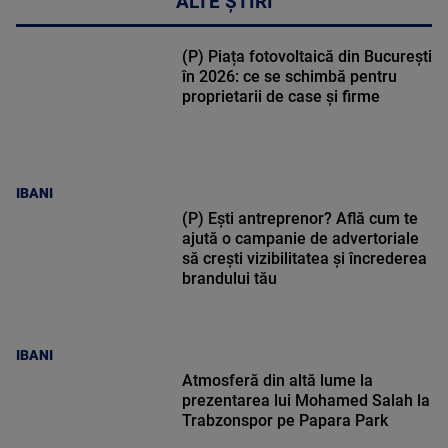
ALTE ȘTIRI
(P) Piața fotovoltaică din București
în 2026: ce se schimbă pentru
proprietarii de case și firme
IBANI
(P) Ești antreprenor? Află cum te
ajută o campanie de advertoriale
să crești vizibilitatea și încrederea
brandului tău
IBANI
Atmosferă din altă lume la
prezentarea lui Mohamed Salah la
Trabzonspor pe Papara Park