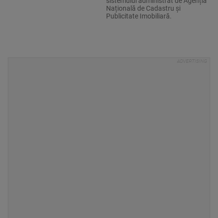
sistemului administrat de Agenția
Națională de Cadastru și
Publicitate Imobiliară.