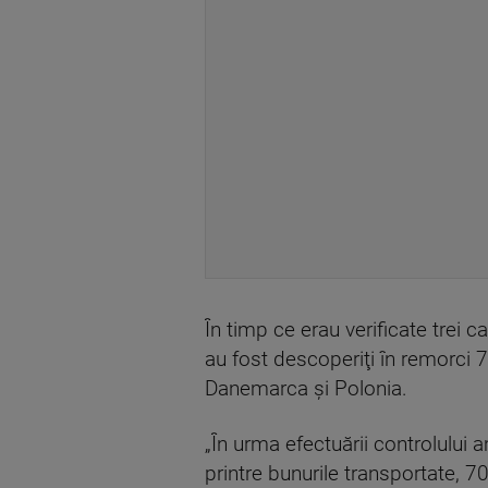
În timp ce erau verificate trei 
au fost descoperiţi în remorci 7
Danemarca şi Polonia.
„În urma efectuării controlului 
printre bunurile transportate, 70