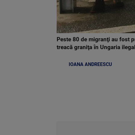
Peste 80 de migranţi au fost pr
treacă graniţa în Ungaria ileg
IOANA ANDREESCU