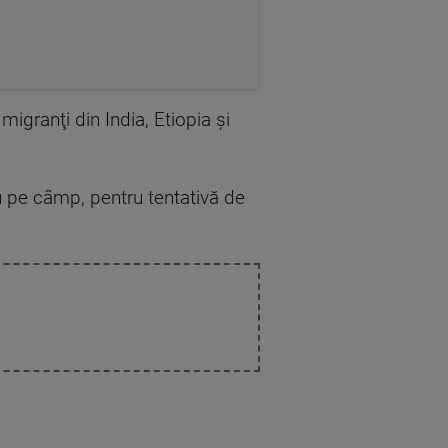
igranţi din India, Etiopia şi
sau pe câmp, pentru tentativă de