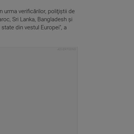
urma verificărilor, poliţiştii de
 Maroc, Sri Lanka, Bangladesh şi
 state din vestul Europei", a