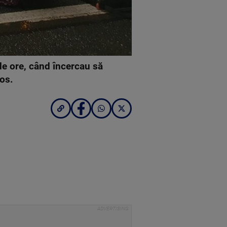
 de ore, când încercau să
jos.