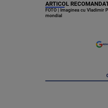
ARTICOL RECOMANDAT
FOTO | Imaginea cu Vladimir Put
mondial
ADA