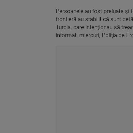
Persoanele au fost preluate şi tr
frontieră au stabilit că sunt cet
Turcia, care intenţionau să trea
informat, miercuri, Poliţia de Fr