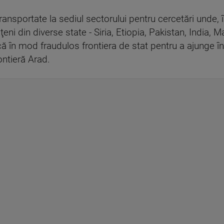
ansportate la sediul sectorului pentru cercetări unde, în 
ăţeni din diverse state - Siria, Etiopia, Pakistan, India,
că în mod fraudulos frontiera de stat pentru a ajunge în
ontieră Arad.