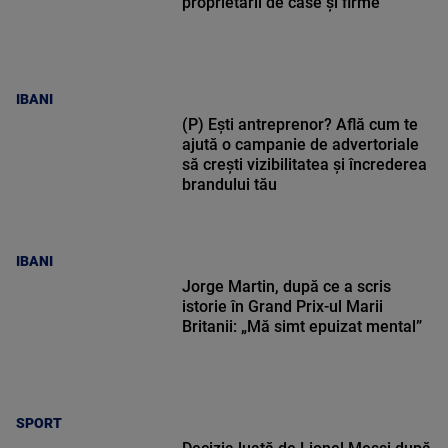
proprietarii de case și firme
IBANI
(P) Ești antreprenor? Află cum te
ajută o campanie de advertoriale
să crești vizibilitatea și încrederea
brandului tău
IBANI
Jorge Martin, după ce a scris
istorie în Grand Prix-ul Marii
Britanii: „Mă simt epuizat mental”
SPORT