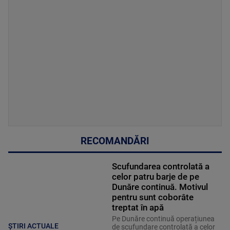
RECOMANDĂRI
Scufundarea controlată a
celor patru barje de pe
Dunăre continuă. Motivul
pentru sunt coborâte
treptat în apă
Pe Dunăre continuă operațiunea
ȘTIRI ACTUALE
de scufundare controlată a celor