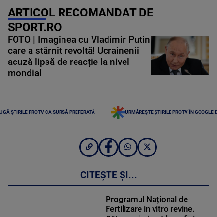
ARTICOL RECOMANDAT DE
SPORT.RO
FOTO | Imaginea cu Vladimir Putin
care a stârnit revoltă! Ucrainenii
acuză lipsă de reacție la nivel
mondial
UGĂ ȘTIRILE PROTV CA SURSĂ PREFERATĂ
URMĂREȘTE ȘTIRILE PROTV ÎN GOOGLE 
CITEȘTE ȘI...
Programul Național de
Fertilizare in vitro revine.