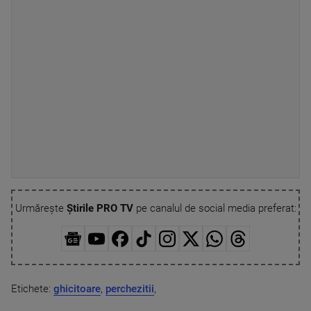
Urmărește
Știrile PRO TV
pe canalul de social media preferat:
Etichete:
ghicitoare
,
perchezitii
,