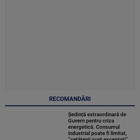
RECOMANDĂRI
Ședință extraordinară de
Guvern pentru criza
energetică. Consumul
industrial poate fi limitat,
”cetățenii sunt exceptați”