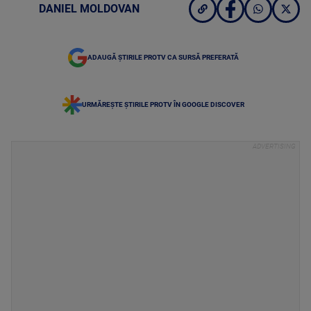
DANIEL MOLDOVAN
ADAUGĂ ȘTIRILE PROTV CA SURSĂ PREFERATĂ
URMĂREȘTE ȘTIRILE PROTV ÎN GOOGLE DISCOVER