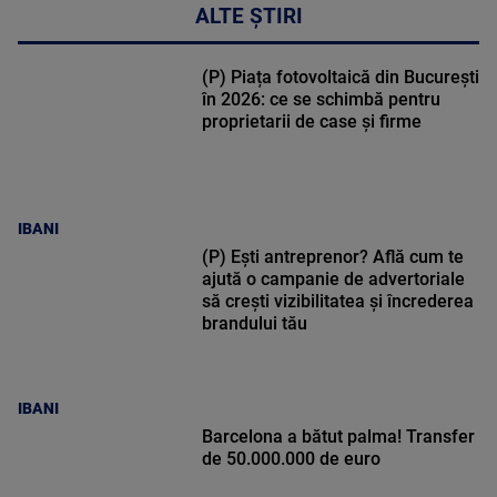
ALTE ȘTIRI
(P) Piața fotovoltaică din București
în 2026: ce se schimbă pentru
proprietarii de case și firme
IBANI
(P) Ești antreprenor? Află cum te
ajută o campanie de advertoriale
să crești vizibilitatea și încrederea
brandului tău
IBANI
Barcelona a bătut palma! Transfer
de 50.000.000 de euro