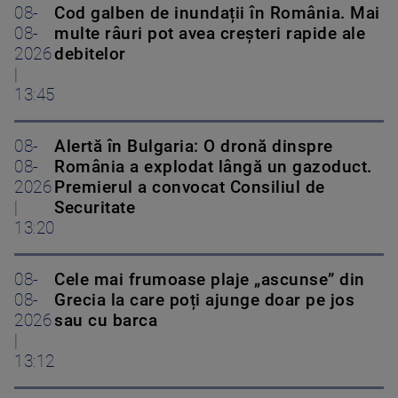
08-
Cod galben de inundații în România. Mai
08-
multe râuri pot avea creșteri rapide ale
2026
debitelor
|
13:45
08-
Alertă în Bulgaria: O dronă dinspre
08-
România a explodat lângă un gazoduct.
2026
Premierul a convocat Consiliul de
|
Securitate
13:20
08-
Cele mai frumoase plaje „ascunse” din
08-
Grecia la care poți ajunge doar pe jos
2026
sau cu barca
|
13:12