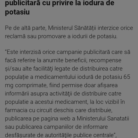
publicitară cu privire la iodura de
potasiu
Pe de altă parte, Ministerul Sănătății interzice orice
reclamă sau promovare a iodurii de potasiu.
”Este interzisă orice campanie publicitară care să
facă referire la anumite beneficii, recompense
şi/sau alte facilităţi legate de distribuirea catre
populație a medicamentului iodură de potasiu 65
mg comprimate, fiind permise doar afişarea
informării asupra activităţii de distribuire catre
populatie a acestui medicament, la loc vizibil în
farmacia cu circuit deschis care distribuie,
publicarea pe pagina web a Ministerului Sanatatii
sau publicarea campaniilor de informare
desfăşurate de autorităţile publice centrale”,