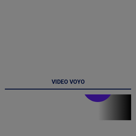
VIDEO VOYO
Stirile PRO TV