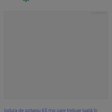
Iodura de potasiu 65 mg care trebuie luată în