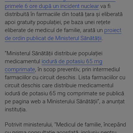
primele 6 ore după un incident nuclear
va fi
distribuită în farmaciile din toată țara și eliberată
apoi gratuity populației, pe baza unei rețete
eliberate de medicul de familie, arată un
proiect
de ordin publicat de Ministerul Sănătății
.
”Ministerul Sănătății distribuie populației
medicamentul
iodură de potasiu 65 mg
comprimate
, în scop preventiv, prin intermediul
farmaciilor cu circuit deschis. Lista farmaciilor cu
circuit deschis care distribuie medicamentul
iodură de potasiu 65 mg comprimate se publică
pe pagina web a Ministerului Sănătății”, a anunțat
instituția.
Potrivit ministerului, ”Medicul de familie, începând
cu prima consultație acordată, inclusiv pentru