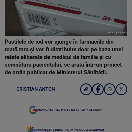
STIRILEPROTV
Pastilele de iod vor ajunge în farmaciile din
toată țara și vor fi distribuite doar pe baza unei
rețete eliberate de medicul de familie și cu
semnătura pacientului, se arată într-un proiect
de ordin publicat de Ministerul Sănătății.
CRISTIAN ANTON
ADAUGĂ ȘTIRILE PROTV CA SURSĂ PREFERATĂ
URMĂREȘTE ȘTIRILE PROTV ÎN GOOGLE DISCOVER