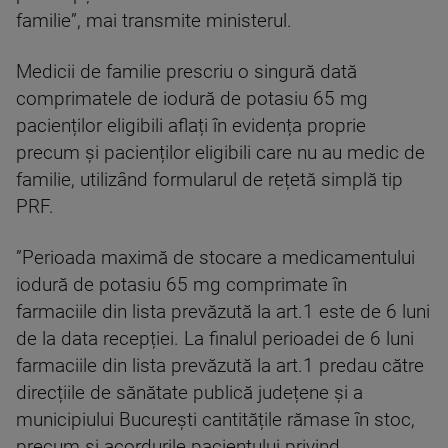
familie”, mai transmite ministerul.
Medicii de familie prescriu o singură dată
comprimatele de iodură de potasiu 65 mg
pacienților eligibili aflați în evidența proprie
precum și pacienților eligibili care nu au medic de
familie, utilizând formularul de rețetă simplă tip
PRF.
”Perioada maximă de stocare a medicamentului
iodură de potasiu 65 mg comprimate în
farmaciile din lista prevăzută la art.1 este de 6 luni
de la data recepției. La finalul perioadei de 6 luni
farmaciile din lista prevăzută la art.1 predau către
direcțiile de sănătate publică județene și a
municipiului București cantitățile rămase în stoc,
precum și acordurile pacientului privind