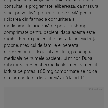
consultațiile programate, eliberează, ca măsură
strict preventivă, prescripția medicală pentru
ridicarea din farmacia comunitară a
medicamentului iodură de potasiu 65 mg
comprimate pentru pacient, dacă acesta este
eligibil. Pentru pacientul minor aflat în evidența
proprie, medicul de familie eliberează
reprezentantului legal al acestuia, prescripția
medicală pe numele pacientului minor. După
eliberarea prescripției medicale, medicamentul
iodură de potasiu 65 mg comprimate se ridică
din farmaciile din lista prevăzută la art.1”.