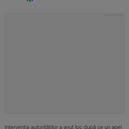
Intervenţia autorităţilor a avut loc după ce un apel