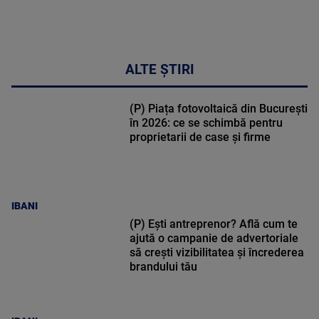
ALTE ȘTIRI
(P) Piața fotovoltaică din București
în 2026: ce se schimbă pentru
proprietarii de case și firme
IBANI
(P) Ești antreprenor? Află cum te
ajută o campanie de advertoriale
să crești vizibilitatea și încrederea
brandului tău