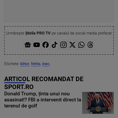
Urmărește
Știrile PRO TV
pe canalul de social media preferat:
Etichete:
bihor
,
fetita
,
inec
,
ARTICOL RECOMANDAT DE
SPORT.RO
Donald Trump, ținta unui nou
asasinat!? FBI a intervenit direct la
terenul de golf