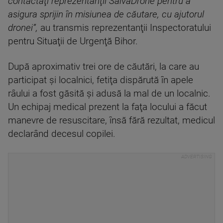
contactaţi reprezentanţii SalvaDrone pentru a
asigura sprijin în misiunea de căutare, cu ajutorul
dronei”,
au transmis reprezentanţii Inspectoratului
pentru Situaţii de Urgenţă Bihor.
După aproximativ trei ore de căutări, la care au
participat şi localnici, fetiţa dispărută în apele
râului a fost găsită şi adusă la mal de un localnic.
Un echipaj medical prezent la faţa locului a făcut
manevre de resuscitare, însă fără rezultat, medicul
declarând decesul copilei.