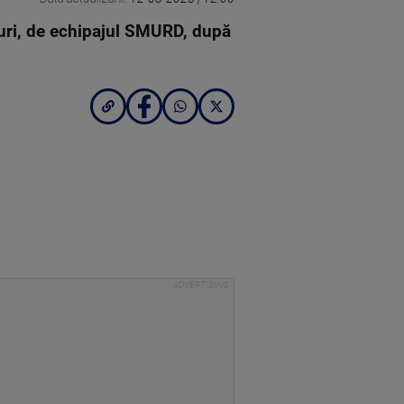
rcuri, de echipajul SMURD, după