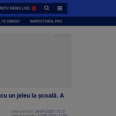
CAUTA
ROTV NEWS LIVE
TOATE CATEGORIILE
 TE IUBESC!
INSPECTORUL PRO
cu un jeleu la școală. A
Data publicării:
26-04-2023 | 15:12
Data actualizării:
12-08-2025 | 12:06