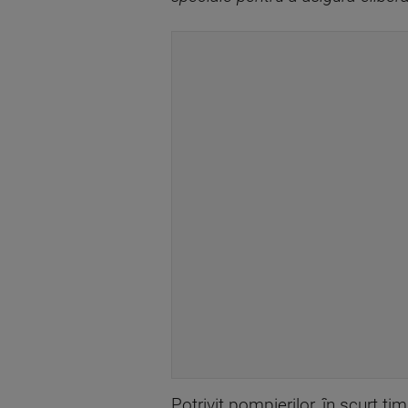
Potrivit pompierilor, în scurt ti