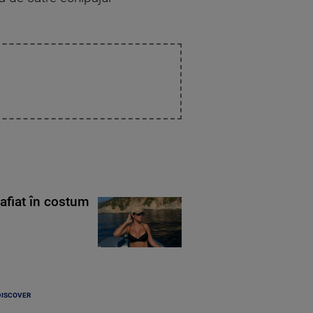
rafiat în costum
DISCOVER