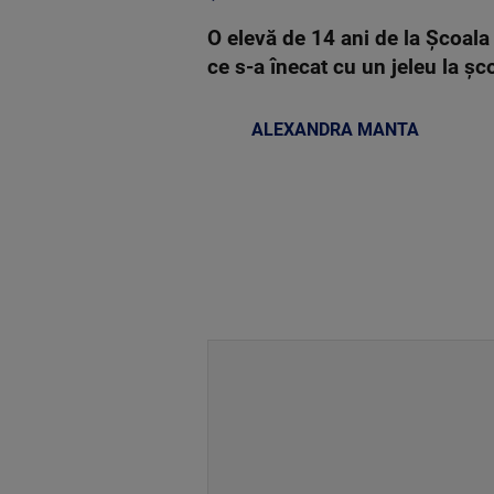
O elevă de 14 ani de la Şcoala
ce s-a înecat cu un jeleu la ş
ALEXANDRA MANTA