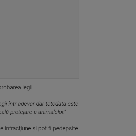
probarea legii.
gii într-adevăr dar totodată este
ală protejare a animalelor.”
e infracţiune şi pot fi pedepsite