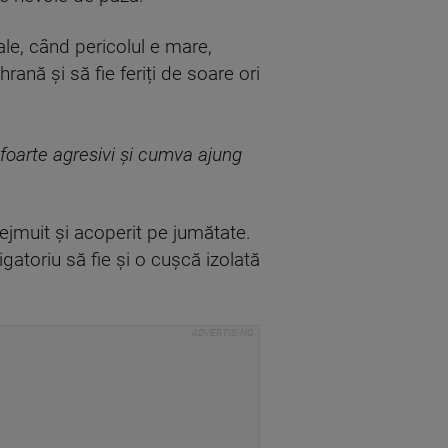
ale, când pericolul e mare,
rană și să fie feriți de soare ori
 foarte agresivi și cumva ajung
prejmuit și acoperit pe jumătate.
gatoriu să fie și o cușcă izolată