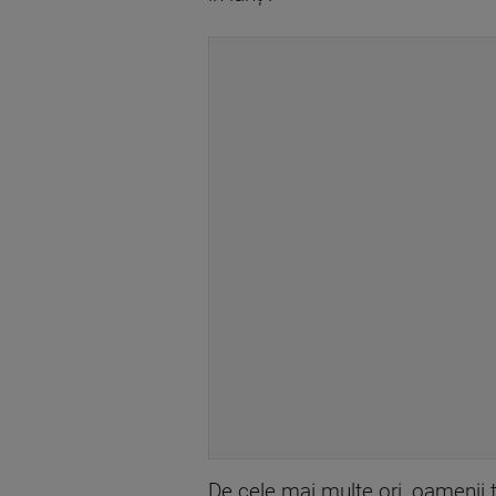
De cele mai multe ori, oamenii ț