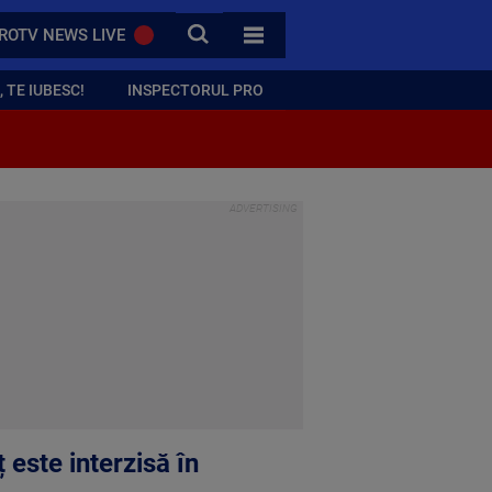
CAUTA
ROTV NEWS LIVE
TOATE CATEGORIILE
 TE IUBESC!
INSPECTORUL PRO
 este interzisă în