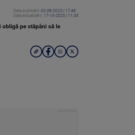
Data publicării:
02-08-2025 | 17:48
Data actualizării:
17-10-2025 | 11:33
i obligă pe stăpâni să le