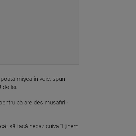
 poată mișca în voie, spun
 de lei.
, pentru că are des musafiri -
cât să facă necaz cuiva îl ținem