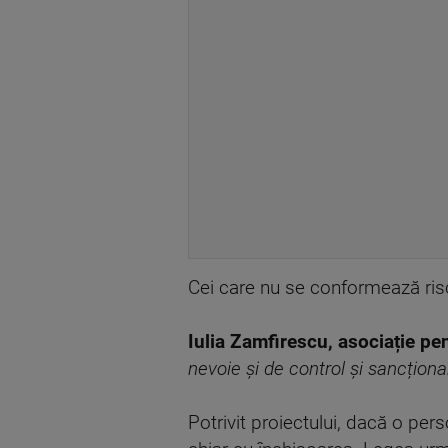
Cei care nu se conformează ris
Iulia Zamfirescu, asociație pen
nevoie și de control și sancțion
Potrivit proiectului, dacă o pers