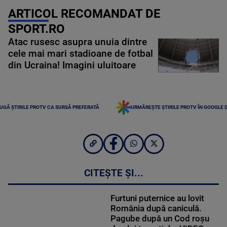
ARTICOL RECOMANDAT DE
SPORT.RO
Atac rusesc asupra unuia dintre
cele mai mari stadioane de fotbal
din Ucraina! Imagini uluitoare
UGĂ ȘTIRILE PROTV CA SURSĂ PREFERATĂ
URMĂREȘTE ȘTIRILE PROTV ÎN GOOGLE 
CITEȘTE ȘI...
Furtuni puternice au lovit
România după caniculă.
Pagube după un Cod roşu