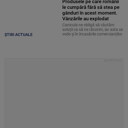
Produsele pe care românii
le cumpără fără să stea pe
gânduri în acest moment.
Vânzările au explodat
Canicula ne obligă să căutăm
soluții ca să ne răcorim, iar asta se
vede și în încasările comercianților.
ȘTIRI ACTUALE