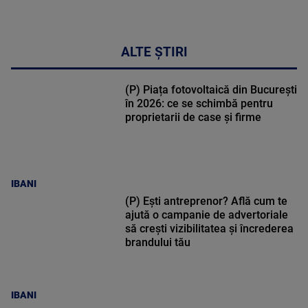
ALTE ȘTIRI
(P) Piața fotovoltaică din București
în 2026: ce se schimbă pentru
proprietarii de case și firme
IBANI
(P) Ești antreprenor? Află cum te
ajută o campanie de advertoriale
să crești vizibilitatea și încrederea
brandului tău
IBANI