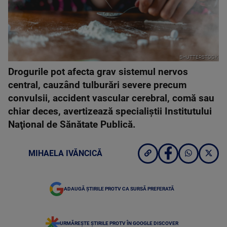
SHUTTERSTOCK
Drogurile pot afecta grav sistemul nervos
central, cauzând tulburări severe precum
convulsii, accident vascular cerebral, comă sau
chiar deces, avertizează specialiştii Institutului
Naţional de Sănătate Publică.
MIHAELA IVĂNCICĂ
ADAUGĂ ȘTIRILE PROTV CA SURSĂ PREFERATĂ
URMĂREȘTE ȘTIRILE PROTV ÎN GOOGLE DISCOVER