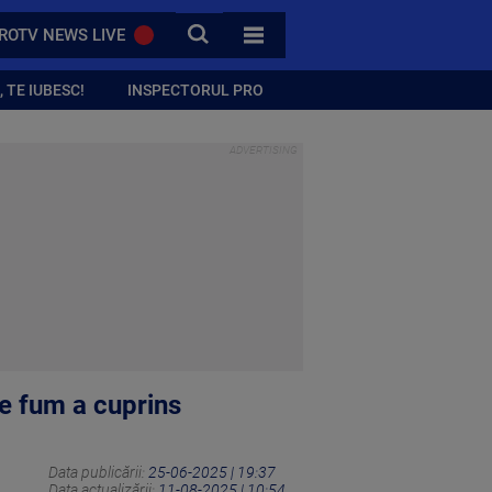
CAUTA
ROTV NEWS LIVE
TOATE CATEGORIILE
 TE IUBESC!
INSPECTORUL PRO
de fum a cuprins
Data publicării:
25-06-2025 | 19:37
Data actualizării:
11-08-2025 | 10:54