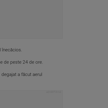
l înecăcios.
rde de peste 24 de ore.
 degajat a făcut aerul