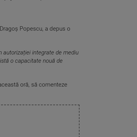
r Dragoș Popescu, a depus o
 autorizației integrate de mediu
xistă o capacitate nouă de
a această oră, să comenteze