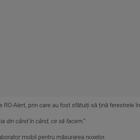
RO-Alert, prin care au fost sfătuiți să țină ferestrele î
ia din când în când, ce să facem.”
 laborator mobil pentru măsurarea noxelor.