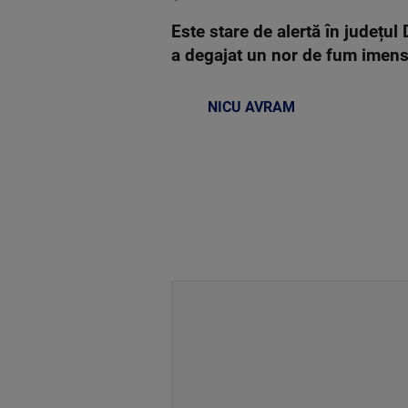
Este stare de alertă în județu
a degajat un nor de fum imen
NICU AVRAM