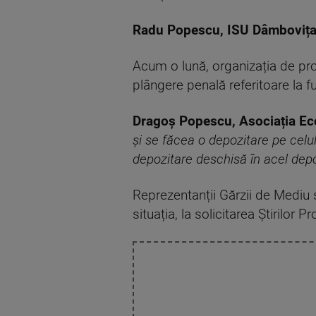
Radu Popescu, ISU Dâmbovița
Acum o lună, organizația de pr
plângere penală referitoare la 
Dragoș Popescu, Asociația Ec
și se făcea o depozitare pe celu
depozitare deschisă în acel depo
Reprezentanții Gărzii de Mediu 
situația, la solicitarea Știrilor Pr