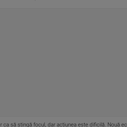
ca să stingă focul, dar acțiunea este dificilă. Nouă ech