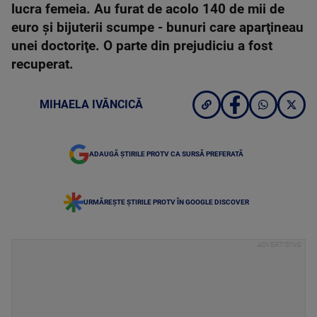
lucra femeia. Au furat de acolo 140 de mii de
euro şi bijuterii scumpe - bunuri care aparţineau
unei doctoriţe. O parte din prejudiciu a fost
recuperat.
MIHAELA IVĂNCICĂ
ADAUGĂ ȘTIRILE PROTV CA SURSĂ PREFERATĂ
URMĂREȘTE ȘTIRILE PROTV ÎN GOOGLE DISCOVER