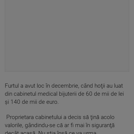
Furtul a avut loc în decembrie, când hoţii au luat
din cabinetul medical bijuterii de 60 de mii de lei
şi 140 de mii de euro.
Proprietara cabinetului a decis să ţină acolo
valorile, gândindu-se că ar fi mai în siguranţă
decât acasă. Nu știa însă ce va urma.