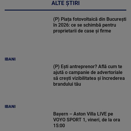
ALTE ȘTIRI
(P) Piața fotovoltaică din București
în 2026: ce se schimbă pentru
proprietarii de case și firme
IBANI
(P) Ești antreprenor? Află cum te
ajută o campanie de advertoriale
să crești vizibilitatea și încrederea
brandului tău
IBANI
Bayern – Aston Villa LIVE pe
VOYO SPORT 1, vineri, de la ora
15:00