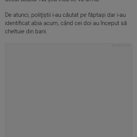
De atunci, poliţiştii i-au căutat pe făptaşi dar i-au
identificat abia acum, când cei doi au început să
cheltuie din bani.