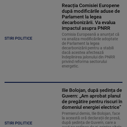
Reacția Comisiei Europene
după modificările aduse de
Parlament la legea
decarbonizării. Va evalua
impactul asupra PNRR
Comisia Europeană a anunțat că
STIRI POLITICE
va analiza modificările adoptate
de Parlament la legea
decarbonizării pentru a stabili
dacă acestea afectează
îndeplinirea jalonului din PNRR
privind reforma sectorului
energetic.
Ilie Bolojan, după ședința de
Guvern: „Am aprobat planul
de pregătire pentru riscuri în
domeniul energiei electrice”
Premierul demis, Ilie Bolojan, face
la această oră declarații de presă,
după ședința de Guvern, care a
STIRI POLITICE