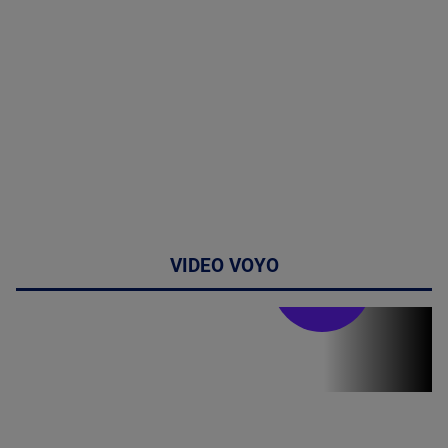
VIDEO VOYO
Stirile PRO TV