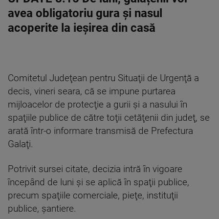
avea obligatoriu gura şi nasul
acoperite la ieşirea din casă
Comitetul Judeţean pentru Situaţii de Urgenţă a
decis, vineri seara, că se impune purtarea
mijloacelor de protecţie a gurii şi a nasului în
spaţiile publice de către toţii cetăţenii din judeţ, se
arată într-o informare transmisă de Prefectura
Galaţi.
Potrivit sursei citate, decizia intră în vigoare
începând de luni şi se aplică în spaţii publice,
precum spaţiile comerciale, pieţe, instituţii
publice, şantiere.