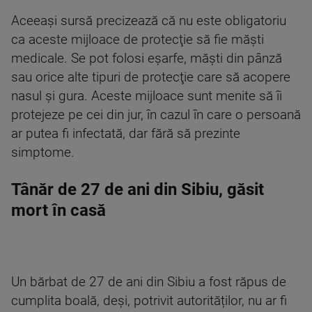
Aceeaşi sursă precizează că nu este obligatoriu
ca aceste mijloace de protecţie să fie măşti
medicale. Se pot folosi eşarfe, măşti din pânză
sau orice alte tipuri de protecţie care să acopere
nasul şi gura. Aceste mijloace sunt menite să îi
protejeze pe cei din jur, în cazul în care o persoană
ar putea fi infectată, dar fără să prezinte
simptome.
Tânăr de 27 de ani din Sibiu, găsit
mort în casă
Un bărbat de 27 de ani din Sibiu a fost răpus de
cumplita boală, deși, potrivit autorităților, nu ar fi