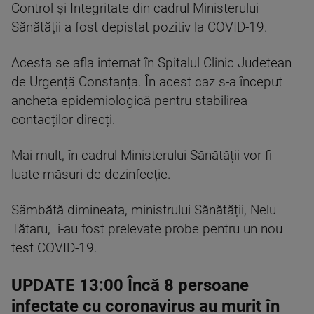
Control și Integritate din cadrul Ministerului
Sănătății a fost depistat pozitiv la COVID-19.
Acesta se afla internat în Spitalul Clinic Judetean
de Urgență Constanța. În acest caz s-a început
ancheta epidemiologică pentru stabilirea
contacților direcți.
Mai mult, în cadrul Ministerului Sănătății vor fi
luate măsuri de dezinfecție.
Sâmbătă dimineata, ministrului Sănătății, Nelu
Tătaru, i-au fost prelevate probe pentru un nou
test COVID-19.
UPDATE 13:00 Încă 8 persoane
infectate cu coronavirus au murit în