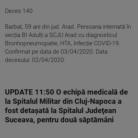
Deces 140
Barbat, 59 ani din jud. Arad. Persoana internată în
secția BI Adulți a SCJU Arad cu diagnosticul
Bronhopneumopatie, HTA, Infecție COVID-19.
Confirmat pe data de 03/04/2020. Data
decesului: 02/04/2020.
UPDATE 11:50 O echipă medicală de
la Spitalul Militar din Cluj-Napoca a
fost detaşată la Spitalul Judeţean
Suceava, pentru două săptămâni