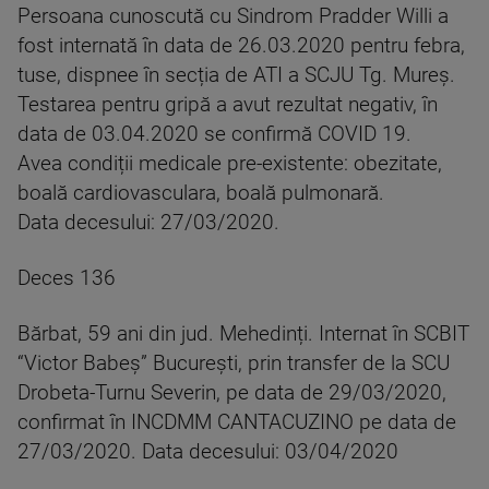
Persoana cunoscută cu Sindrom Pradder Willi a
fost internată în data de 26.03.2020 pentru febra,
tuse, dispnee în secția de ATI a SCJU Tg. Mureș.
Testarea pentru gripă a avut rezultat negativ, în
data de 03.04.2020 se confirmă COVID 19.
Avea condiții medicale pre-existente: obezitate,
boală cardiovasculara, boală pulmonară.
Data decesului: 27/03/2020.
Deces 136
Bărbat, 59 ani din jud. Mehedinți. Internat în SCBIT
“Victor Babeș” București, prin transfer de la SCU
Drobeta-Turnu Severin, pe data de 29/03/2020,
confirmat în INCDMM CANTACUZINO pe data de
27/03/2020. Data decesului: 03/04/2020