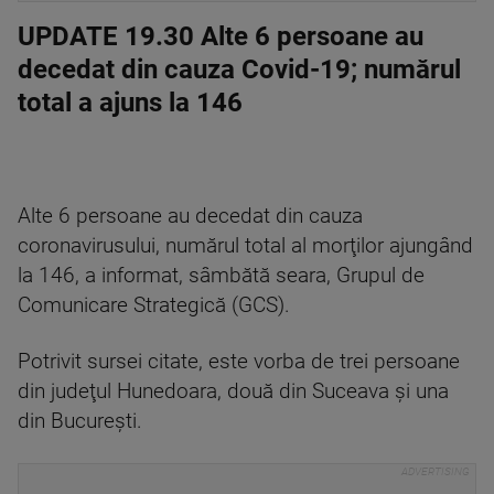
UPDATE 19.30 Alte 6 persoane au
decedat din cauza Covid-19; numărul
total a ajuns la 146
Alte 6 persoane au decedat din cauza
coronavirusului, numărul total al morţilor ajungând
la 146, a informat, sâmbătă seara, Grupul de
Comunicare Strategică (GCS).
Potrivit sursei citate, este vorba de trei persoane
din judeţul Hunedoara, două din Suceava şi una
din Bucureşti.