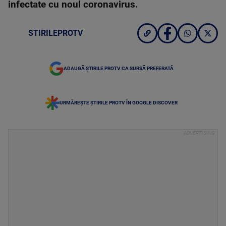
infectate cu noul coronavirus.
STIRILEPROTV
ADAUGĂ ȘTIRILE PROTV CA SURSĂ PREFERATĂ
URMĂREȘTE ȘTIRILE PROTV ÎN GOOGLE DISCOVER