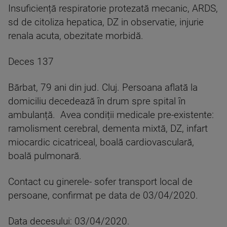
Insuficiență respiratorie protezată mecanic, ARDS,
sd de citoliza hepatica, DZ in observatie, injurie
renala acuta, obezitate morbidă.
Deces 137
Bărbat, 79 ani din jud. Cluj. Persoana aflată la
domiciliu decedează în drum spre spital în
ambulanță. Avea condiții medicale pre-existente:
ramolisment cerebral, dementa mixtă, DZ, infart
miocardic cicatriceal, boală cardiovasculară,
boală pulmonară.
Contact cu ginerele- sofer transport local de
persoane, confirmat pe data de 03/04/2020.
Data decesului: 03/04/2020.