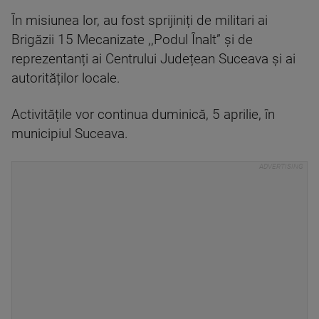
În misiunea lor, au fost sprijiniți de militari ai
Brigăzii 15 Mecanizate ,,Podul Înalt” și de
reprezentanți ai Centrului Județean Suceava și ai
autorităților locale.
Activitățile vor continua duminică, 5 aprilie, în
municipiul Suceava.