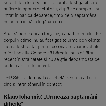
suferit de alte afecțiuni. Tânărul a fost găsit fără
suflare în apartamentul său, după ce apropiații au
intrat în panică deoarece, timp de o săptămână,
nu au reușit să ia legătura cu el.
Aşa că pompierii au forţat ușa apartamentului. Pe
corpul victimei nu au fost găsite urme de violență,
însă a fost testat pentru coronavirus, iar rezultatul
a fost pozitiv. Se pare că bărbatul nu a călătorit
recent în străinătate și nu se știe deocamdată de
unde s-ar fi putut infecta.
DSP Sibiu a demarat o anchetă pentru a afla cu
cine a intrat tânărul în contact.
Klaus Iohannis: „Urmează săptămâni
dificile”