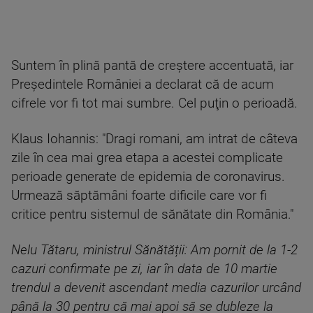
Suntem în plină pantă de creştere accentuată, iar
Preşedintele României a declarat că de acum
cifrele vor fi tot mai sumbre. Cel puţin o perioadă.
Klaus Iohannis: "Dragi romani, am intrat de câteva
zile în cea mai grea etapa a acestei complicate
perioade generate de epidemia de coronavirus.
Urmează săptămâni foarte dificile care vor fi
critice pentru sistemul de sănătate din România."
Nelu Tătaru, ministrul Sănătății: Am pornit de la 1-2
cazuri confirmate pe zi, iar în data de 10 martie
trendul a devenit ascendant media cazurilor urcând
până la 30 pentru că mai apoi să se dubleze la