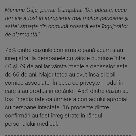
Mariana Gâju, primar Cumpăna: "Din păcate, acea
femeie a fost în apropierea mai multor persoane şi
astfel situaţia din comună noastră este îngrijorător
de alarmantă."
75% dintre cazurile confirmate până acum s-au
înregistrat la persoanele cu vârste cuprinse între
40 şi 79 de ani iar vârsta medie a deceselor este
de 66 de ani. Majoritatea au avut însă şi boli
cornice associate. În ceea ce priveşte modul în
care s-au produs infectările - 45% dintre cazuri au
fost înregistrate ca urmare a contactului apropiat
cu persoane infectate. 16 procente dintre
confirmări au fost înregistrate în rândul
personalului medical.