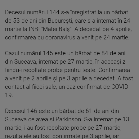
Decesul numărul 144 s-a înregistrat la un bărbat
de 53 de ani din Bucureşti, care s-a internat în 24
martie la INBI "Matei Balş". A decedat pe 4 aprilie,
confirmarea cu coronavirus a venit pe 24 martie.
Cazul numărul 145 este un bărbat de 84 de ani
din Suceava, internat pe 27 martie, în aceeaşi zi
fiindu-i recoltate probe pentru teste. Confirmarea
a venit pe 2 aprilie şi pe 3 aprilie a decedat. A fost
contact al fiicei sale, un caz confirmat de COVID-
19.
Decesul 146 este un bărbat de 61 de ani din
Suceava ce avea și Parkinson. S-a internat pe 13
martie, i-au fost recoltate probe pe 27 martie,
rezultatele au fost confirmate pe 3 aprilie, iar