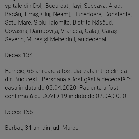
spitale din Dolj, București, Iași, Suceava, Arad,
Bacău, Timiș, Cluj, Neamț, Hunedoara, Constanța,
Satu Mare, Sibiu, Ialomița, Bistrița-Năsăud,
Covasna, Dâmbovița, Vrancea, Galați, Caraș-
Severin, Mureș și Mehedinți, au decedat.
Deces 134
Femeie, 66 ani care a fost dializată într-o clinică
din București. Persoana a fost găsită decedată în
casă în data de 03.04.2020. Pacienta a fost
confirmată cu COVID 19 în data de 02.04.2020.
Deces 135
Bărbat, 34 ani din jud. Mureș.