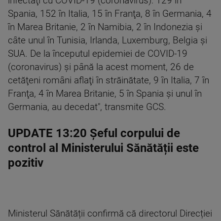
infectaţi cu COVID-19 (coronavirus): 129 în
Spania, 152 în Italia, 15 în Franţa, 8 în Germania, 4
în Marea Britanie, 2 în Namibia, 2 în Indonezia şi
câte unul în Tunisia, Irlanda, Luxemburg, Belgia şi
SUA. De la începutul epidemiei de COVID-19
(coronavirus) şi până la acest moment, 26 de
cetăţeni români aflaţi în străinătate, 9 în Italia, 7 în
Franţa, 4 în Marea Britanie, 5 în Spania şi unul în
Germania, au decedat", transmite GCS.
UPDATE 13:20 Șeful corpului de
control al Ministerului Sănătății este
pozitiv
Ministerul Sănătății confirmă că directorul Direcției