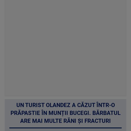
UN TURIST OLANDEZ A CĂZUT ÎNTR-O
PRĂPASTIE ÎN MUNȚII BUCEGI. BĂRBATUL
ARE MAI MULTE RĂNI ȘI FRACTURI