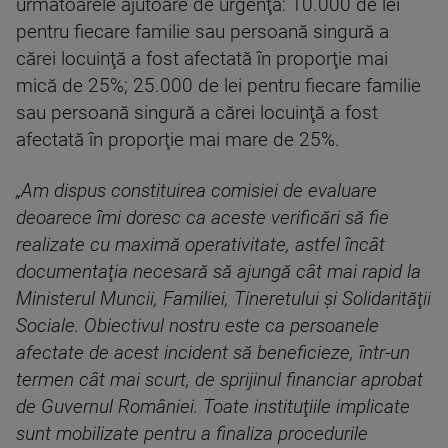
următoarele ajutoare de urgenţă: 10.000 de lei
pentru fiecare familie sau persoană singură a
cărei locuinţă a fost afectată în proporţie mai
mică de 25%; 25.000 de lei pentru fiecare familie
sau persoană singură a cărei locuinţă a fost
afectată în proporţie mai mare de 25%.
„Am dispus constituirea comisiei de evaluare
deoarece îmi doresc ca aceste verificări să fie
realizate cu maximă operativitate, astfel încât
documentaţia necesară să ajungă cât mai rapid la
Ministerul Muncii, Familiei, Tineretului şi Solidarităţii
Sociale. Obiectivul nostru este ca persoanele
afectate de acest incident să beneficieze, într-un
termen cât mai scurt, de sprijinul financiar aprobat
de Guvernul României. Toate instituţiile implicate
sunt mobilizate pentru a finaliza procedurile