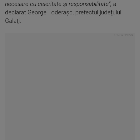
necesare cu celeritate şi responsabilitate",
a
declarat George Toderaşc, prefectul judeţului
Galaţi.