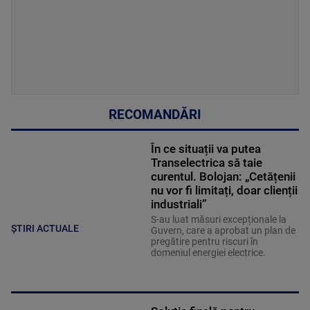
RECOMANDĂRI
În ce situații va putea
Transelectrica să taie
curentul. Bolojan: „Cetățenii
nu vor fi limitați, doar clienții
industriali”
S-au luat măsuri excepționale la
ȘTIRI ACTUALE
Guvern, care a aprobat un plan de
pregătire pentru riscuri în
domeniul energiei electrice.