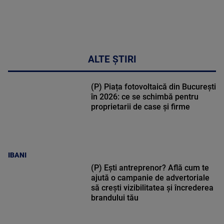
ALTE ȘTIRI
(P) Piața fotovoltaică din București
în 2026: ce se schimbă pentru
proprietarii de case și firme
IBANI
(P) Ești antreprenor? Află cum te
ajută o campanie de advertoriale
să crești vizibilitatea și încrederea
brandului tău