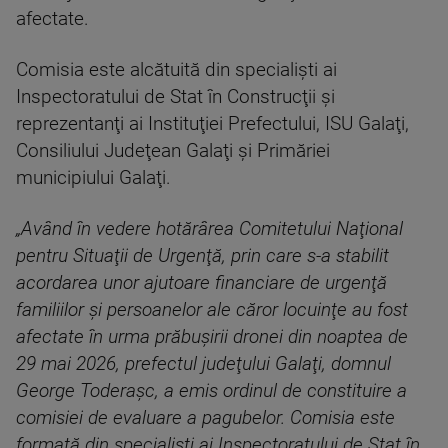
afectate.
Comisia este alcătuită din specialişti ai
Inspectoratului de Stat în Construcţii şi
reprezentanţi ai Instituţiei Prefectului, ISU Galaţi,
Consiliului Judeţean Galaţi şi Primăriei
municipiului Galaţi.
„Având în vedere hotărârea Comitetului Naţional
pentru Situaţii de Urgenţă, prin care s-a stabilit
acordarea unor ajutoare financiare de urgenţă
familiilor şi persoanelor ale căror locuinţe au fost
afectate în urma prăbuşirii dronei din noaptea de
29 mai 2026, prefectul judeţului Galaţi, domnul
George Toderaşc, a emis ordinul de constituire a
comisiei de evaluare a pagubelor. Comisia este
formată din specialişti ai Inspectoratului de Stat în