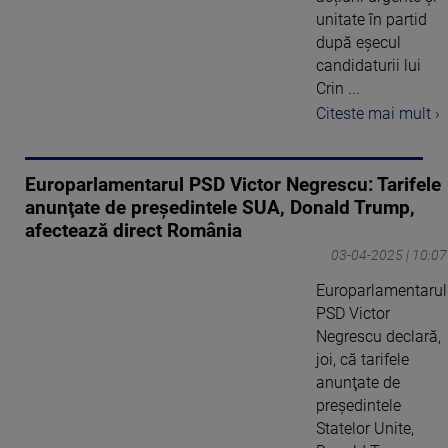
unitate în partid
după eșecul
candidaturii lui
Crin ...
Citeste mai mult ›
Europarlamentarul PSD Victor Negrescu: Tarifele
anunţate de preşedintele SUA, Donald Trump,
afectează direct România
03-04-2025 | 10:07
Europarlamentarul
PSD Victor
Negrescu declară,
joi, că tarifele
anunţate de
preşedintele
Statelor Unite,