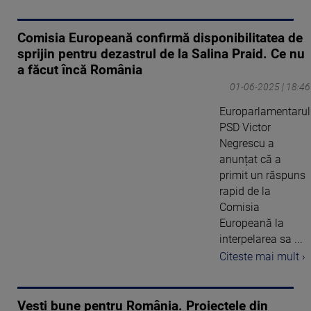
Comisia Europeană confirmă disponibilitatea de
sprijin pentru dezastrul de la Salina Praid. Ce nu
a făcut încă România
01-06-2025 | 18:46
Europarlamentarul
PSD Victor
Negrescu a
anunțat că a
primit un răspuns
rapid de la
Comisia
Europeană la
interpelarea sa ...
Citeste mai mult ›
Vești bune pentru România. Proiectele din