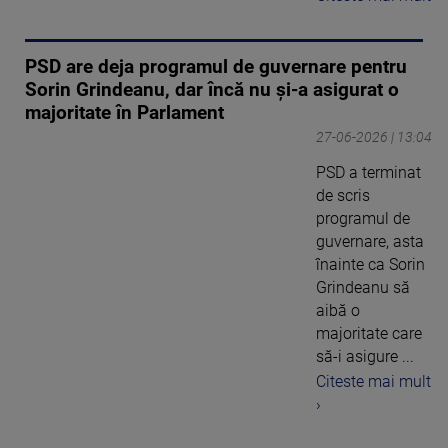
PSD are deja programul de guvernare pentru
Sorin Grindeanu, dar încă nu și-a asigurat o
majoritate în Parlament
27-06-2026 | 13:04
PSD a terminat
de scris
programul de
guvernare, asta
înainte ca Sorin
Grindeanu să
aibă o
majoritate care
să-i asigure ...
Citeste mai mult
›