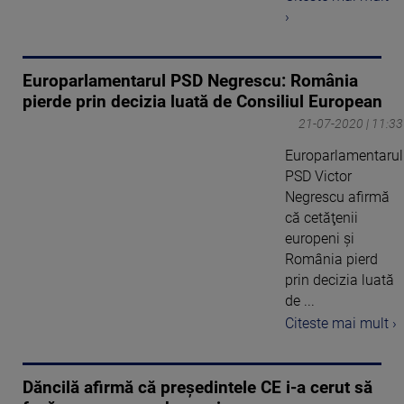
›
Europarlamentarul PSD Negrescu: România
pierde prin decizia luată de Consiliul European
21-07-2020 | 11:33
Europarlamentarul
PSD Victor
Negrescu afirmă
că cetăţenii
europeni şi
România pierd
prin decizia luată
de ...
Citeste mai mult ›
Dăncilă afirmă că președintele CE i-a cerut să