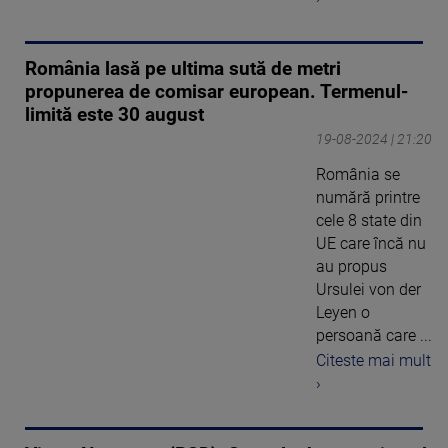
România lasă pe ultima sută de metri
propunerea de comisar european. Termenul-
limită este 30 august
19-08-2024 | 21:20
România se
numără printre
cele 8 state din
UE care încă nu
au propus
Ursulei von der
Leyen o
persoană care ...
Citeste mai mult
›