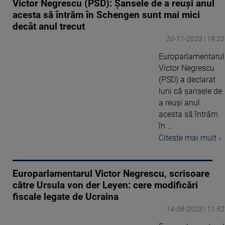
Victor Negrescu (PSD): Şansele de a reuşi anul
acesta să întrăm în Schengen sunt mai mici
decât anul trecut
20-11-2023 | 19:23
Europarlamentarul
Victor Negrescu
(PSD) a declarat
luni că şansele de
a reuşi anul
acesta să întrăm
în ...
Citeste mai mult ›
Europarlamentarul Victor Negrescu, scrisoare
către Ursula von der Leyen: cere modificări
fiscale legate de Ucraina
14-08-2023 | 11:52