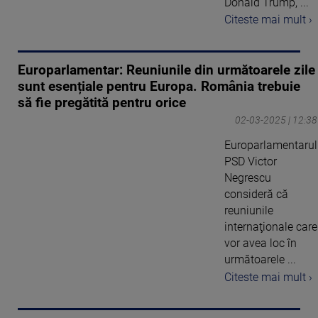
Donald Trump, ...
Citeste mai mult ›
Europarlamentar: Reuniunile din următoarele zile
sunt esențiale pentru Europa. România trebuie
să fie pregătită pentru orice
02-03-2025 | 12:38
Europarlamentarul
PSD Victor
Negrescu
consideră că
reuniunile
internaţionale care
vor avea loc în
următoarele ...
Citeste mai mult ›