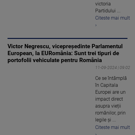
victoria
Partidului ...
Citeste mai mult
›
Victor Negrescu, vicepreședinte Parlamentul
European, la EURomânia: Sunt trei tipuri de
portofolii vehiculate pentru România
11-09-2024 | 09:02
Ce se întâmplă
în Capitala
Europei are un
impact direct
asupra vieții
românilor, prin
legile și ...
Citeste mai mult
›