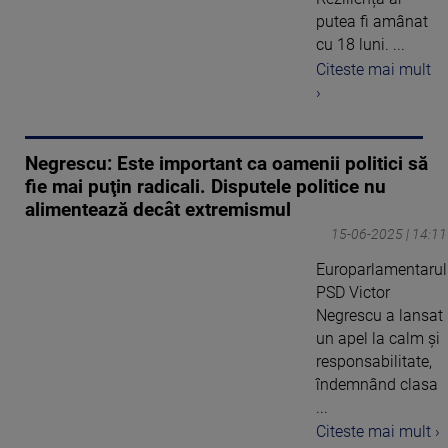
putea fi amânat
cu 18 luni. ...
Citeste mai mult
›
Negrescu: Este important ca oamenii politici să
fie mai puţin radicali. Disputele politice nu
alimentează decât extremismul
15-06-2025 | 14:11
Europarlamentarul
PSD Victor
Negrescu a lansat
un apel la calm și
responsabilitate,
îndemnând clasa
...
Citeste mai mult ›