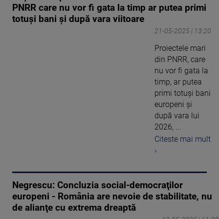
PNRR care nu vor fi gata la timp ar putea primi
totuși bani și după vara viitoare
21-05-2025 | 13:20
Proiectele mari
din PNRR, care
nu vor fi gata la
timp, ar putea
primi totuși bani
europeni și
după vara lui
2026, ...
Citeste mai mult
›
Negrescu: Concluzia social-democraţilor
europeni - România are nevoie de stabilitate, nu
de alianţe cu extrema dreaptă