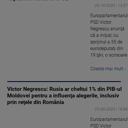
05-10-2025 | 13:57
Europarlamentarul
PSD Victor
Negrescu anunţă
că a iniţiat, cu
sprijinul a 55 de
eurodeputaţi din
19 ţări, o scrisoare
...
Citeste mai mult ›
Victor Negrescu: Rusia ar cheltui 1% din PIB-ul
Moldovei pentru a influenţa alegerile, inclusiv
prin reţele din România
25-09-2025 | 19:06
Europarlamentarul
PSD Victor