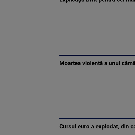
Moartea violentă a unui cămăta
Cursul euro a explodat, din c