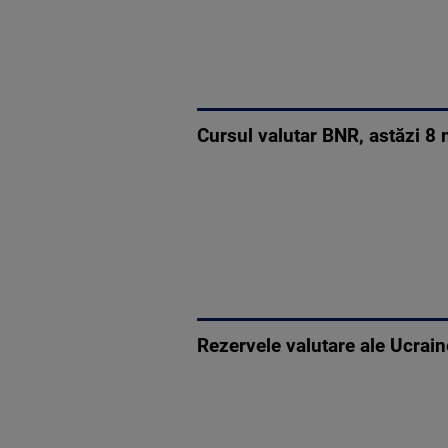
Cursul valutar BNR, astăzi 8 m
Rezervele valutare ale Ucrain