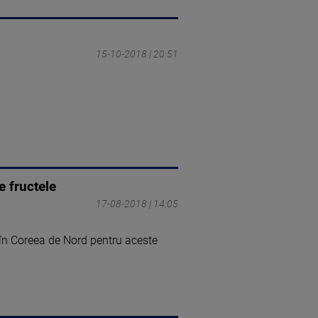
15-10-2018 | 20:51
e fructele
17-08-2018 | 14:05
 în Coreea de Nord pentru aceste