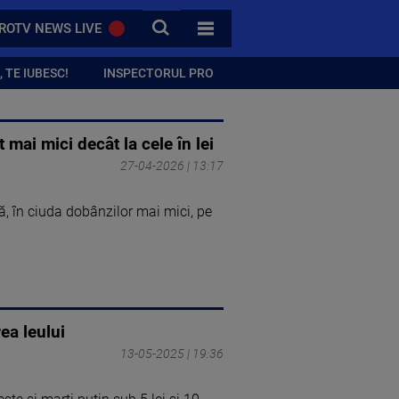
CAUTA
ROTV NEWS LIVE
TOATE CATEGORIILE
 TE IUBESC!
INSPECTORUL PRO
 mai mici decât la cele în lei
27-04-2026 | 13:17
ă, în ciuda dobânzilor mai mici, pe
ea leului
13-05-2025 | 19:36