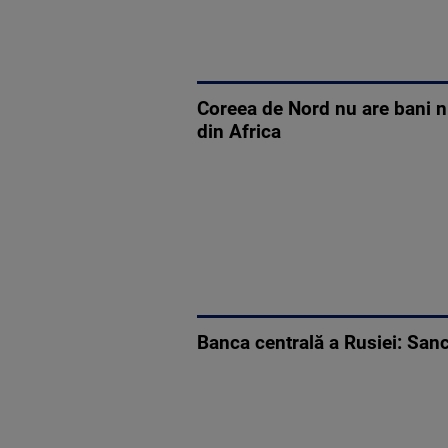
Coreea de Nord nu are bani ni
din Africa
Banca centrală a Rusiei: Sancţ