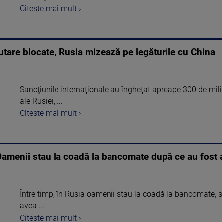
Citeste mai mult ›
utare blocate, Rusia mizează pe legăturile cu China
Sancţiunile internaţionale au îngheţat aproape 300 de milia
ale Rusiei, ...
Citeste mai mult ›
 Oamenii stau la coadă la bancomate după ce au fost 
Între timp, în Rusia oamenii stau la coadă la bancomate, sp
avea ...
Citeste mai mult ›