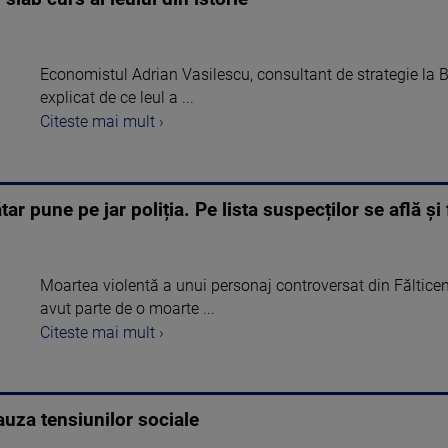
Economistul Adrian Vasilescu, consultant de strategie la
explicat de ce leul a ...
Citeste mai mult ›
r pune pe jar poliția. Pe lista suspecților se află și f
Moartea violentă a unui personaj controversat din Fălticeni
avut parte de o moarte ...
Citeste mai mult ›
auza tensiunilor sociale