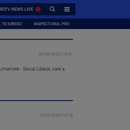
CAUTA
ROTV NEWS LIVE
TOATE CATEGORIILE
 TE IUBESC!
INSPECTORUL PRO
09-06-2020 | 13:31
Umaniste - Social Liberal, care a
13-02-2020 | 10:18