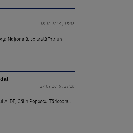
18-10-2019 | 15:33
rța Națională, se arată într-un
idat
27-09-2019 | 21:28
rul ALDE, Călin Popescu-Tăriceanu,