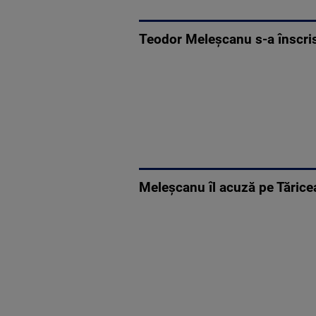
Teodor Meleșcanu s-a înscris
Meleşcanu îl acuză pe Tărice