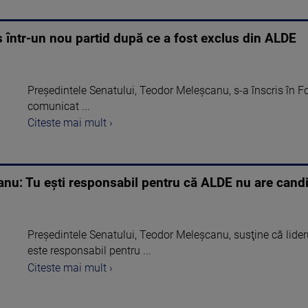
 într-un nou partid după ce a fost exclus din ALDE
Președintele Senatului, Teodor Meleșcanu, s-a înscris în Fo
comunicat ...
Citeste mai mult ›
anu: Tu eşti responsabil pentru că ALDE nu are cand
Preşedintele Senatului, Teodor Meleşcanu, susţine că lide
este responsabil pentru ...
Citeste mai mult ›