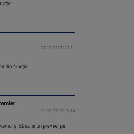
upţie.
03-02-2020 | 13:31
i din funcţie.
premier
01-02-2020 | 19:34
uvernul şi că au şi un premier pe