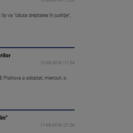
şi va "căuta dreptatea în justiţie",
rilor
12-09-2019 | 11:24
E Prahova a adoptat, miercuri, o
lin”
11-09-2019 | 21:26