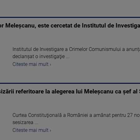
or Meleșcanu, este cercetat de Institutul de Investi
Institutul de Investigare a Crimelor Comunismului a anunța
declanşat o investigaţie ...
Citeste mai mult ›
ării referitoare la alegerea lui Meleşcanu ca șef al
Curtea Constituţională a României a amânat pentru 27 noie
sesizarea ...
Citeste mai mult ›