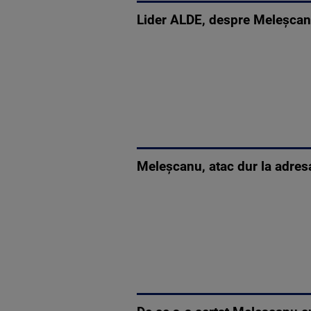
Lider ALDE, despre Meleșcanu
Meleșcanu, atac dur la adresa