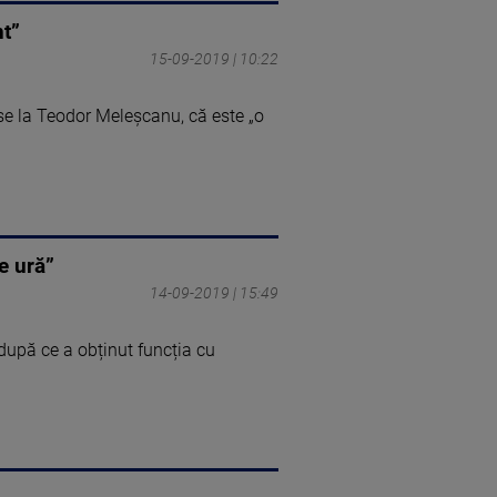
nt”
15-09-2019 | 10:22
se la Teodor Meleşcanu, că este „o
e ură”
14-09-2019 | 15:49
după ce a obținut funcția cu