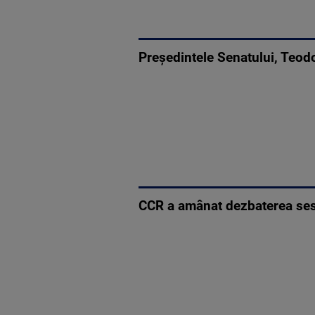
Președintele Senatului, Teod
CCR a amânat dezbaterea sesiz