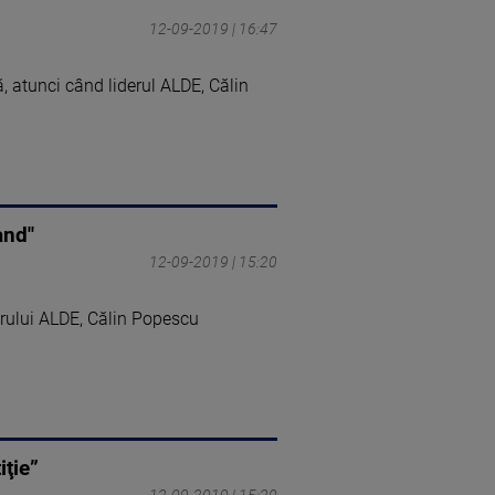
12-09-2019 | 16:47
, atunci când liderul ALDE, Călin
and"
12-09-2019 | 15:20
erului ALDE, Călin Popescu
iţie”
12-09-2019 | 15:20