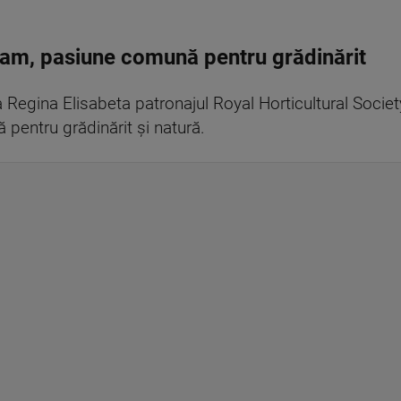
ham, pasiune comună pentru grădinărit
 Regina Elisabeta patronajul Royal Horticultural Societ
entru grădinărit şi natură.