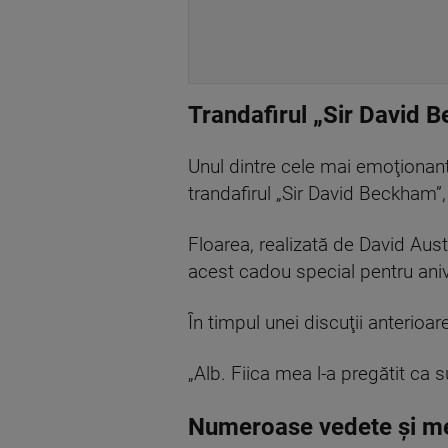
Trandafirul „Sir David B
Unul dintre cele mai emoţionan
trandafirul „Sir David Beckham”, 
Floarea, realizată de David Austi
acest cadou special pentru ani
În timpul unei discuţii anterioa
„Alb. Fiica mea l-a pregătit ca
Numeroase vedete şi mem