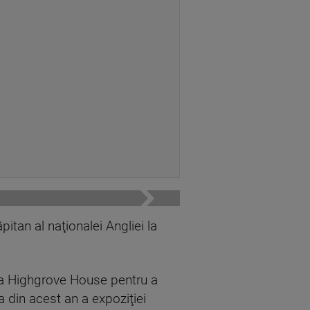
pitan al naţionalei Angliei la
la Highgrove House pentru a
 din acest an a expoziţiei