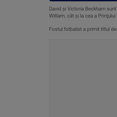
David şi Victoria Beckham sunt ap
William, cât şi la cea a Prinţului
Fostul fotbalist a primit titlul 