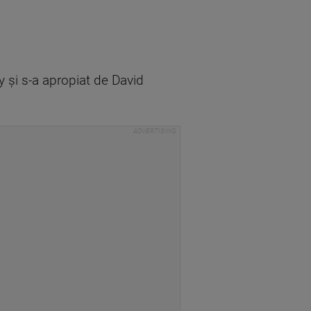
y şi s-a apropiat de David