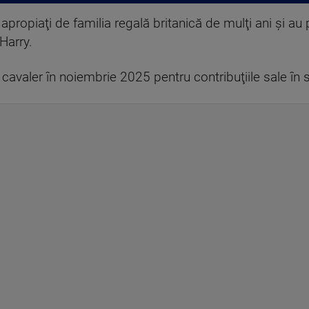
ropiaţi de familia regală britanică de mulţi ani şi au pa
 Harry.
de cavaler în noiembrie 2025 pentru contribuţiile sale în s