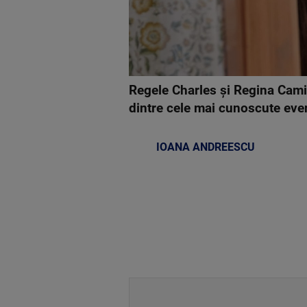
Regele Charles şi Regina Camil
dintre cele mai cunoscute even
IOANA ANDREESCU