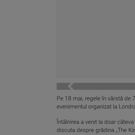
Pe 18 mai, regele în vârstă de 77
evenimentul organizat la Londr
Întâlnirea a venit la doar cât
discuta despre grădina „The Kin