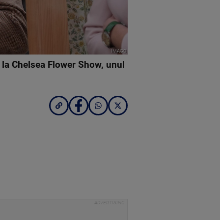
IMAGO
m la Chelsea Flower Show, unul