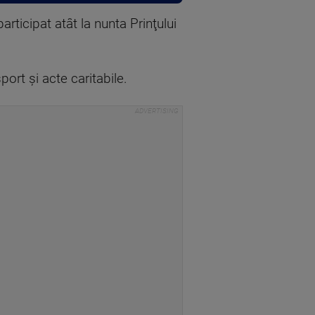
rticipat atât la nunta Prinţului
port şi acte caritabile.