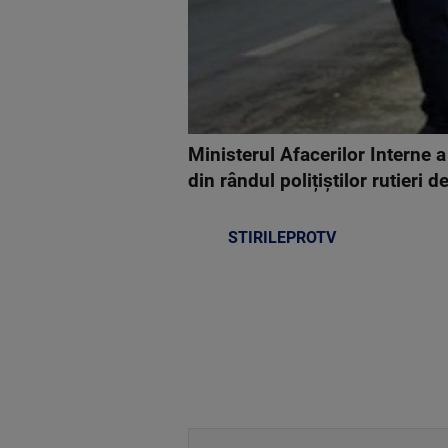
Ministerul Afacerilor Interne
din rândul polițiștilor rutieri de
STIRILEPROTV