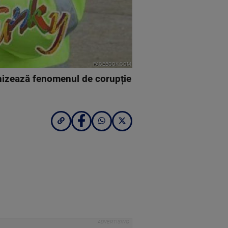
FACEBOOK.COM
onizează fenomenul de corupție