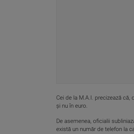
Cei de la M.A.I. precizează că, 
și nu în euro.
De asemenea, oficialii subliniază
există un număr de telefon la ca