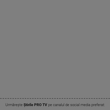
Urmărește
Știrile PRO TV
pe canalul de social media preferat: