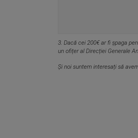
3. Dacă cei 200€ ar fi șpaga pe
un ofițer al Direcției Generale 
Și noi suntem interesați să avem