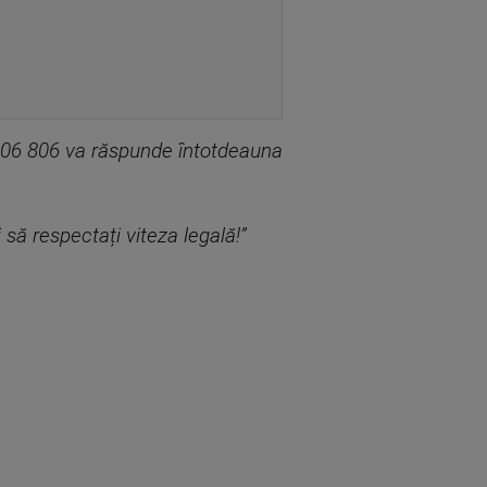
 806 806 va răspunde întotdeauna
să respectați viteza legală!”