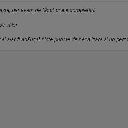
sta, dar avem de făcut unele completări:
 în lei.
l s-ar fi adăugat niște puncte de penalizare și un perm