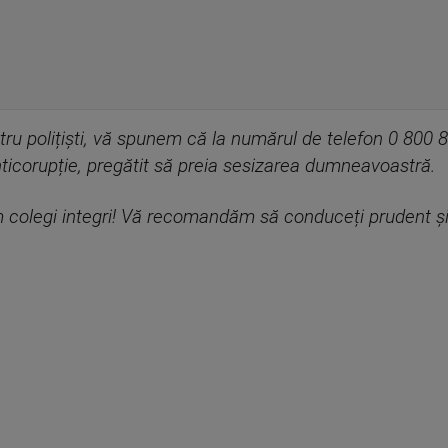
ntru polițiști, vă spunem că la numărul de telefon 0 800
Anticorupție, pregătit să preia sesizarea dumneavoastră.
 colegi integri! Vă recomandăm să conduceți prudent și 