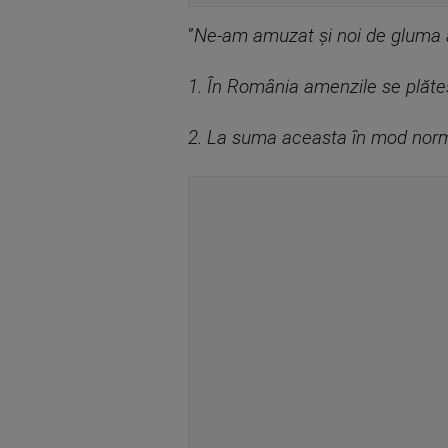
”
Ne-am amuzat și noi de gluma a
1. În România amenzile se plătesc
2. La suma aceasta în mod norma