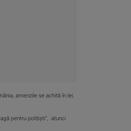
ânia, amenzile se achită în lei,
agă pentru polițiști”, atunci
.