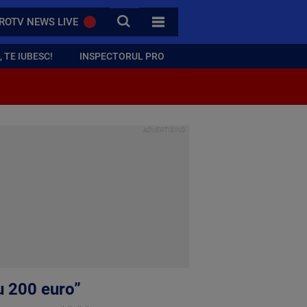
CAUTA
ROTV NEWS LIVE
TOATE CATEGORIILE
 TE IUBESC!
INSPECTORUL PRO
u 200 euro”