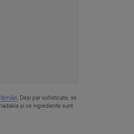
i
lămâie
. Deși par sofisticate, se
madakia și ce ingrediente sunt