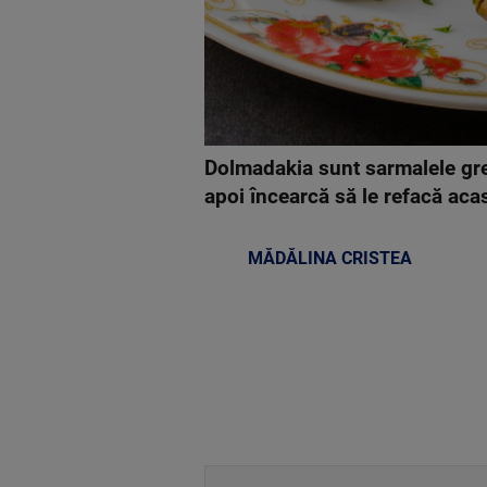
Dolmadakia sunt sarmalele grece
apoi încearcă să le refacă aca
MĂDĂLINA CRISTEA