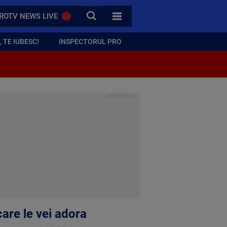
CAUTA
ROTV NEWS LIVE
TOATE CATEGORIILE
 TE IUBESC!
INSPECTORUL PRO
are le vei adora