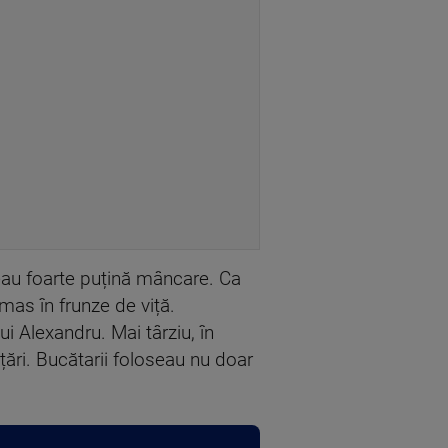
eau foarte puțină mâncare. Ca
mas în frunze de viță.
i Alexandru. Mai târziu, în
țări. Bucătarii foloseau nu doar