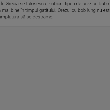
. În Grecia se folosesc de obicei tipuri de orez cu bob
 mai bine în timpul gătitului. Orezul cu bob lung nu e
 umplutura să se destrame.