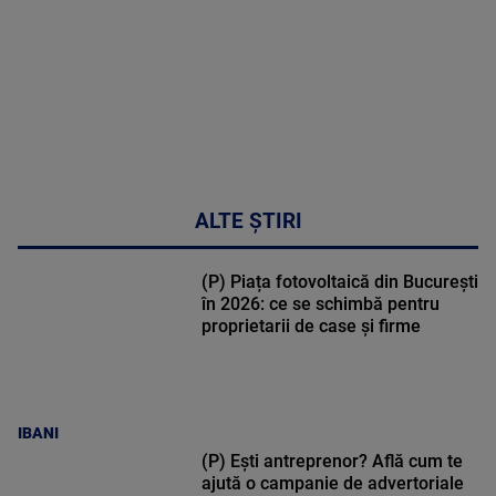
50:51
ALTE ȘTIRI
(P) Piața fotovoltaică din București
în 2026: ce se schimbă pentru
proprietarii de case și firme
IBANI
(P) Ești antreprenor? Află cum te
ajută o campanie de advertoriale