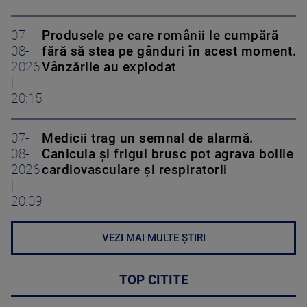
07-
Produsele pe care românii le cumpără
08-
fără să stea pe gânduri în acest moment.
2026
Vânzările au explodat
|
20:15
07-
Medicii trag un semnal de alarmă.
08-
Canicula și frigul brusc pot agrava bolile
2026
cardiovasculare și respiratorii
|
20:09
VEZI MAI MULTE ȘTIRI
TOP CITITE