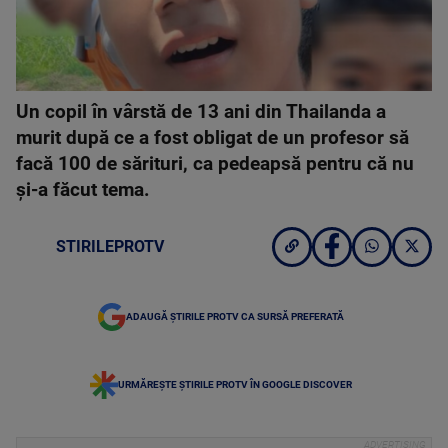
Un copil în vârstă de 13 ani din Thailanda a
murit după ce a fost obligat de un profesor să
facă 100 de sărituri, ca pedeapsă pentru că nu
și-a făcut tema.
STIRILEPROTV
ADAUGĂ ȘTIRILE PROTV CA SURSĂ PREFERATĂ
URMĂREȘTE ȘTIRILE PROTV ÎN GOOGLE DISCOVER