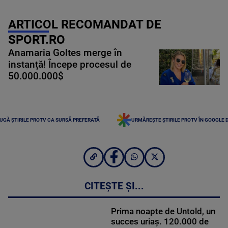
ARTICOL RECOMANDAT DE
SPORT.RO
Anamaria Goltes merge în
instanță! Începe procesul de
50.000.000$
UGĂ ȘTIRILE PROTV CA SURSĂ PREFERATĂ
URMĂREȘTE ȘTIRILE PROTV ÎN GOOGLE 
CITEȘTE ȘI...
Prima noapte de Untold, un
succes uriaș. 120.000 de