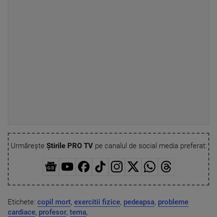
Urmărește
Știrile PRO TV
pe canalul de social media preferat:
Etichete:
copil mort
,
exercitii fizice
,
pedeapsa
,
probleme
cardiace
,
profesor
,
tema
,