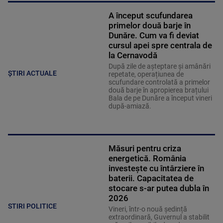
A început scufundarea
primelor două barje în
Dunăre. Cum va fi deviat
cursul apei spre centrala de
la Cernavodă
După zile de așteptare și amânări
ȘTIRI ACTUALE
repetate, operațiunea de
scufundare controlată a primelor
două barje în apropierea brațului
Bala de pe Dunăre a început vineri
după-amiază.
Măsuri pentru criza
energetică. România
investește cu întârziere în
baterii. Capacitatea de
stocare s-ar putea dubla în
2026
STIRI POLITICE
Vineri, într-o nouă ședință
extraordinară, Guvernul a stabilit