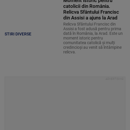
Moment istoric pentru
catolicii din România.
Relicva Sfântului Francisc
din Assisi a ajuns la Arad
Relicva Sfântului Francisc din
Assisi a fost adusă pentru prima
dată în România, la Arad. Este un
STIRI DIVERSE
moment istoric pentru
comunitatea catolică și mulți
credincioși au venit să întâmpine
relicva.