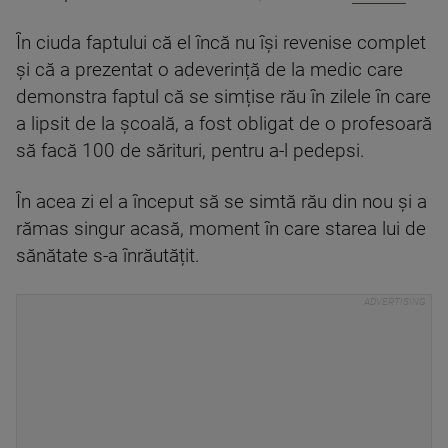
În ciuda faptului că el încă nu își revenise complet
și că a prezentat o adeverință de la medic care
demonstra faptul că se simțise rău în zilele în care
a lipsit de la școală, a fost obligat de o profesoară
să facă 100 de sărituri, pentru a-l pedepsi.
În acea zi el a început să se simtă rău din nou și a
rămas singur acasă, moment în care starea lui de
sănătate s-a înrăutățit.