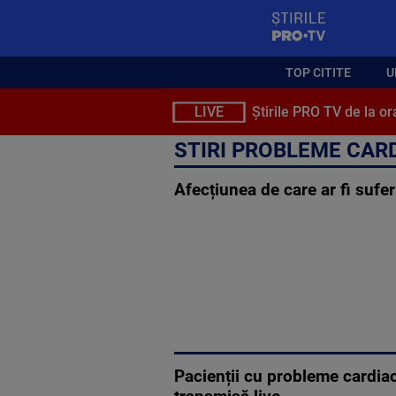
StirilePROTV
TOP CITITE
U
LIVE
Știrile PRO TV de la or
STIRI PROBLEME CAR
Afecțiunea de care ar fi sufer
Pacienții cu probleme cardia