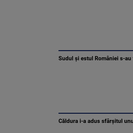
Sudul și estul României s-au
Căldura i-a adus sfârşitul unu