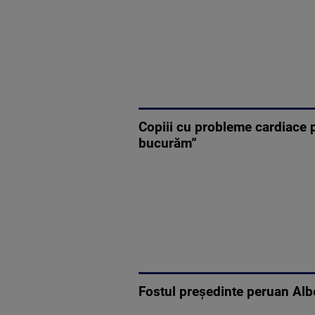
Copiii cu probleme cardiace 
bucurăm”
Fostul preşedinte peruan Albe