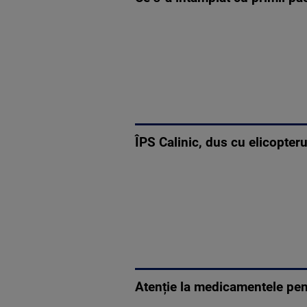
ÎPS Calinic, dus cu elicopter
Atenție la medicamentele pen