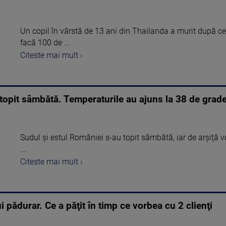
Un copil în vârstă de 13 ani din Thailanda a murit după ce
facă 100 de ...
Citeste mai mult ›
 topit sâmbătă. Temperaturile au ajuns la 38 de grad
Sudul și estul României s-au topit sâmbătă, iar de arșiță 
...
Citeste mai mult ›
i pădurar. Ce a păţit în timp ce vorbea cu 2 clienţi