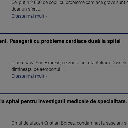
Cel puţin 2.000 de copii cu probleme cardiace grave sunt 
doar un sfert ...
Citeste mai mult ›
eni. Pasageră cu probleme cardiace dusă la spital
O aeronavă Sun Express, ce zbura pe ruta Ankara-Dusseldorf
dimineaţa, pe aeroportul ...
Citeste mai mult ›
la spital pentru investigatii medicale de specialitate
Omul de afaceri Cristian Borcea, condamnat la sase ani si 