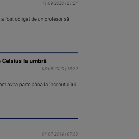
11-09-2020 | 21:24
 a fost obligat de un profesor să
e Celsius la umbră
08-08-2020 | 18:29
vom avea parte până la începutul lui
04-07-2019 | 07:33