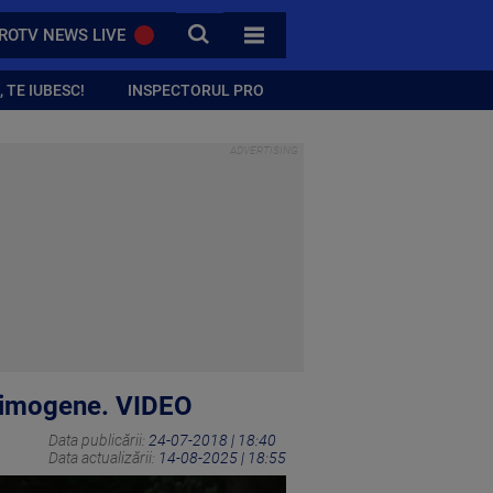
CAUTA
ROTV NEWS LIVE
TOATE CATEGORIILE
 TE IUBESC!
INSPECTORUL PRO
acrimogene. VIDEO
Data publicării:
24-07-2018 | 18:40
Data actualizării:
14-08-2025 | 18:55