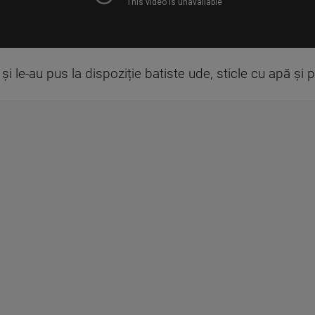
și le-au pus la dispoziție batiste ude, sticle cu apă și p