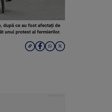
GETTY
e, după ce au fost afectați de
t unui protest al fermierilor.