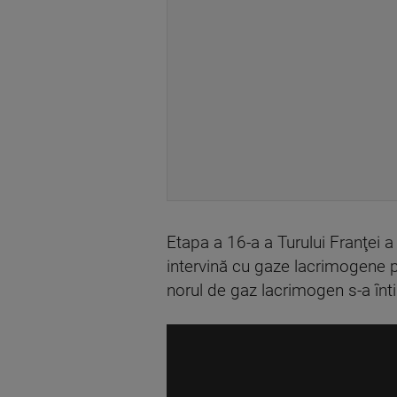
Etapa a 16-a a Turului Franţei a 
intervină cu gaze lacrimogene p
norul de gaz lacrimogen s-a înti