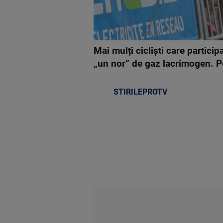
Mai mulți cicliști care particip
„un nor” de gaz lacrimogen. Pol
STIRILEPROTV