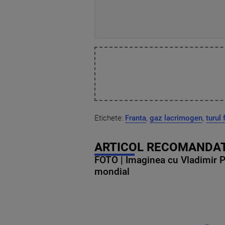
Etichete:
Franta
,
gaz lacrimogen
,
turul 
ARTICOL RECOMANDAT
FOTO | Imaginea cu Vladimir Put
mondial