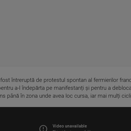
fost întreruptă de protestul spontan al fermierilor france
entru a-I îndepărta pe manifestanți și pentru a debloca
ns până în zona unde avea loc cursa, iar mai mulți cicliș