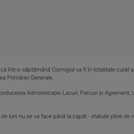
ă într-o săptămână Cișmigiul va fi în totalitate curat și
rea Primăriei Generale.
conducerea Administrației Lacuri, Parcuri și Agrement,
de luni nu se va face până la capăt - statuile pline de r