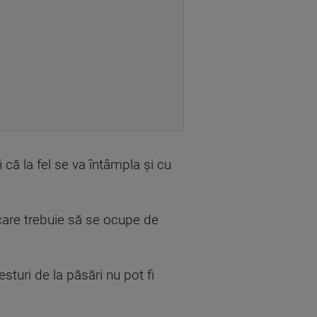
 că la fel se va întâmpla și cu
 care trebuie să se ocupe de
esturi de la păsări nu pot fi