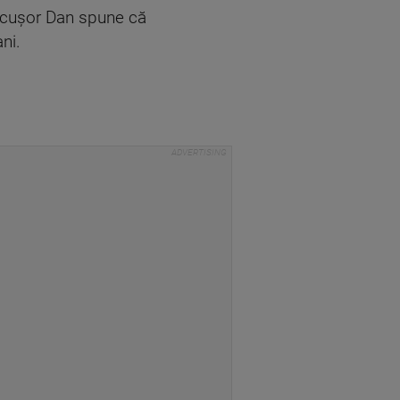
 Nicușor Dan spune că
ni.