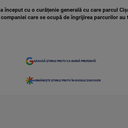
 a început cu o curățenie generală cu care parcul Ciș
companiei care se ocupă de îngrijirea parcurilor au tu
ADAUGĂ ȘTIRILE PROTV CA SURSĂ PREFERATĂ
URMĂREȘTE ȘTIRILE PROTV ÎN GOOGLE DISCOVER