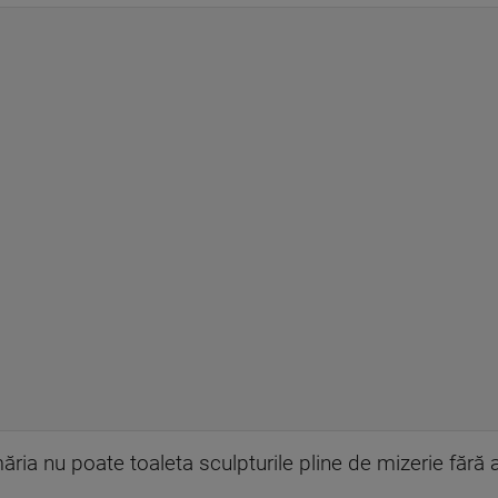
ia nu poate toaleta sculpturile pline de mizerie fără av