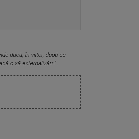
de dacă, în viitor, după ce
dacă o să externalizăm
”.