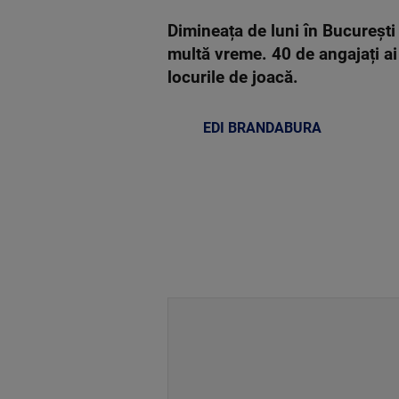
Dimineața de luni în București
multă vreme. 40 de angajați ai 
locurile de joacă.
EDI BRANDABURA