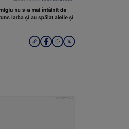
migiu nu s-a mai întâlnit de
ns iarba și au spălat aleile și