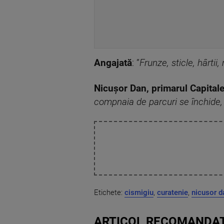
Angajată
: ”
Frunze, sticle, hârtii,
Nicușor Dan, primarul Capitale
compnaia de parcuri se închide,
Etichete:
cismigiu
,
curatenie
,
nicusor d
ARTICOL RECOMANDAT