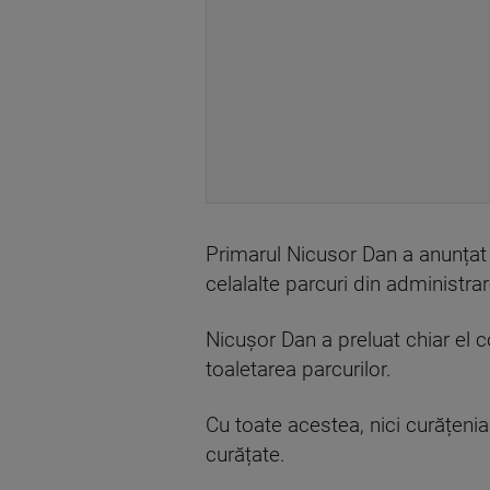
Primarul Nicusor Dan a anunțat c
celalalte parcuri din administra
Nicușor Dan a preluat chiar el 
toaletarea parcurilor.
Cu toate acestea, nici curățenia 
curățate.