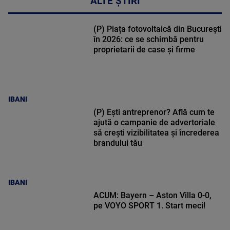
ALTE ȘTIRI
(P) Piața fotovoltaică din București
în 2026: ce se schimbă pentru
proprietarii de case și firme
IBANI
(P) Ești antreprenor? Află cum te
ajută o campanie de advertoriale
să crești vizibilitatea și încrederea
brandului tău
IBANI
ACUM: Bayern – Aston Villa 0-0,
pe VOYO SPORT 1. Start meci!