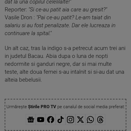
dat la una copilul celelilalte!"
Reporter:
"Si ce-au patit aia care au gresit?"
Vasile Dron :
"Pai ce-au patit? Le-am taiat din
salariu si au fost penalizate. Dar ele lucreaza in
continuare la spital."
Un alt caz, tras la indigo s-a petrecut acum trei ani
in judetul Bacau. Abia dupa o luna de nopti
nedormite si ganduri negre, dar si mai multe
teste, alte doua femei s-au intalnit si si-au dat una
alteia bebelusii.
Urmărește
Știrile PRO TV
pe canalul de social media preferat: