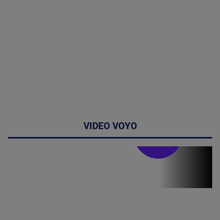
VIDEO VOYO
Stirile PRO TV