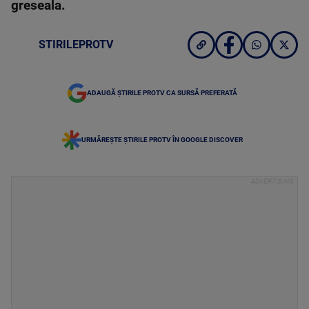
greseala.
STIRILEPROTV
ADAUGĂ ȘTIRILE PROTV CA SURSĂ PREFERATĂ
URMĂREȘTE ȘTIRILE PROTV ÎN GOOGLE DISCOVER