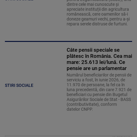
dintre cele mai cunoscute și
apreciate instituții din agricultura
românească, cere oamenilor să-i
doneze geamuri vechi, pentru a-și
repara serele distruse de furtuni.
Câte pensii speciale se
plătesc în România. Cea mai
mare: 25.613 lei/lună. Ce
pensie are un parlamentar
Numărul beneficiarilor de pensii de
serviciu a fost, în iunie 2026, de
11.970 de persoane, la fel ca în
STIRI SOCIALE
luna precedentă, din care 7.921 de
beneficiari cu pensie din Bugetul
Asigurărilor Sociale de Stat - BASS
(contributivitate), conform
datelor CNPP.