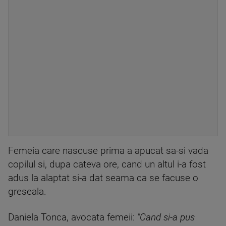
Femeia care nascuse prima a apucat sa-si vada
copilul si, dupa cateva ore, cand un altul i-a fost
adus la alaptat si-a dat seama ca se facuse o
greseala.
Daniela Tonca, avocata femeii:
"Cand si-a pus