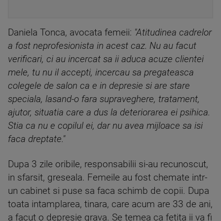
Daniela Tonca, avocata femeii:
"Atitudinea cadrelor
a fost neprofesionista in acest caz. Nu au facut
verificari, ci au incercat sa ii aduca acuze clientei
mele, tu nu il accepti, incercau sa pregateasca
colegele de salon ca e in depresie si are stare
speciala, lasand-o fara supraveghere, tratament,
ajutor, situatia care a dus la deteriorarea ei psihica.
Stia ca nu e copilul ei, dar nu avea mijloace sa isi
faca dreptate."
Dupa 3 zile oribile, responsabilii si-au recunoscut,
in sfarsit, greseala. Femeile au fost chemate intr-
un cabinet si puse sa faca schimb de copii. Dupa
toata intamplarea, tinara, care acum are 33 de ani,
a facut o depresie grava. Se temea ca fetita ii va fi