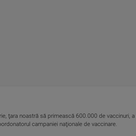
rie, ţara noastră să primească 600.000 de vaccinuri, a 
coordonatorul campaniei naţionale de vaccinare.