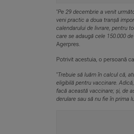
"
Pe 29 decembrie a venit următoa
veni practic a doua tranşă impo
calendarului de livrare, pentru 
care se adaugă cele 150.000 de d
Agerpres.
Potrivit acestuia, o persoană car
"
Trebuie să luăm în calcul că, 
eligibilă pentru vaccinare. Adică
facă această vaccinare; şi, de a
derulare sau să nu fie în prima 