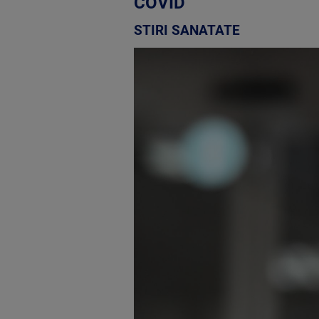
COVID
STIRI SANATATE