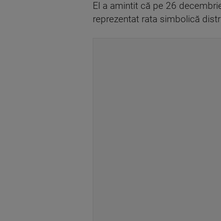
El a amintit că pe 26 decembrie
reprezentat rata simbolică distr