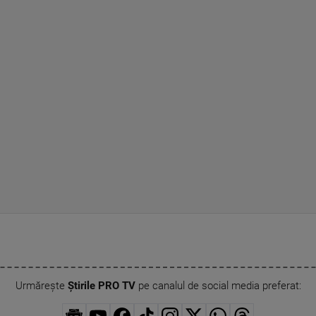
Urmărește
Știrile PRO TV
pe canalul de social media preferat: