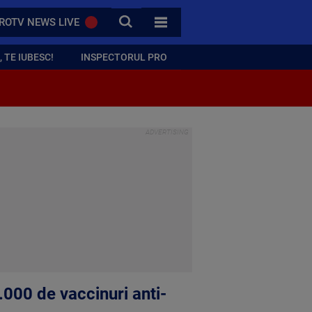
CAUTA
ROTV NEWS LIVE
TOATE CATEGORIILE
 TE IUBESC!
INSPECTORUL PRO
000 de vaccinuri anti-