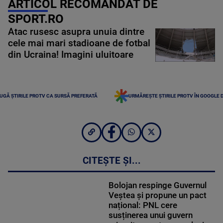
ARTICOL RECOMANDAT DE
SPORT.RO
Atac rusesc asupra unuia dintre
cele mai mari stadioane de fotbal
din Ucraina! Imagini uluitoare
UGĂ ȘTIRILE PROTV CA SURSĂ PREFERATĂ
URMĂREȘTE ȘTIRILE PROTV ÎN GOOGLE 
CITEȘTE ȘI...
Bolojan respinge Guvernul
Veștea și propune un pact
național: PNL cere
susținerea unui guvern