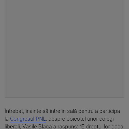
Întrebat, înainte să intre în sală pentru a participa
la
Congresul PNL
, despre boicotul unor colegi
liberali, Vasile Blaga a răspuns: “E dreptul lor dacă