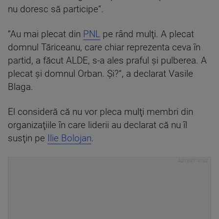
nu doresc să participe“.
“Au mai plecat din
PNL
pe rând mulţi. A plecat
domnul Tăriceanu, care chiar reprezenta ceva în
partid, a făcut ALDE, s-a ales praful şi pulberea. A
plecat şi domnul Orban. Şi?“, a declarat Vasile
Blaga.
El consideră că nu vor pleca mulţi membri din
organizaţiile în care liderii au declarat că nu îl
susţin pe
Ilie Bolojan
.