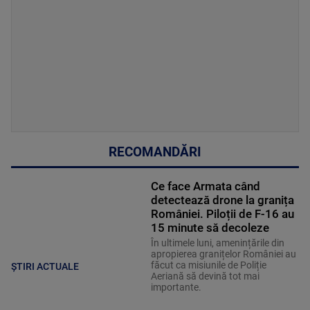
RECOMANDĂRI
Ce face Armata când
detectează drone la granița
României. Piloții de F-16 au
15 minute să decoleze
În ultimele luni, amenințările din
apropierea granițelor României au
făcut ca misiunile de Poliție
ȘTIRI ACTUALE
Aeriană să devină tot mai
importante.