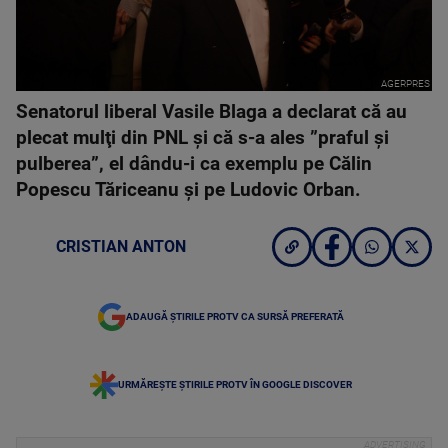
AGERPRES
Senatorul liberal Vasile Blaga a declarat că au
plecat mulţi din PNL şi că s-a ales ”praful şi
pulberea”, el dându-i ca exemplu pe Călin
Popescu Tăriceanu şi pe Ludovic Orban.
CRISTIAN ANTON
ADAUGĂ ȘTIRILE PROTV CA SURSĂ PREFERATĂ
URMĂREȘTE ȘTIRILE PROTV ÎN GOOGLE DISCOVER