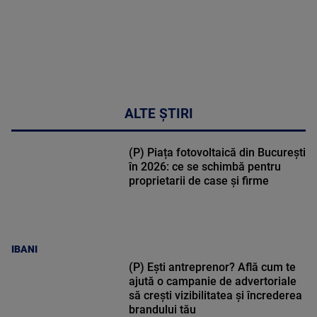
ALTE ȘTIRI
(P) Piața fotovoltaică din București
în 2026: ce se schimbă pentru
proprietarii de case și firme
IBANI
(P) Ești antreprenor? Află cum te
ajută o campanie de advertoriale
să crești vizibilitatea și încrederea
brandului tău