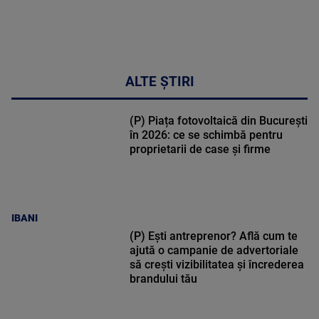
ALTE ȘTIRI
(P) Piața fotovoltaică din București
în 2026: ce se schimbă pentru
proprietarii de case și firme
IBANI
(P) Ești antreprenor? Află cum te
ajută o campanie de advertoriale
să crești vizibilitatea și încrederea
brandului tău