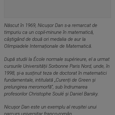
Născut în 1969, Nicușor Dan s-a remarcat de
timpuriu ca un copil-minune în matematică,
câștigând de două ori medalia de aur la
Olimpiadele Internaționale de Matematică.
După studii la École normale supérieure, el a urmat
cursurile Universității Sorbonne Paris Nord, unde, în
1998, și-a susținut teza de doctorat în matematici
fundamentale, intitulată „Curenți de Green și
prelungirea meromorfă”, sub îndrumarea
profesorilor Christophe Soulé și Daniel Barsky.
Nicușor Dan este un exemplu al reușitei unui
parcurs universitar franco-român.