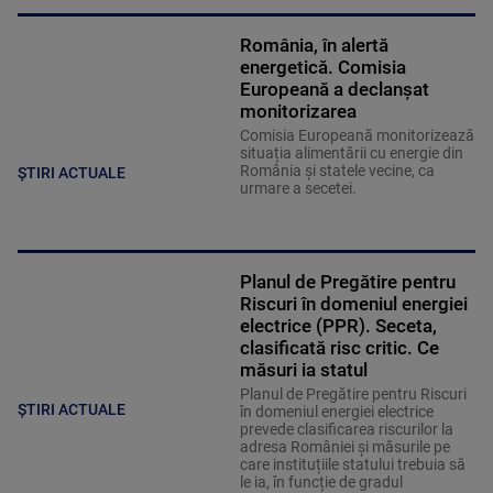
România, în alertă
energetică. Comisia
Europeană a declanșat
monitorizarea
Comisia Europeană monitorizează
situația alimentării cu energie din
România și statele vecine, ca
ȘTIRI ACTUALE
urmare a secetei.
Planul de Pregătire pentru
Riscuri în domeniul energiei
electrice (PPR). Seceta,
clasificată risc critic. Ce
măsuri ia statul
Planul de Pregătire pentru Riscuri
ȘTIRI ACTUALE
în domeniul energiei electrice
prevede clasificarea riscurilor la
adresa României și măsurile pe
care instituțiile statului trebuia să
le ia, în funcție de gradul