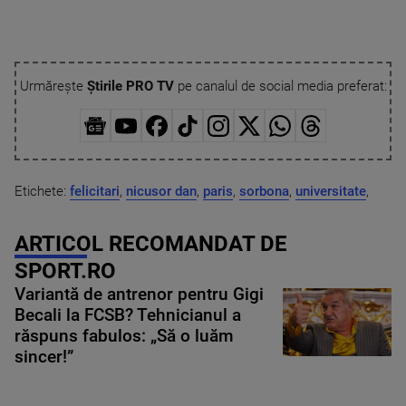
Urmărește
Știrile PRO TV
pe canalul de social media preferat:
Etichete:
felicitari
,
nicusor dan
,
paris
,
sorbona
,
universitate
,
ARTICOL RECOMANDAT DE
SPORT.RO
Variantă de antrenor pentru Gigi
Becali la FCSB? Tehnicianul a
răspuns fabulos: „Să o luăm
sincer!”