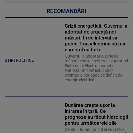
RECOMANDĂRI
Criză energetică. Guvernul a
adoptat de urgență noi
măsuri. În ce interval va
putea Transelectrica să taie
curentul cu forța
Guvernul a adoptat o serie de
STIRI POLITICE
măsuri pentru creșterea siguranței
Sistemului Electroenergetic
Național, în contextul unor
eventuale perioade de deficit de
energie electrică.
Dunărea crește ușor la
intrarea în țară. Ce
prognoze au făcut hidrologii
pentru următoarele zile
Debitul Dunării, la intrarea în ţară,