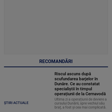
RECOMANDĂRI
Riscul ascuns după
scufundarea barjelor în
Dunăre. Ce au constatat
specialiștii în timpul
operațiunii de la Cernavodă
Ultima zi a operațiunii de deviere a
ȘTIRI ACTUALE
cursului Dunării, spre vechiul său
braț, a fost și cea mai complicată.