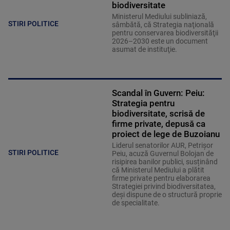
biodiversitate
Ministerul Mediului subliniază,
STIRI POLITICE
sâmbătă, că Strategia naţională
pentru conservarea biodiversităţii
2026–2030 este un document
asumat de instituţie.
Scandal în Guvern: Peiu:
Strategia pentru
biodiversitate, scrisă de
firme private, depusă ca
proiect de lege de Buzoianu
Liderul senatorilor AUR, Petrișor
STIRI POLITICE
Peiu, acuză Guvernul Bolojan de
risipirea banilor publici, susținând
că Ministerul Mediului a plătit
firme private pentru elaborarea
Strategiei privind biodiversitatea,
deși dispune de o structură proprie
de specialitate.