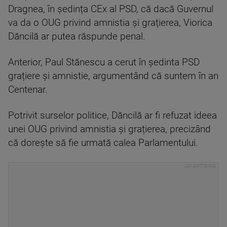
Dragnea, în ședința CEx al PSD, că dacă Guvernul
va da o OUG privind amnistia și grațierea, Viorica
Dăncilă ar putea răspunde penal.
Anterior, Paul Stănescu a cerut în ședinta PSD
grațiere și amnistie, argumentând că suntem în an
Centenar.
Potrivit surselor politice, Dăncilă ar fi refuzat ideea
unei OUG privind amnistia și grațierea, precizând
că dorește să fie urmată calea Parlamentului.