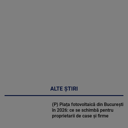
MAI
MULTE
DETALII
30:33
ALTE ȘTIRI
(P) Piața fotovoltaică din București
în 2026: ce se schimbă pentru
proprietarii de case și firme