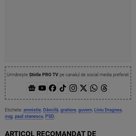
Urmărește
Știrile PRO TV
pe canalul de social media preferat:
Etichete:
amnistie
,
Dăncilă
,
gratiere
,
guvern
,
Liviu Dragnea
,
oug
,
paul stanescu
,
PSD
,
ARTICOL RECOMANDAT DE