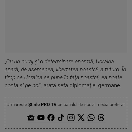
„Cu un curaj şi o determinare enormă, Ucraina
apără, de asemenea, libertatea noastră, a tuturo. În
timp ce Ucraina se pune în faţa noastră, ea poate
conta şi pe noi",
arată şefa diplomaţiei germane.
Urmărește
Știrile PRO TV
pe canalul de social media preferat: