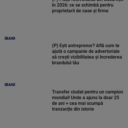
în 2026: ce se schimbă pentru
proprietarii de case și firme
IBANI
(P) Ești antreprenor? Află cum te
ajută o campanie de advertoriale
să crești vizibilitatea și încrederea
brandului tău
IBANI
Transfer ciudat pentru un campion
mondial! Unde a ajuns la doar 25
de ani + cea mai scumpă
tranzacție din istorie