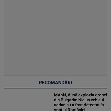
RECOMANDĂRI
MApN, după explozia dronei
din Bulgaria: Niciun vehicul
aerian nu a fost detectat în
spațiul României