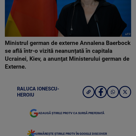
AFP
Ministrul german de externe Annalena Baerbock
se află într-o vizită neanunțată în capitala
Ucrainei, Kiev, a anunţat Ministerului german de
Externe.
RALUCA IONESCU-
HEROIU
ADAUGĂ ȘTIRILE PROTV CA SURSĂ PREFERATĂ
URMĂREȘTE ȘTIRILE PROTV ÎN GOOGLE DISCOVER