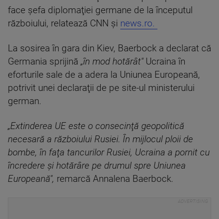
face şefa diplomaţiei germane de la începutul
războiului, relatează CNN și
news.ro.
La sosirea în gara din Kiev, Baerbock a declarat că
Germania sprijină
„în mod hotărât"
Ucraina în
eforturile sale de a adera la Uniunea Europeană,
potrivit unei declaraţii de pe site-ul ministerului
german.
„Extinderea UE este o consecinţă geopolitică
necesară a războiului Rusiei. În mijlocul ploii de
bombe, în faţa tancurilor Rusiei, Ucraina a pornit cu
încredere şi hotărâre pe drumul spre Uniunea
Europeană",
remarcă Annalena Baerbock.