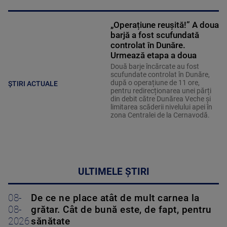
„Operațiune reușită!” A doua
barjă a fost scufundată
controlat în Dunăre.
Urmează etapa a doua
Două barje încărcate au fost
scufundate controlat în Dunăre,
după o operațiune de 11 ore,
ȘTIRI ACTUALE
pentru redirecționarea unei părți
din debit către Dunărea Veche și
limitarea scăderii nivelului apei în
zona Centralei de la Cernavodă.
ULTIMELE ȘTIRI
08-
De ce ne place atât de mult carnea la
08-
grătar. Cât de bună este, de fapt, pentru
2026
sănătate