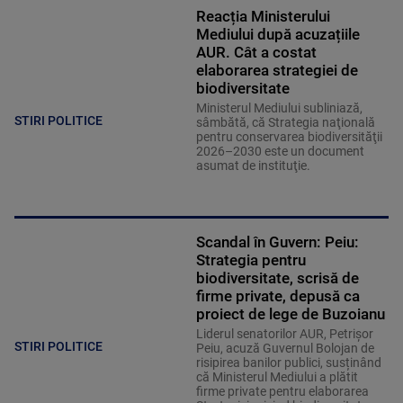
Reacția Ministerului
Mediului după acuzațiile
AUR. Cât a costat
elaborarea strategiei de
biodiversitate
Ministerul Mediului subliniază,
STIRI POLITICE
sâmbătă, că Strategia naţională
pentru conservarea biodiversităţii
2026–2030 este un document
asumat de instituţie.
Scandal în Guvern: Peiu:
Strategia pentru
biodiversitate, scrisă de
firme private, depusă ca
proiect de lege de Buzoianu
Liderul senatorilor AUR, Petrișor
STIRI POLITICE
Peiu, acuză Guvernul Bolojan de
risipirea banilor publici, susținând
că Ministerul Mediului a plătit
firme private pentru elaborarea