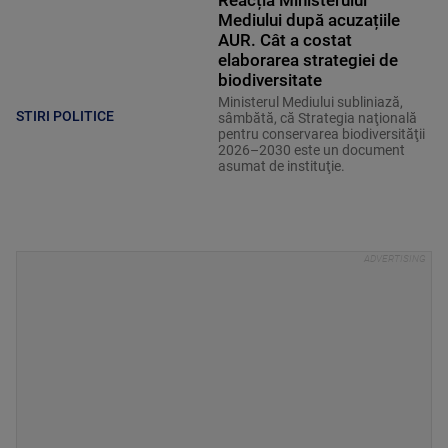
Reacția Ministerului
Mediului după acuzațiile
AUR. Cât a costat
elaborarea strategiei de
biodiversitate
Ministerul Mediului subliniază,
STIRI POLITICE
sâmbătă, că Strategia naţională
pentru conservarea biodiversităţii
2026–2030 este un document
asumat de instituţie.