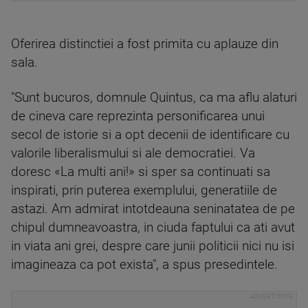
Oferirea distinctiei a fost primita cu aplauze din
sala.
"Sunt bucuros, domnule Quintus, ca ma aflu alaturi
de cineva care reprezinta personificarea unui
secol de istorie si a opt decenii de identificare cu
valorile liberalismului si ale democratiei. Va
doresc «La multi ani!» si sper sa continuati sa
inspirati, prin puterea exemplului, generatiile de
astazi. Am admirat intotdeauna seninatatea de pe
chipul dumneavoastra, in ciuda faptului ca ati avut
in viata ani grei, despre care junii politicii nici nu isi
imagineaza ca pot exista", a spus presedintele.