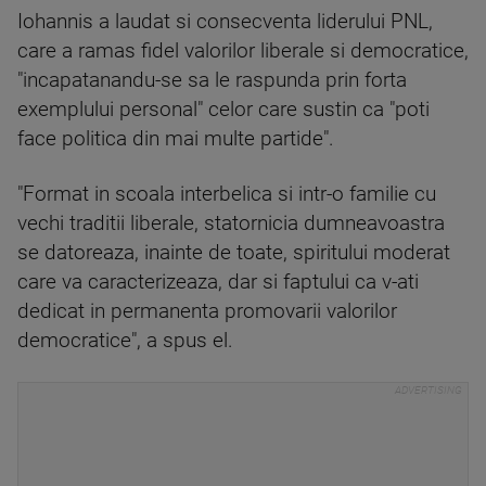
Iohannis a laudat si consecventa liderului PNL,
care a ramas fidel valorilor liberale si democratice,
"incapatanandu-se sa le raspunda prin forta
exemplului personal" celor care sustin ca "poti
face politica din mai multe partide".
"Format in scoala interbelica si intr-o familie cu
vechi traditii liberale, statornicia dumneavoastra
se datoreaza, inainte de toate, spiritului moderat
care va caracterizeaza, dar si faptului ca v-ati
dedicat in permanenta promovarii valorilor
democratice", a spus el.