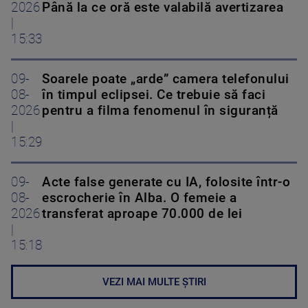
2026
Până la ce oră este valabilă avertizarea
|
15:33
09-
Soarele poate „arde” camera telefonului
08-
în timpul eclipsei. Ce trebuie să faci
2026
pentru a filma fenomenul în siguranță
|
15:29
09-
Acte false generate cu IA, folosite într-o
08-
escrocherie în Alba. O femeie a
2026
transferat aproape 70.000 de lei
|
15:18
VEZI MAI MULTE ȘTIRI