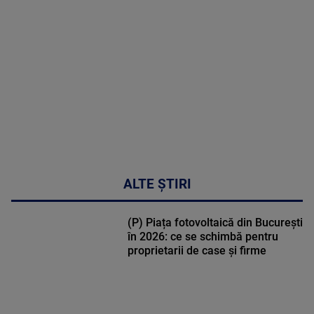
MULTE
DETALII
02:33:45
ALTE ȘTIRI
(P) Piața fotovoltaică din București
în 2026: ce se schimbă pentru
proprietarii de case și firme