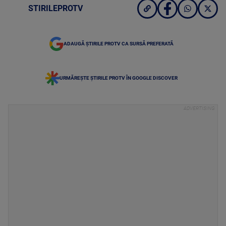
STIRILEPROTV
ADAUGĂ ȘTIRILE PROTV CA SURSĂ PREFERATĂ
URMĂREȘTE ȘTIRILE PROTV ÎN GOOGLE DISCOVER