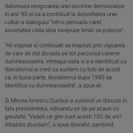
datoreaza revigorarea unei doctrine democratice
in anii ‘90 si ca a contribuit la dezvoltarea unei
culturi a dialogului "intr-o perioada cand
societatea civila abia incepuse timid sa pulseze".
"Ati inspirat si continuati sa inspirati prin vigoarea
de care ati dat dovada pe tot parcursul carierei
dumneavoastra. intreaga viata vi s-a identificat cu
liberalismul si cred ca suntem cu totii de acord
ca, in buna parte, liberalismul dupa 1990 se
identifica cu dumneavoastra", a spus el.
Si Mircea Ionescu Quintus a sustinut un discurs in
fata presedintelui, ridicandu-se de pe scaun cu
greutate: "Vedeti ce grei sunt acesti 100 de ani?
Altadata zburdam", a spus liberalul, zambind.