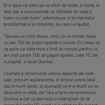
El a spus ca viata sa i-a oferit de toate, si bune, si
rele, dar a concluzionat ca "sfarsitul de viata il
traim cu cele bune", referindu-se si la mandatul
prezidential al lui Iohannis, pe care l-a laudat.
"Spunea un critic literar, cred, ca un roman daca
nu are 700 de pagini tiparite e nuvela. Eu vreau sa
va spun ca viata mea a fost un roman, pentru ca
am trait peste 100 de pagini tiparite, cate 10 zile
o pagina", a spus Quintus.
Liberalul a rememorat cateva aspecte ale vietii
sale, precum adolescenta, in timpul careia tatal
sau a murit sarac, si spunand ca el a reusit sa se
descurce in viata, dar fara a face compromisuri.
Quintus a dat ca exemplu o intamplare de la