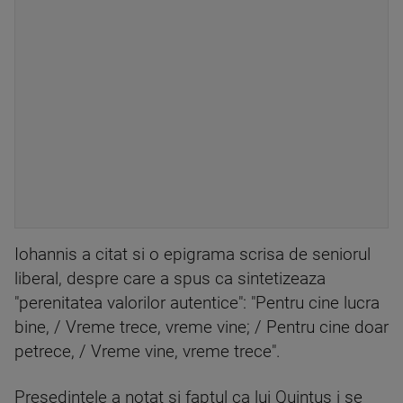
Iohannis a citat si o epigrama scrisa de seniorul
liberal, despre care a spus ca sintetizeaza
"perenitatea valorilor autentice": "Pentru cine lucra
bine, / Vreme trece, vreme vine; / Pentru cine doar
petrece, / Vreme vine, vreme trece".
Presedintele a notat si faptul ca lui Quintus i se