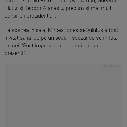
Turcan, Catalin Predoiu, Ludovic Orban, Gheorghe
Flutur si Teodor Atanasiu, precum si mai multi
consilieri prezidentiali.
La sosirea in sala, Mircea Ionescu-Quintus a fost
invitat sa ia loc pe un scaun, scuzandu-se in fata
presei: "Sunt impresionat de atati prieteni
prezenti".