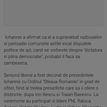
Iohannis a afirmat ca el a supravietuit razboaielor
si perioadei comuniste astfel incat disputele
politice de azi, cand se vorbeste despre "dictatura
in plina democratie", probabil il faca sa
zambeasca.
Seniorul liberal a fost decorat de presedintele
Iohannis cu Ordinul "Steaua Romaniei" in grad de
ofiter, fiind al treilea presedinte care sa ii ofere o
distinctie, dupa Ion Iliescu si Traian Basescu. La
ceremonie au participat si liderii PNL Raluca