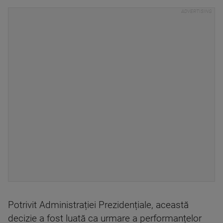
Potrivit Administrației Prezidențiale, această
decizie a fost luată ca urmare a performanțelor