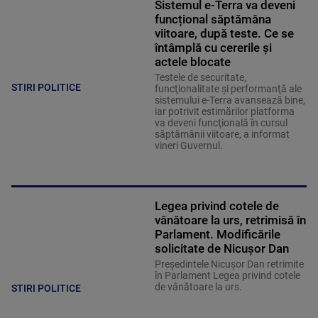
Sistemul e-Terra va deveni
funcțional săptămâna
viitoare, după teste. Ce se
întâmplă cu cererile și
actele blocate
Testele de securitate,
STIRI POLITICE
funcţionalitate şi performanţă ale
sistemului e-Terra avansează bine,
iar potrivit estimărilor platforma
va deveni funcţională în cursul
săptămânii viitoare, a informat
vineri Guvernul.
Legea privind cotele de
vânătoare la urs, retrimisă în
Parlament. Modificările
solicitate de Nicușor Dan
Președintele Nicușor Dan retrimite
în Parlament Legea privind cotele
de vânătoare la urs.
STIRI POLITICE