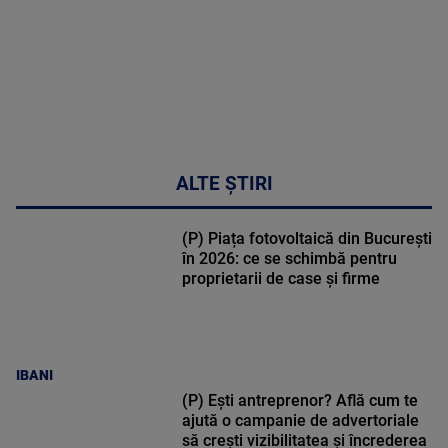
ALTE ȘTIRI
(P) Piața fotovoltaică din București
în 2026: ce se schimbă pentru
proprietarii de case și firme
IBANI
(P) Ești antreprenor? Află cum te
ajută o campanie de advertoriale
să crești vizibilitatea și încrederea