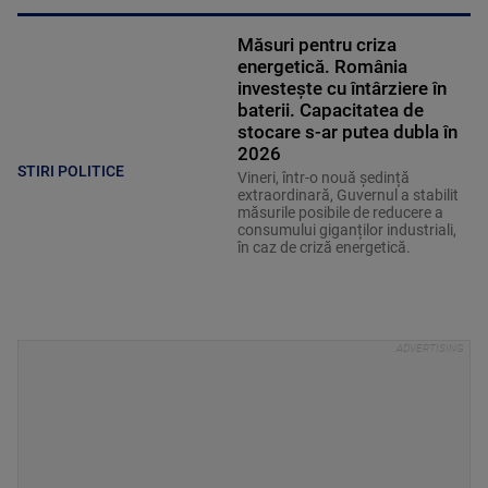
Măsuri pentru criza
energetică. România
investește cu întârziere în
baterii. Capacitatea de
stocare s-ar putea dubla în
2026
STIRI POLITICE
Vineri, într-o nouă ședință
extraordinară, Guvernul a stabilit
măsurile posibile de reducere a
consumului giganților industriali,
în caz de criză energetică.