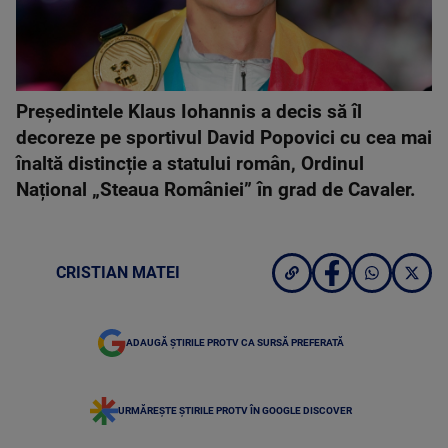
Președintele Klaus Iohannis a decis să îl
decoreze pe sportivul David Popovici cu cea mai
înaltă distincție a statului român, Ordinul
Național „Steaua României” în grad de Cavaler.
CRISTIAN MATEI
ADAUGĂ ȘTIRILE PROTV CA SURSĂ PREFERATĂ
URMĂREȘTE ȘTIRILE PROTV ÎN GOOGLE DISCOVER