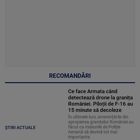
RECOMANDĂRI
Ce face Armata când
detectează drone la granița
României. Piloții de F-16 au
15 minute să decoleze
În ultimele luni, amenințările din
apropierea granițelor României au
făcut ca misiunile de Poliție
ȘTIRI ACTUALE
Aeriană să devină tot mai
importante.