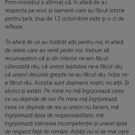
Prim-ministrul a afirmat că, în afară de a-i
respecta pe eroii şi oamenii care au făcut istorie
pentru ţară, ziua de 12 octombrie este şi o zi de
reflexie.
"În afară de ce au hotărât alţii pentru noi, în afară
de relele care au venit peste noi, trebuie să
recunoaştem că şi din interior ne-am făcut
câteodată rău, că uneori laşitatea ne-a făcut rău,
că uneori deciziile greşite ne-au făcut rău, hoţia ne-
a făcut rău. Aceştia sunt duşmanii noştri, nu alţii. Şi
atunci şi astăzi. Pe mine nu mă îngrijorează ceea
ce nu depinde de noi. Pe mine mă îngrijorează
ceea ce depinde de noi şi uneori nu facem, mă
îngrijorează lipsa de responsabilitate, mă
îngrijorează tolerarea incompetenţei şi uneori lipsa
de respect faţă de români. Astăzi nu ni se mai cere