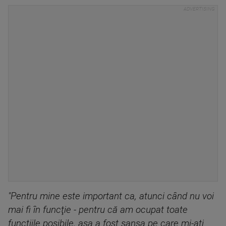
"Pentru mine este important ca, atunci când nu voi
mai fi în funcţie - pentru că am ocupat toate
funcţiile posibile, aşa a fost şansa pe care mi-aţi