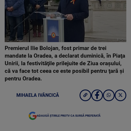
BIHON
Premierul Ilie Bolojan, fost primar de trei
mandate la Oradea, a declarat duminică, în Piaţa
Unirii, la festivităţile prilejuite de Ziua oraşului,
că va face tot ceea ce este posibil pentru ţară şi
pentru Oradea.
MIHAELA IVĂNCICĂ
ADAUGĂ ȘTIRILE PROTV CA SURSĂ PREFERATĂ