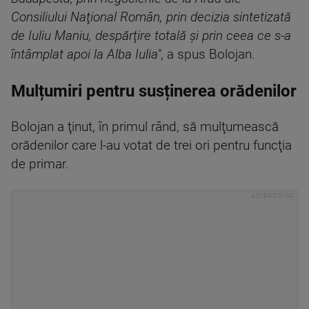
Consiliului Naţional Român, prin decizia sintetizată
de Iuliu Maniu, despărţire totală şi prin ceea ce s-a
întâmplat apoi la Alba Iulia"
, a spus Bolojan.
Mulțumiri pentru susținerea orădenilor
Bolojan a ţinut, în primul rând, să mulţumească
orădenilor care l-au votat de trei ori pentru funcţia
de primar.