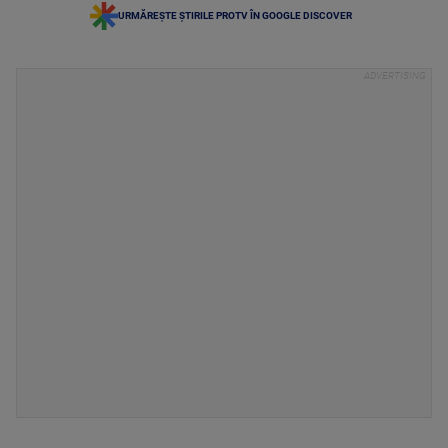
URMĂREȘTE ȘTIRILE PROTV ÎN GOOGLE DISCOVER