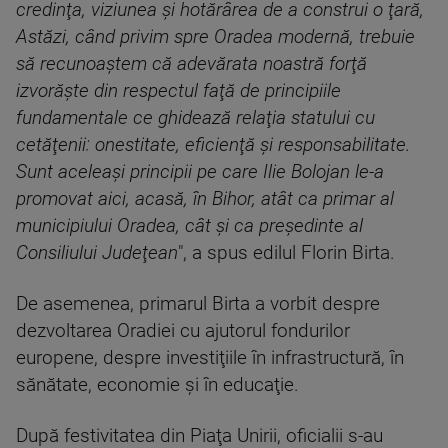
credinţa, viziunea şi hotărârea de a construi o ţară,
Astăzi, când privim spre Oradea modernă, trebuie
să recunoaştem că adevărata noastră forţă
izvorăşte din respectul faţă de principiile
fundamentale ce ghidează relaţia statului cu
cetăţenii: onestitate, eficienţă şi responsabilitate.
Sunt aceleaşi principii pe care Ilie Bolojan le-a
promovat aici, acasă, în Bihor, atât ca primar al
municipiului Oradea, cât şi ca preşedinte al
Consiliului Judeţean
", a spus edilul Florin Birta.
De asemenea, primarul Birta a vorbit despre
dezvoltarea Oradiei cu ajutorul fondurilor
europene, despre investiţiile în infrastructură, în
sănătate, economie şi în educaţie.
După festivitatea din Piaţa Unirii, oficialii s-au