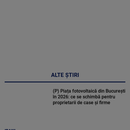
DETALII
30:33
ALTE ȘTIRI
(P) Piața fotovoltaică din București
în 2026: ce se schimbă pentru
proprietarii de case și firme