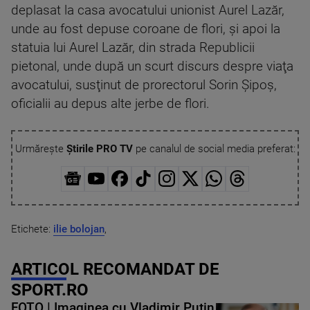
deplasat la casa avocatului unionist Aurel Lazăr,
unde au fost depuse coroane de flori, şi apoi la
statuia lui Aurel Lazăr, din strada Republicii
pietonal, unde după un scurt discurs despre viaţa
avocatului, susţinut de prorectorul Sorin Şipoş,
oficialii au depus alte jerbe de flori.
Urmărește
Știrile PRO TV
pe canalul de social media preferat:
Etichete:
ilie bolojan
,
ARTICOL RECOMANDAT DE
SPORT.RO
FOTO | Imaginea cu Vladimir Putin