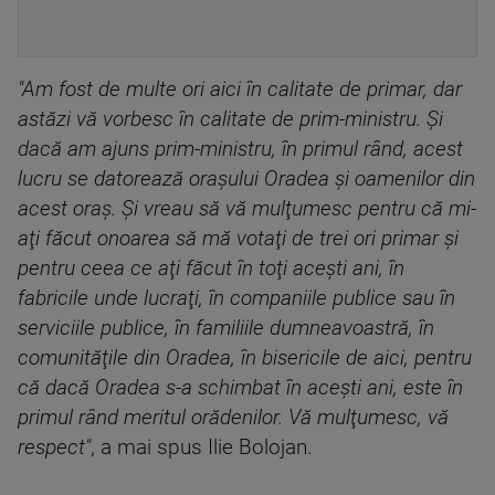
"Am fost de multe ori aici în calitate de primar, dar
astăzi vă vorbesc în calitate de prim-ministru. Şi
dacă am ajuns prim-ministru, în primul rând, acest
lucru se datorează oraşului Oradea şi oamenilor din
acest oraş. Şi vreau să vă mulţumesc pentru că mi-
aţi făcut onoarea să mă votaţi de trei ori primar şi
pentru ceea ce aţi făcut în toţi aceşti ani, în
fabricile unde lucraţi, în companiile publice sau în
serviciile publice, în familiile dumneavoastră, în
comunităţile din Oradea, în bisericile de aici, pentru
că dacă Oradea s-a schimbat în aceşti ani, este în
primul rând meritul orădenilor. Vă mulţumesc, vă
respect"
, a mai spus Ilie Bolojan.