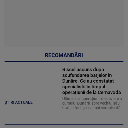
RECOMANDĂRI
Riscul ascuns după
scufundarea barjelor în
Dunăre. Ce au constatat
specialiștii în timpul
operațiunii de la Cernavodă
Ultima zi a operațiunii de deviere a
ȘTIRI ACTUALE
cursului Dunării, spre vechiul său
braț, a fost și cea mai complicată.