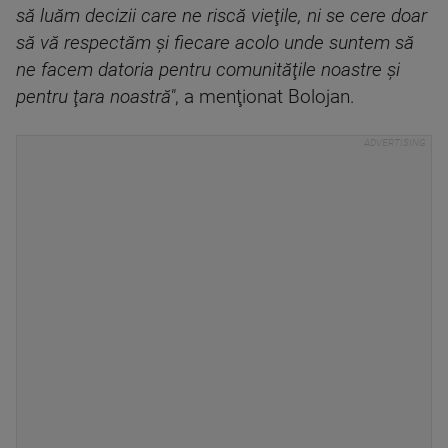
să luăm decizii care ne riscă vieţile, ni se cere doar
să vă respectăm şi fiecare acolo unde suntem să
ne facem datoria pentru comunităţile noastre şi
pentru ţara noastră"
, a menţionat Bolojan.