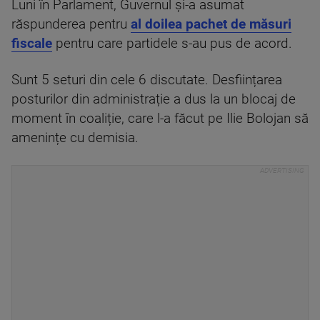
Luni în Parlament, Guvernul și-a asumat
răspunderea pentru
al doilea pachet de măsuri
fiscale
pentru care partidele s-au pus de acord.
Sunt 5 seturi din cele 6 discutate. Desființarea
posturilor din administrație a dus la un blocaj de
moment în coaliție, care l-a făcut pe Ilie Bolojan să
amenințe cu demisia.