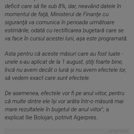
deficit care să fie sub 8%, dar, neavând datele în
momentul de faţă, Ministerul de Finanţe cu
siguranţă va comunica în perioada următoare
estimările, odată cu rectificarea bugetară care se
va face în cursul acestei luni, aşa este programată.
Asta pentru că aceste măsuri care au fost luate -
unele s-au aplicat de la 1 august, ştiţi foarte bine,
încă nu avem decât o lună şi nu avem efectele lor,
să vedem exact care sunt efectele.
De asemenea, efectele vor fi pe anul viitor, pentru
că multe dintre ele îşi vor arăta într-o măsură mai
mare rezultatele în bugetul de anul viitor
", a
explicat Ilie Bolojan, potrivit Agerpres.