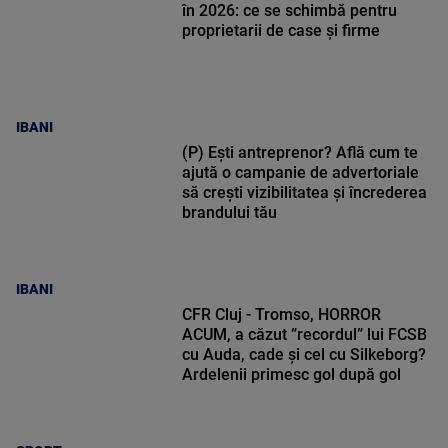
în 2026: ce se schimbă pentru
proprietarii de case și firme
IBANI
(P) Ești antreprenor? Află cum te
ajută o campanie de advertoriale
să crești vizibilitatea și încrederea
brandului tău
IBANI
CFR Cluj - Tromso, HORROR
ACUM, a căzut ”recordul” lui FCSB
cu Auda, cade și cel cu Silkeborg?
Ardelenii primesc gol după gol