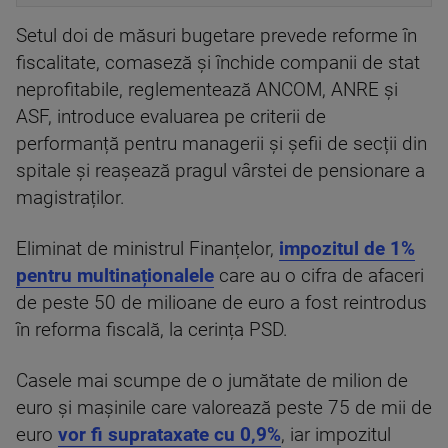
Setul doi de măsuri bugetare prevede reforme în
fiscalitate, comaseză și închide companii de stat
neprofitabile, reglementează ANCOM, ANRE și
ASF, introduce evaluarea pe criterii de
performanță pentru managerii și șefii de secții din
spitale și reașează pragul vârstei de pensionare a
magistraților.
Eliminat de ministrul Finanțelor,
impozitul de 1%
pentru multinaționalele
care au o cifra de afaceri
de peste 50 de milioane de euro a fost reintrodus
în reforma fiscală, la cerința PSD.
Casele mai scumpe de o jumătate de milion de
euro și mașinile care valorează peste 75 de mii de
euro
vor fi suprataxate cu 0,9%
, iar impozitul