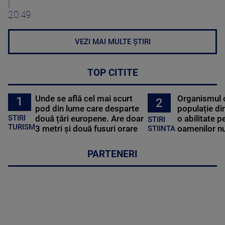
|
20:49
VEZI MAI MULTE ȘTIRI
TOP CITITE
Unde se află cel mai scurt
Organismul 
1
2
pod din lume care desparte
populație di
STIRI
două țări europene. Are doar
o abilitate p
STIRI
TURISM
3 metri și două fusuri orare
oamenilor nu
STIINTA
PARTENERI