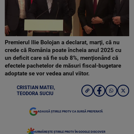
Premierul Ilie Bolojan a declarat, marţi, că nu
crede că România poate încheia anul 2025 cu
un deficit care să fie sub 8%, menţionând că
efectele pachetelor de măsuri fiscal-bugetare
adoptate se vor vedea anul viitor.
CRISTIAN MATEI
,
TEODORA SUCIU
ADAUGĂ ȘTIRILE PROTV CA SURSĂ PREFERATĂ
URMĂREȘTE ȘTIRILE PROTV ÎN GOOGLE DISCOVER