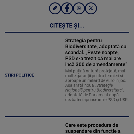
CITEȘTE ȘI...
Strategia pentru
Biodiversitate, adoptată cu
scandal. „Peste noapte,
PSD s-a trezit că mai are
încă 300 de amendamente”
Mai puțină natură protejată, mai
STIRI POLITICE
multe garanții pentru fermieri și
aproape un miliard de euro în joc.
Așa arată noua „
Strategie
Națională pentru Biodiversitate
”,
adoptată de Parlament după
dezbateri aprinse între PSD și USR.
Care este procedura de
suspendare din funcție a