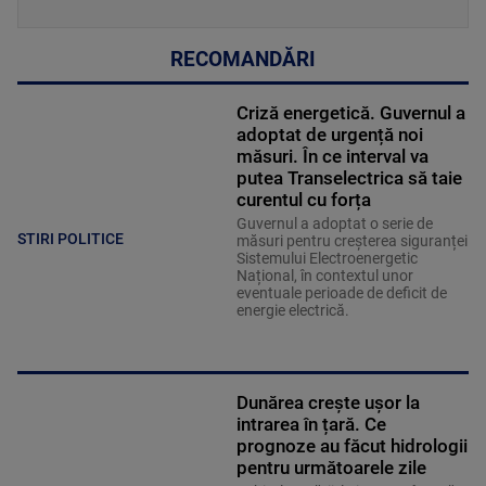
RECOMANDĂRI
Criză energetică. Guvernul a
adoptat de urgență noi
măsuri. În ce interval va
putea Transelectrica să taie
curentul cu forța
Guvernul a adoptat o serie de
STIRI POLITICE
măsuri pentru creșterea siguranței
Sistemului Electroenergetic
Național, în contextul unor
eventuale perioade de deficit de
energie electrică.
Dunărea crește ușor la
intrarea în țară. Ce
prognoze au făcut hidrologii
pentru următoarele zile