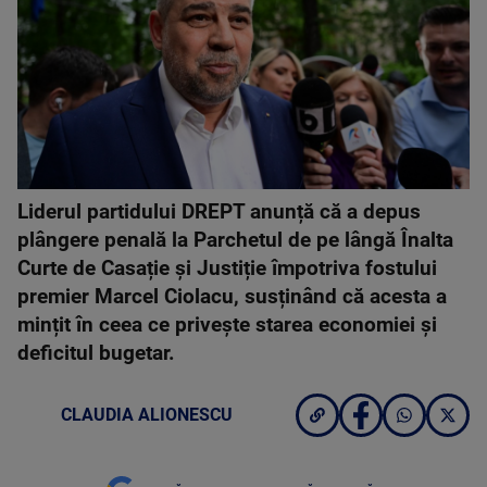
Liderul partidului DREPT anunță că a depus
plângere penală la Parchetul de pe lângă Înalta
Curte de Casație și Justiție împotriva fostului
premier Marcel Ciolacu, susținând că acesta a
mințit în ceea ce privește starea economiei și
deficitul bugetar.
CLAUDIA ALIONESCU