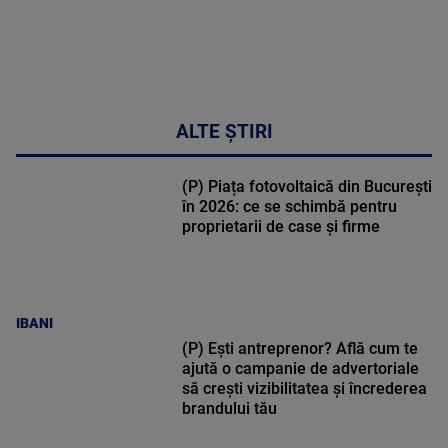
ALTE ȘTIRI
(P) Piața fotovoltaică din București
în 2026: ce se schimbă pentru
proprietarii de case și firme
IBANI
(P) Ești antreprenor? Află cum te
ajută o campanie de advertoriale
să crești vizibilitatea și încrederea
brandului tău