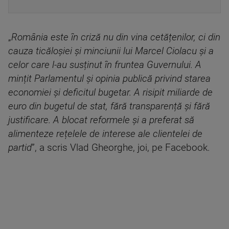
„
România este în criză nu din vina cetățenilor, ci din
cauza ticăloșiei și minciunii lui Marcel Ciolacu și a
celor care l-au susținut în fruntea Guvernului. A
mințit Parlamentul și opinia publică privind starea
economiei și deficitul bugetar. A risipit miliarde de
euro din bugetul de stat, fără transparență și fără
justificare. A blocat reformele și a preferat să
alimenteze rețelele de interese ale clientelei de
partid
”, a scris Vlad Gheorghe, joi, pe Facebook.