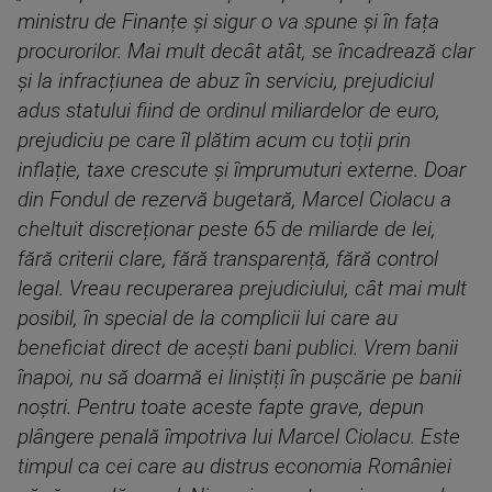
ministru de Finanțe și sigur o va spune și în fața
procurorilor. Mai mult decât atât, se încadrează clar
și la infracțiunea de abuz în serviciu, prejudiciul
adus statului fiind de ordinul miliardelor de euro,
prejudiciu pe care îl plătim acum cu toții prin
inflație, taxe crescute și împrumuturi externe. Doar
din Fondul de rezervă bugetară, Marcel Ciolacu a
cheltuit discreționar peste 65 de miliarde de lei,
fără criterii clare, fără transparență, fără control
legal. Vreau recuperarea prejudiciului, cât mai mult
posibil, în special de la complicii lui care au
beneficiat direct de acești bani publici. Vrem banii
înapoi, nu să doarmă ei liniștiți în pușcărie pe banii
noștri. Pentru toate aceste fapte grave, depun
plângere penală împotriva lui Marcel Ciolacu. Este
timpul ca cei care au distrus economia României