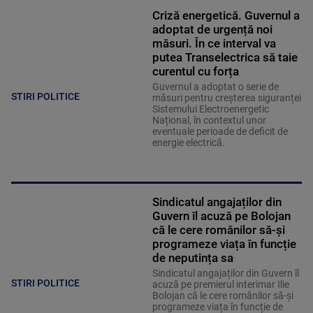
Criză energetică. Guvernul a
adoptat de urgență noi
măsuri. În ce interval va
putea Transelectrica să taie
curentul cu forța
Guvernul a adoptat o serie de
STIRI POLITICE
măsuri pentru creșterea siguranței
Sistemului Electroenergetic
Național, în contextul unor
eventuale perioade de deficit de
energie electrică.
Sindicatul angajaților din
Guvern îl acuză pe Bolojan
că le cere românilor să-și
programeze viața în funcție
de neputința sa
Sindicatul angajaților din Guvern îl
STIRI POLITICE
acuză pe premierul interimar Ilie
Bolojan că le cere românilor să-și
programeze viața în funcție de