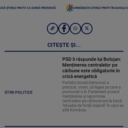
UGĂ ȘTIRILE PROTV CA SURSĂ PREFERATĂ
URMĂREȘTE ȘTIRILE PROTV ÎN GOOGLE 
CITEȘTE ȘI...
PSD îi răspunde lui Bolojan:
Menținerea centralelor pe
cărbune este obligatorie în
criză energetică
Partidul Social Democrat a
precizat, vineri, că legea pe care a
promovat-o în Parlament privind
STIRI POLITICE
menţinerea şi repornirea
centralelor pe cărbune are la bază
"situaţia de forţă majoră" în care se
află România.