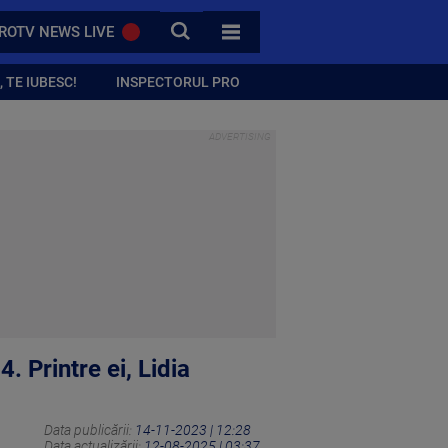
CAUTA
ROTV NEWS LIVE
TOATE CATEGORIILE
 TE IUBESC!
INSPECTORUL PRO
. Printre ei, Lidia
Data publicării:
14-11-2023 | 12:28
Data actualizării:
12-08-2025 | 03:37