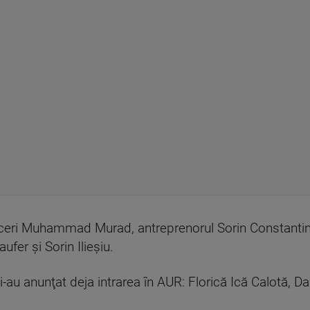
eri Muhammad Murad, antreprenorul Sorin Constantines
ufer și Sorin Ilieşiu.
au anunţat deja intrarea în AUR: Florică Ică Calotă, Dan