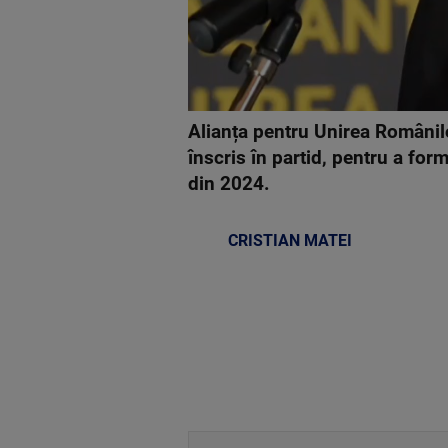
Alianța pentru Unirea Românil
înscris în partid, pentru a for
din 2024.
CRISTIAN MATEI