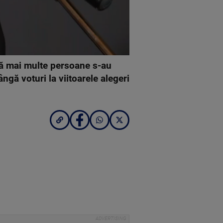
că mai multe persoane s-au
ngă voturi la viitoarele alegeri