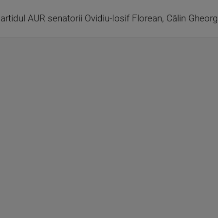
artidul AUR senatorii Ovidiu-Iosif Florean, Călin Gheor