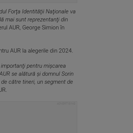
ul Forţa Identităţii Naţionale va
ală mai sunt reprezentanţi din
derul AUR, George Simion în
ntru AUR la alegerile din 2024.
importanţi pentru mişcarea
 AUR se alătură şi domnul Sorin
 de către tineri, un segment de
AUR.