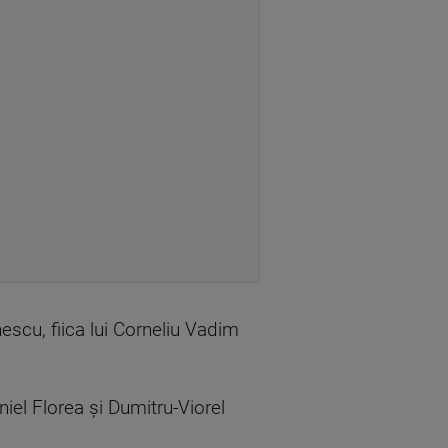
cu, fiica lui Corneliu Vadim
iel Florea şi Dumitru-Viorel