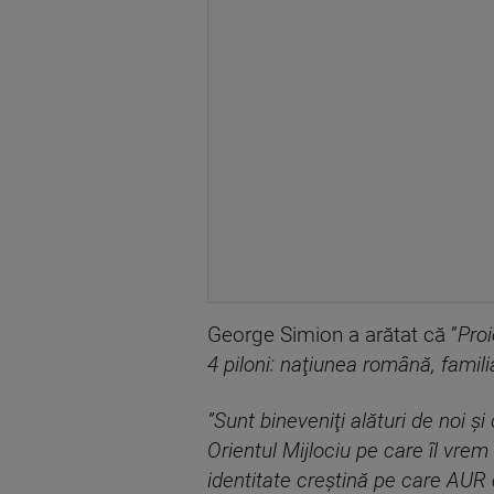
George Simion a arătat că ”
Proi
4 piloni: naţiunea română, familia
”Sunt bineveniţi alături de noi şi 
Orientul Mijlociu pe care îl vre
identitate creştină pe care AUR 