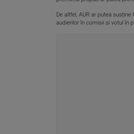
De altfel, AUR ar putea susține 
audierilor în comisii și votul în p