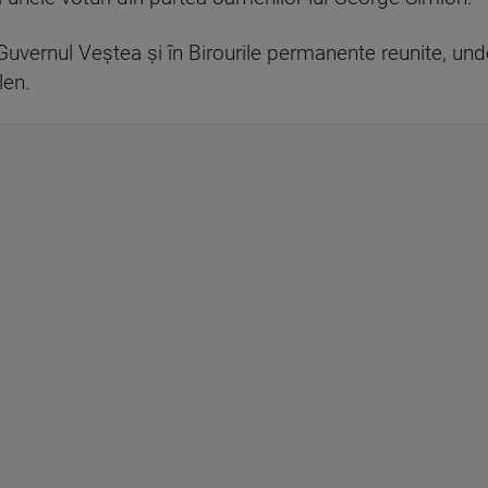
Guvernul Veștea și în Birourile permanente reunite, unde
len.