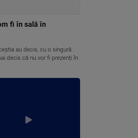
fi în sală în
eștia au decis, cu o singură
i decis că nu vor fi prezenți în