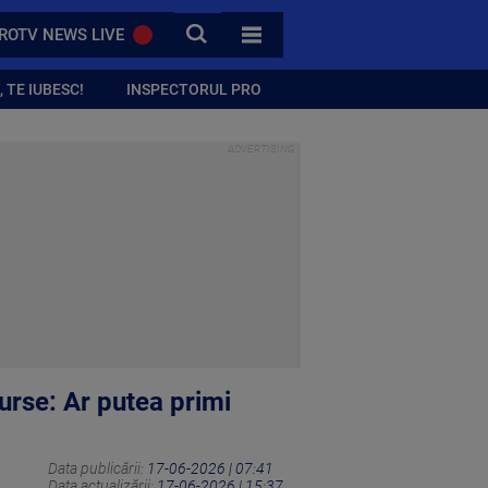
CAUTA
ROTV NEWS LIVE
TOATE CATEGORIILE
 TE IUBESC!
INSPECTORUL PRO
Surse: Ar putea primi
Data publicării:
17-06-2026 | 07:41
Data actualizării:
17-06-2026 | 15:37