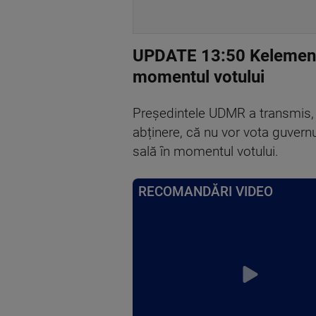
UPDATE 13:50 Kelemen H
momentul votului
Președintele UDMR a transmis, 
abținere, că nu vor vota guvernu
sală în momentul votului.
RECOMANDĂRI VIDEO