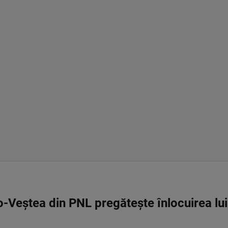
-Veștea din PNL pregătește înlocuirea lu