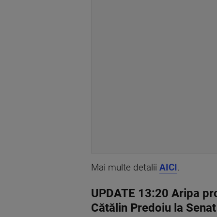
Mai multe detalii
AICI
.
UPDATE 13:20 Aripa pro
Cătălin Predoiu la Senat