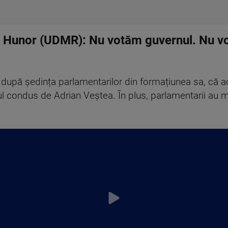
unor (UDMR): Nu votăm guvernul. Nu vom 
după ședința parlamentarilor din formațiunea sa, că ac
l condus de Adrian Veștea. În plus, parlamentarii au ma