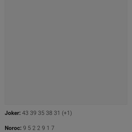
Joker:
43 39 35 38 31 (+1)
Noroc:
9 5 2 2 9 1 7