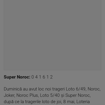
Super Noroc:
0 4 1 6 1 2
Duminică au avut loc noi trageri Loto 6/49, Noroc,
Joker, Noroc Plus, Loto 5/40 și Super Noroc,
după ce la tragerile loto de joi, 8 mai, Loteria