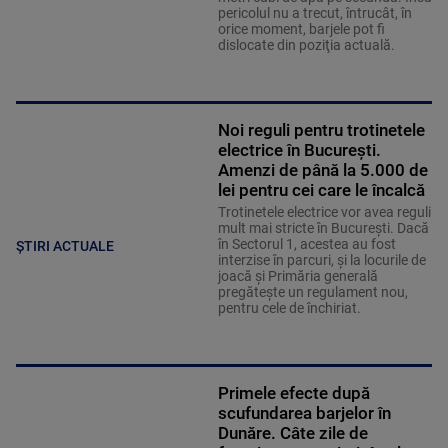
pericolul nu a trecut, întrucât, în
orice moment, barjele pot fi
dislocate din poziţia actuală.
Noi reguli pentru trotinetele
electrice în București.
Amenzi de până la 5.000 de
lei pentru cei care le încalcă
Trotinetele electrice vor avea reguli
mult mai stricte în București. Dacă
în Sectorul 1, acestea au fost
ȘTIRI ACTUALE
interzise în parcuri, și la locurile de
joacă și Primăria generală
pregătește un regulament nou,
pentru cele de închiriat.
Primele efecte după
scufundarea barjelor în
Dunăre. Câte zile de