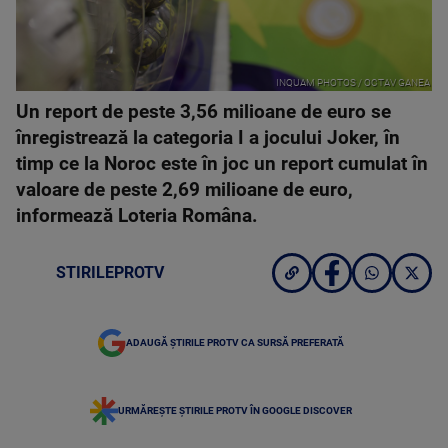
INQUAM PHOTOS / OCTAV GANEA
Un report de peste 3,56 milioane de euro se
înregistrează la categoria I a jocului Joker, în
timp ce la Noroc este în joc un report cumulat în
valoare de peste 2,69 milioane de euro,
informează Loteria Româna.
STIRILEPROTV
ADAUGĂ ȘTIRILE PROTV CA SURSĂ PREFERATĂ
URMĂREȘTE ȘTIRILE PROTV ÎN GOOGLE DISCOVER