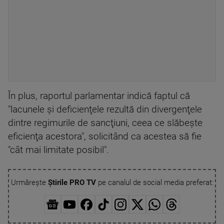
În plus, raportul parlamentar indică faptul că
"lacunele şi deficienţele rezultă din divergenţele
dintre regimurile de sancţiuni, ceea ce slăbeşte
eficienţa acestora", solicitând ca acestea să fie
"cât mai limitate posibil".
Urmărește
Știrile PRO TV
pe canalul de social media preferat: