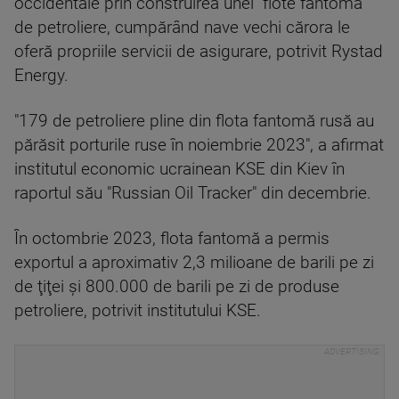
occidentale prin construirea unei "flote fantomă"
de petroliere, cumpărând nave vechi cărora le
oferă propriile servicii de asigurare, potrivit Rystad
Energy.
"179 de petroliere pline din flota fantomă rusă au
părăsit porturile ruse în noiembrie 2023", a afirmat
institutul economic ucrainean KSE din Kiev în
raportul său "Russian Oil Tracker" din decembrie.
În octombrie 2023, flota fantomă a permis
exportul a aproximativ 2,3 milioane de barili pe zi
de ţiţei şi 800.000 de barili pe zi de produse
petroliere, potrivit institutului KSE.