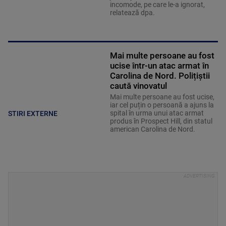
incomode, pe care le-a ignorat,
relatează dpa.
Mai multe persoane au fost
ucise într-un atac armat în
Carolina de Nord. Polițiștii
caută vinovatul
Mai multe persoane au fost ucise,
iar cel puțin o persoană a ajuns la
spital în urma unui atac armat
STIRI EXTERNE
produs în Prospect Hill, din statul
american Carolina de Nord.