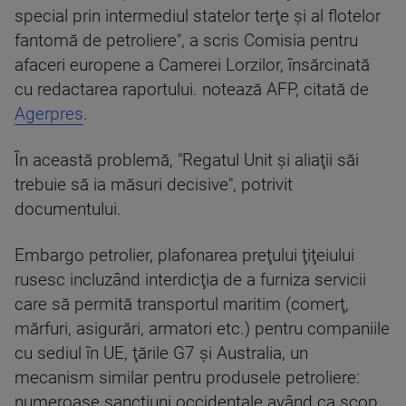
special prin intermediul statelor terţe şi al flotelor
fantomă de petroliere", a scris Comisia pentru
afaceri europene a Camerei Lorzilor, însărcinată
cu redactarea raportului. notează AFP, citată de
Agerpres
.
În această problemă, "Regatul Unit şi aliaţii săi
trebuie să ia măsuri decisive", potrivit
documentului.
Embargo petrolier, plafonarea preţului ţiţeiului
rusesc incluzând interdicţia de a furniza servicii
care să permită transportul maritim (comerţ,
mărfuri, asigurări, armatori etc.) pentru companiile
cu sediul în UE, ţările G7 şi Australia, un
mecanism similar pentru produsele petroliere:
numeroase sancţiuni occidentale având ca scop