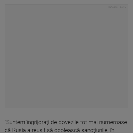
"Suntem îngrijoraţi de dovezile tot mai numeroase
că Rusia a reuşit să ocolească sancţiunile, în