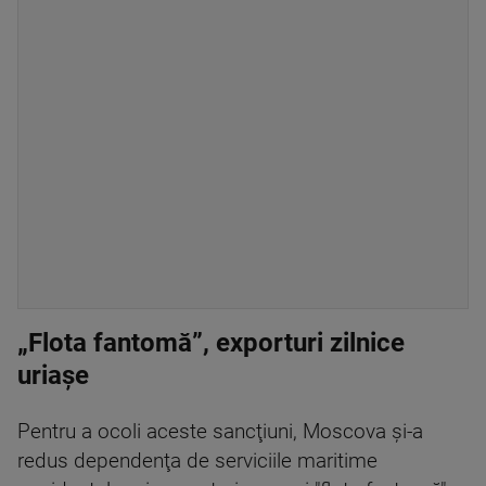
„Flota fantomă”, exporturi zilnice
uriașe
Pentru a ocoli aceste sancţiuni, Moscova şi-a
redus dependenţa de serviciile maritime