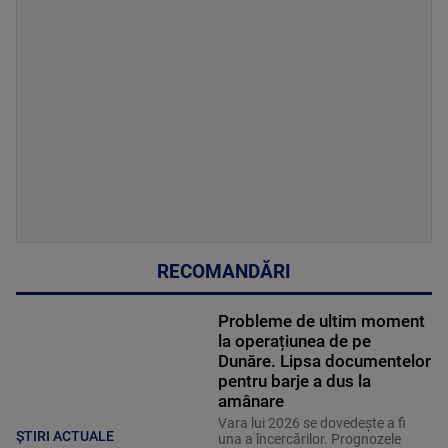
RECOMANDĂRI
Probleme de ultim moment
la operațiunea de pe
Dunăre. Lipsa documentelor
pentru barje a dus la
amânare
Vara lui 2026 se dovedește a fi
ȘTIRI ACTUALE
una a încercărilor. Prognozele