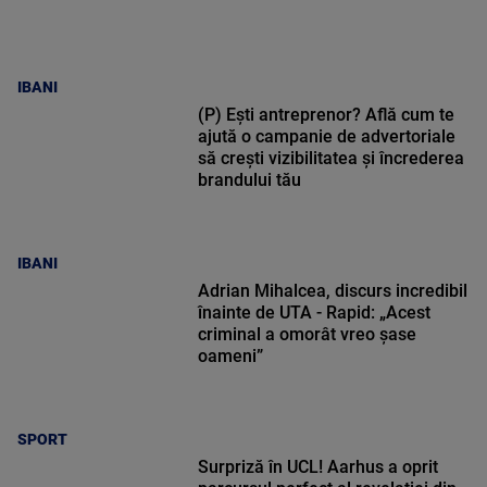
IBANI
(P) Ești antreprenor? Află cum te
ajută o campanie de advertoriale
să crești vizibilitatea și încrederea
brandului tău
IBANI
Adrian Mihalcea, discurs incredibil
înainte de UTA - Rapid: „Acest
criminal a omorât vreo șase
oameni”
SPORT
Surpriză în UCL! Aarhus a oprit