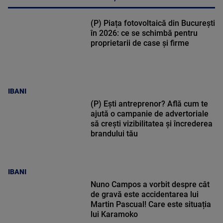
(P) Piața fotovoltaică din București
în 2026: ce se schimbă pentru
proprietarii de case și firme
IBANI
(P) Ești antreprenor? Află cum te
ajută o campanie de advertoriale
să crești vizibilitatea și încrederea
brandului tău
IBANI
Nuno Campos a vorbit despre cât
de gravă este accidentarea lui
Martin Pascual! Care este situația
lui Karamoko