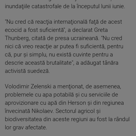
inundaţiile catastrofale de la începutul lunii iunie.
"Nu cred că reacţia internaţională faţă de acest
ecocid a fost suficientă", a declarat Greta
Thunberg, citată de presa ucraineană. "Nu cred
nici că vreo reacţie ar putea fi suficientă, pentru
că, pur şi simplu, nu există cuvinte pentru a
descrie această brutalitate", a adăugat tânăra
activistă suedeză.
Volodimir Zelenski a menţionat, de asemenea,
problemele cu apa potabilă şi cu serviciile de
aprovizionare cu apă din Herson şi din regiunea
învecinată Nikolaev. Sectorul agricol şi
biodiversitatea din aceste regiuni au fost la rândul
lor grav afectate.