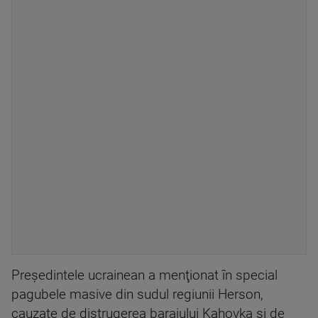
Preşedintele ucrainean a menţionat în special
pagubele masive din sudul regiunii Herson,
cauzate de distrugerea barajului Kahovka şi de