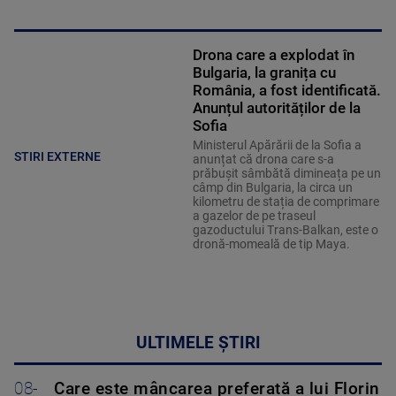
Drona care a explodat în
Bulgaria, la granița cu
România, a fost identificată.
Anunțul autorităților de la
Sofia
Ministerul Apărării de la Sofia a
STIRI EXTERNE
anunțat că drona care s-a
prăbușit sâmbătă dimineața pe un
câmp din Bulgaria, la circa un
kilometru de stația de comprimare
a gazelor de pe traseul
gazoductului Trans-Balkan, este o
dronă-momeală de tip Maya.
ULTIMELE ȘTIRI
08-
Care este mâncarea preferată a lui Florin