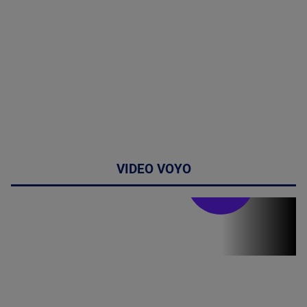
VIDEO VOYO
Stirile PRO TV