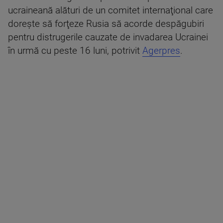
ucraineană alături de un comitet internaţional care
doreşte să forţeze Rusia să acorde despăgubiri
pentru distrugerile cauzate de invadarea Ucrainei
în urmă cu peste 16 luni, potrivit
Agerpres
.