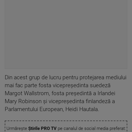
Din acest grup de lucru pentru protejarea mediului
mai fac parte fosta vicepreşedinta suedeză
Margot Wallstrom, fosta preşedintă a Irlandei
Mary Robinson şi vicepreşedinta finlandeză a
Parlamentului European, Heidi Hautala.
Urmărește
Știrile PRO TV
pe canalul de social media preferat: