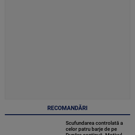
RECOMANDĂRI
Scufundarea controlată a
celor patru barje de pe
Dunăre continuă. Motivul